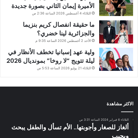
الأميرة إيمان الثاني بصورة جديدة
الثلاثاء 4 أغسطس 2026 الساعة 2:36 ص
ما حقيقة انفصال كريم بنزيما
والجزائرية لينا خضري؟
الأحد 2 أغسطس 2026 الساعة 9:35 م
ولية عهد إسبانيا تخطف الأنظار في
ليلة تتويج “لا روخا” بمونديال 2026
الثلاثاء 21 يوليو 2026 الساعة 5:53 ص
الاكثر مشاهدة
الثلاثاء 6 فبراير 2024 الساعة 3:31 ص
ألغاز للصغار وأجوبتها.. الأم تسأل والطفل يبحث
ويجيب