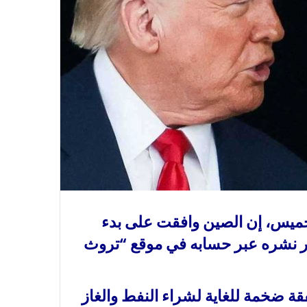
لخميس، إن الصين وافقت على بدء
شور نشره عبر حسابه في موقع “تروث
قة ضخمة للغاية لشراء النفط والغاز