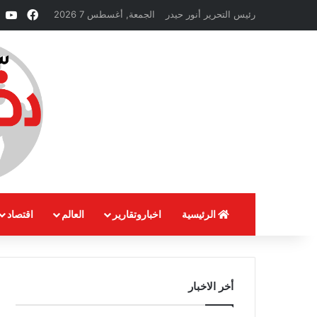
فيسبو
e
رئيس التحرير أنور حيدر
الجمعة, أغسطس 7 2026
الرئيسية
اخباروتقارير
العالم
اقتصاد
أخر الاخبار