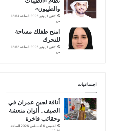
نظام «الطيبات
والطيبون»
الإثنين 1 يونيو 2026 الساعة 12:54
ص
امنح طفلك مساحة
للتحرك
الإثنين 1 يونيو 2026 الساعة 12:52
ص
اجتماعيات
أناقة لجين عمران في
الصيف.. ألوان منعشة
وحقائب فاخرة
الخميس 6 أغسطس 2026 الساعة
12:14 ص