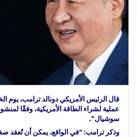
و
ن
ي
ا
قال الرئيس الأمريكي دونالد ترامب، يوم ا
عملية لشراء الطاقة الأمريكية، وفقًا لمن
سوشيال”.
وذكر ترامب: “في الواقع، يمكن أن تُعقد صف