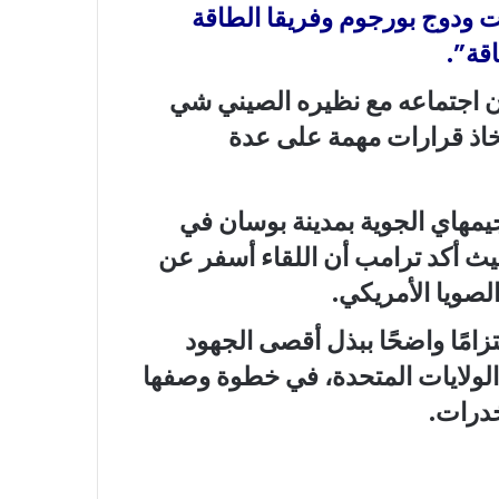
ت ودوج بورجوم وفريقا الطاقة
اقة”.
ن اجتماعه مع نظيره الصيني شي
اتخاذ قرارات مهمة على عدة
مهاي الجوية بمدينة بوسان في
 واستمرت نحو 100 دقيقة، حيث أكد ترامب أن اللقاء أسفر عن
صويا الأمريكي.
امًا واضحًا ببذل أقصى الجهود
 الولايات المتحدة، في خطوة وصفها
خدرات.