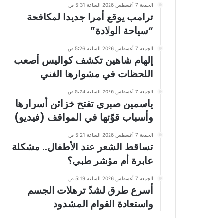
الجمعة 7 أغسطس 2026 الساعة 5:31 ص
ترامب يوقع أمرا جديدا لمكافحة
“سياحة الولادة”
الجمعة 7 أغسطس 2026 الساعة 5:26 ص
إلهام شاهين تكشف كواليس أصعب
اللحظات في مشوارها الفني
الجمعة 7 أغسطس 2026 الساعة 5:24 ص
ياسمين صبري تفتح خزائن أسرارها
وأسباب قوّتها في المواقف (فيديو)
الجمعة 7 أغسطس 2026 الساعة 5:21 ص
تساقط الشعر عند الأطفال.. مشكلة
عابرة أم مؤشر طبي؟
الجمعة 7 أغسطس 2026 الساعة 5:19 ص
أسرع طرق لشدّ ترهلات الجسم
واستعادة القوام المشدود