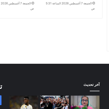
الجمعة 7 أغسطس 2026 الساعة 5:31
ص
ص
آخر تحديث
ت