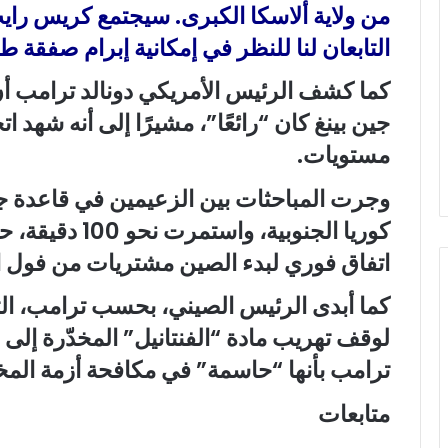
من ولاية ألاسكا الكبرى. سيجتمع كريس راي
التابعان لنا للنظر في إمكانية إبرام صفقة ط
كما كشف الرئيس الأمريكي دونالد ترامب أ
جين بينغ كان “رائعًا”، مشيرًا إلى أنه شهد 
مستويات.
وجرت المباحثات بين الزعيمين في قاعدة جي
كوريا الجنوبية،
اتفاق فوري لبدء الصين مشتريات من فول ال
كما أبدى الرئيس الصيني، بحسب ترامب، التز
لوقف تهريب مادة “الفنتانيل” المخدّرة إلى
ترامب بأنها “حاسمة” في مكافحة أزمة الم
متابعات