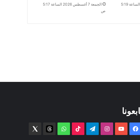
الجمعة 7 أغسطس 2026 الساعة 5:19
الجمعة 7 أغسطس 2026 الساعة 5:17
ص
ابعونا
فيسبوك
‫YouTube
انستقرام
تيلقرام
‫TikTok
واتساب
threads
Twitter