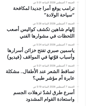
الجمعة 7 أغسطس 2026 الساعة 5:31 ص
ترامب يوقع أمرا جديدا لمكافحة
“سياحة الولادة”
الجمعة 7 أغسطس 2026 الساعة 5:26 ص
إلهام شاهين تكشف كواليس أصعب
اللحظات في مشوارها الفني
الجمعة 7 أغسطس 2026 الساعة 5:24 ص
ياسمين صبري تفتح خزائن أسرارها
وأسباب قوّتها في المواقف (فيديو)
الجمعة 7 أغسطس 2026 الساعة 5:21 ص
تساقط الشعر عند الأطفال.. مشكلة
عابرة أم مؤشر طبي؟
الجمعة 7 أغسطس 2026 الساعة 5:19 ص
أسرع طرق لشدّ ترهلات الجسم
واستعادة القوام المشدود