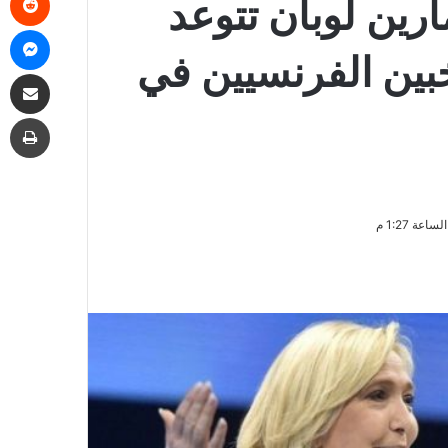
ارين لوبان تتوعد
ما
خبين الفرنسيين في
مشاركة
طب