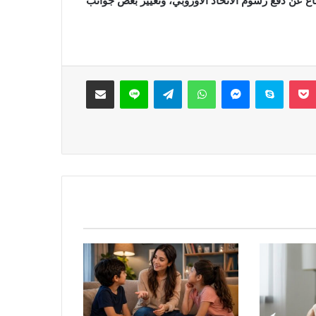
امتناع عن دفع رسوم الاتحاد الأوروبي، وتغيير بعض جوانب
‫Pocket
سكايب
ماسنجر
واتساب
تيلقرام
لاين
مشاركة عبر البريد