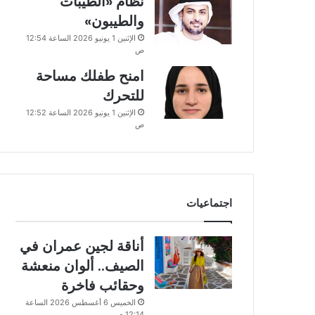
نظام «الطيبات
والطيبون»
الإثنين 1 يونيو 2026 الساعة 12:54
ص
امنح طفلك مساحة
للتحرك
الإثنين 1 يونيو 2026 الساعة 12:52
ص
اجتماعيات
أناقة لجين عمران في
الصيف.. ألوان منعشة
وحقائب فاخرة
الخميس 6 أغسطس 2026 الساعة
12:14 ص