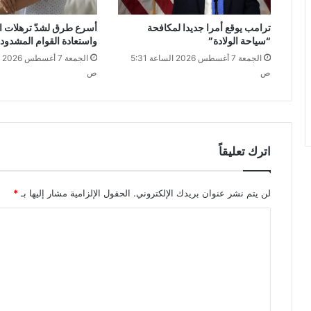
ترامب يوقع أمرا جديدا لمكافحة
أسرع طرق لشدّ ترهلات 
“سياحة الولادة”
واستعادة القوام المشدود
الجمعة 7 أغسطس 2026 الساعة 5:31
ص
ص
اترك تعليقاً
لن يتم نشر عنوان بريدك الإلكتروني.
الحقول الإلزامية مشار إليها بـ
*
ا
ل
ت
ع
ل