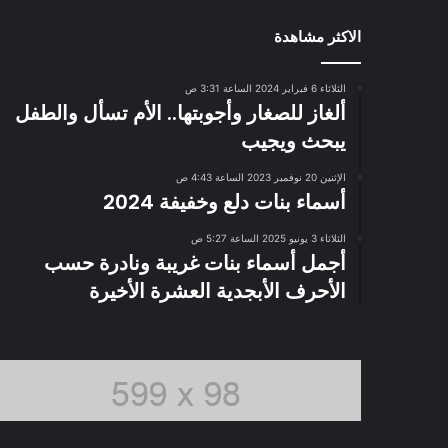
الاكثر مشاهدة
الثلاثاء 6 فبراير 2024 الساعة 3:31 ص
ألغاز للصغار وأجوبتها.. الأم تسأل والطفل
يبحث ويجيب
الإثنين 20 نوفمبر 2023 الساعة 4:43 ص
أسماء بنات دلع وخفيفة 2024
الثلاثاء 3 يونيو 2025 الساعة 5:27 ص
أجمل أسماء بنات غريبة ونادرة حسب
الأحرف الأبجدية العشرة الأخيرة