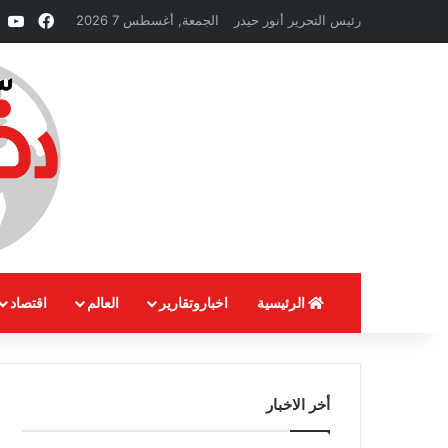
فيسبو
e
رئيس التحرير أنور حيدر
الجمعة, أغسطس 7 2026
الرئيسية
اخباروتقارير
العالم
اقتصاد
أخر الاخبار