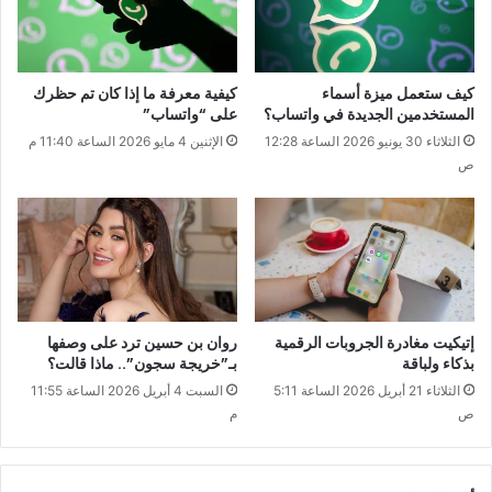
كيف ستعمل ميزة أسماء
كيفية معرفة ما إذا كان تم حظرك
المستخدمين الجديدة في واتساب؟
على “واتساب”
الثلاثاء 30 يونيو 2026 الساعة 12:28
الإثنين 4 مايو 2026 الساعة 11:40 م
ص
إتيكيت مغادرة الجروبات الرقمية
روان بن حسين ترد على وصفها
بذكاء ولباقة
بـ”خريجة سجون”.. ماذا قالت؟
الثلاثاء 21 أبريل 2026 الساعة 5:11
السبت 4 أبريل 2026 الساعة 11:55
ص
م