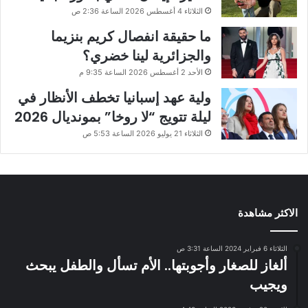
الثلاثاء 4 أغسطس 2026 الساعة 2:36 ص
ما حقيقة انفصال كريم بنزيما
والجزائرية لينا خضري؟
الأحد 2 أغسطس 2026 الساعة 9:35 م
ولية عهد إسبانيا تخطف الأنظار في
ليلة تتويج “لا روخا” بمونديال 2026
الثلاثاء 21 يوليو 2026 الساعة 5:53 ص
الاكثر مشاهدة
الثلاثاء 6 فبراير 2024 الساعة 3:31 ص
ألغاز للصغار وأجوبتها.. الأم تسأل والطفل يبحث
ويجيب