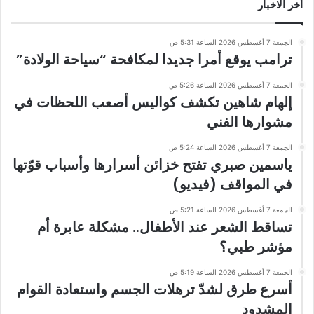
أخر الاخبار
الجمعة 7 أغسطس 2026 الساعة 5:31 ص
ترامب يوقع أمرا جديدا لمكافحة “سياحة الولادة”
الجمعة 7 أغسطس 2026 الساعة 5:26 ص
إلهام شاهين تكشف كواليس أصعب اللحظات في
مشوارها الفني
الجمعة 7 أغسطس 2026 الساعة 5:24 ص
ياسمين صبري تفتح خزائن أسرارها وأسباب قوّتها
في المواقف (فيديو)
الجمعة 7 أغسطس 2026 الساعة 5:21 ص
تساقط الشعر عند الأطفال.. مشكلة عابرة أم
مؤشر طبي؟
الجمعة 7 أغسطس 2026 الساعة 5:19 ص
أسرع طرق لشدّ ترهلات الجسم واستعادة القوام
المشدود