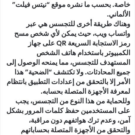
خاصة. بحسب ما نشره موقع “نيتس فيلت”
الألماني.
وهناك طريقة أخرى للتجسس هي عبر
واتساب ويب، حيث يمكن لأي شخص مسح
رمز الاستجابة السريعة QR على جهاز
الكمبيوتر باستخدام هاتف الشخص
المستهدف للتجسس، مما يمنحه الوصول إلى
جميع المحادثات. ولا تكتشف “الضحية” هذا
الأمر إلا بالتحقق من إعدادات التطبيق بانتظام
لمعرفة الأجهزة المتصلة بحسابه.
وللحماية من هذا النوع من التجسس، يجب
على المستخدمين حفظ كلمات المرور بشكل
آمن، وعدم ترك هواتفهم دون مراقبة،
والتحقق من الأجهزة المتصلة بحساباتهم