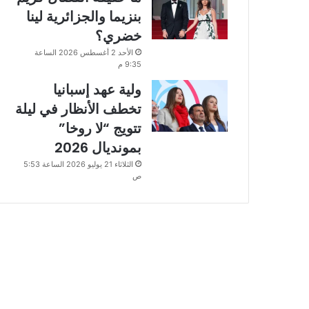
بنزيما والجزائرية لينا
خضري؟
الأحد 2 أغسطس 2026 الساعة
9:35 م
ولية عهد إسبانيا
تخطف الأنظار في ليلة
تتويج “لا روخا”
بمونديال 2026
الثلاثاء 21 يوليو 2026 الساعة 5:53
ص