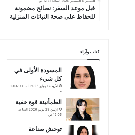
الخميس 6 أغسطس 2026 الساعة 12:31 ص
قبل موعد السفر: نصائح مضمونة
للحفاظ على صحة النباتات المنزلية
كتاب وآراء
المسودة الأولى في
كل شيء
الأربعاء 1 يوليو 2026 الساعة 10:07
م
الطمأنينة قوة خفية
الإثنين 29 يونيو 2026 الساعة
12:05 ص
توحش صناعة