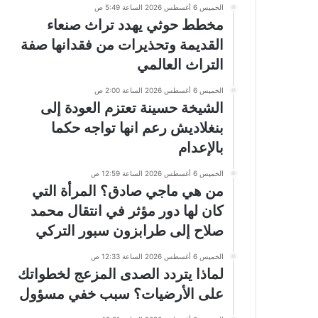
الخميس 6 أغسطس 2026 الساعة 5:49 ص
مخطط حوثي يهدد تراث صنعاء
القديمة وتحذيرات من فقدانها صفة
التراث العالمي
الخميس 6 أغسطس 2026 الساعة 2:00 ص
الشيخة حسينة تعتزم العودة إلى
بنغلاديش رعم انها تواجه حكما
بالإعدام
الخميس 6 أغسطس 2026 الساعة 12:59 ص
من هي ماجي صادق؟ المرأة التي
كان لها دور مؤثر في انتقال محمد
صلاح إلى طرابزون سبور التركي
الخميس 6 أغسطس 2026 الساعة 12:33 ص
لماذا يتردد الصدى المزعج لخطواتك
على الأرضيات؟ سبب خفي مسؤول