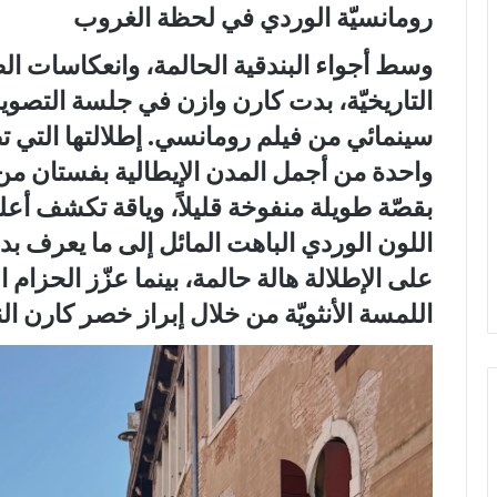
رومانسيّة الوردي في لحظة الغروب
وسط أجواء البندقية الحالمة، وانعكاسات الض
التاريخيّة، بدت كارن وازن في جلسة التصوي
سينمائي من فيلم رومانسي. إطلالتها التي 
واحدة من أجمل المدن الإيطالية بفستان من ال
بقصّة طويلة منفوخة قليلاً، وياقة تكشف أع
على الإطلالة هالة حالمة، بينما عزّز الحزام 
اللمسة الأنثويّة من خلال إبراز خصر كارن ال