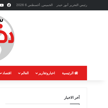
فيسب
رئيس التحرير أنور حيدر
الخميس, أغسطس 6 2026
الرئيسية
اخباروتقارير
العالم
اقتصاد
أخر الاخبار