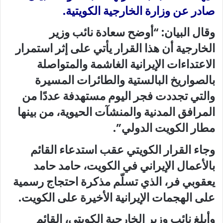
صادر عن وزارة الخارجية الكويتية.
وقال البيان: “أوضح سعادة نائب وزير
الخارجية أن هذا القرار يأتي على إثر استمرار
الاعتداءات الإيرانية الغاشمة والمتواصلة
بالصواريخ البالستية والطائرات المسيرة
والتي تجددت فجر اليوم مستهدفة عددًا من
المرافق المدنية والمنشآت الحيوية، من بينها
مطار الكويت الدولي”.
وجاء القرار الكويتي عقب استدعاء القائم
بالأعمال الإيراني في الكويت، حامد حامد
يعقوبي فر، الذي تسلّم مذكرة احتجاج رسمية
على الهجمات الإيرانية الأخيرة على الكويت.
وأبلغ نائب وزير الخارجية الكويتي، القائم