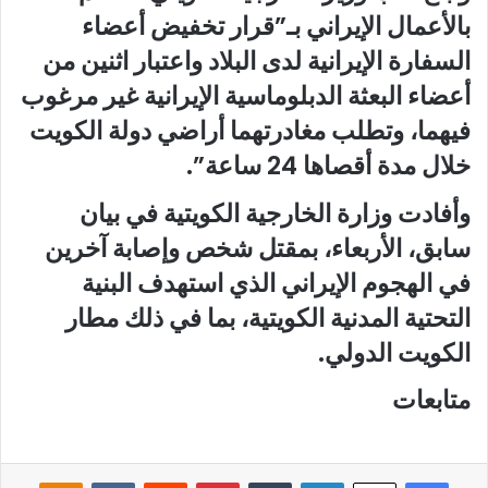
بالأعمال الإيراني بـ”قرار تخفيض أعضاء
السفارة الإيرانية لدى البلاد واعتبار اثنين من
أعضاء البعثة الدبلوماسية الإيرانية غير مرغوب
فيهما، وتطلب مغادرتهما أراضي دولة الكويت
خلال مدة أقصاها 24 ساعة”
.
وأفادت وزارة الخارجية الكويتية في بيان
سابق، الأربعاء، بمقتل شخص وإصابة آخرين
في الهجوم الإيراني الذي استهدف البنية
التحتية المدنية الكويتية، بما في ذلك مطار
الكويت الدولي.
متابعات
فيسبوك
لينكدإن
‏Tumblr
بينتيريست
‏Reddit
‏VKontakte
Odnoklassniki
‫X