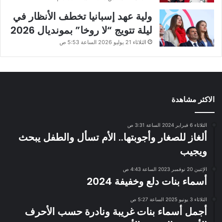
ولية عهد إسبانيا تخطف الأنظار في
ليلة تتويج “لا روخا” بمونديال 2026
الثلاثاء 21 يوليو 2026 الساعة 5:53 ص
الاكثر مشاهدة
الثلاثاء 6 فبراير 2024 الساعة 3:31 ص
ألغاز للصغار وأجوبتها.. الأم تسأل والطفل يبحث
ويجيب
الإثنين 20 نوفمبر 2023 الساعة 4:43 ص
أسماء بنات دلع وخفيفة 2024
الثلاثاء 3 يونيو 2025 الساعة 5:27 ص
أجمل أسماء بنات غريبة ونادرة حسب الأحرف