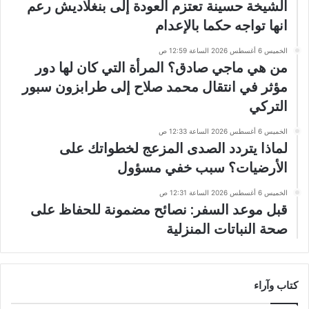
الشيخة حسينة تعتزم العودة إلى بنغلاديش رعم
انها تواجه حكما بالإعدام
الخميس 6 أغسطس 2026 الساعة 12:59 ص
من هي ماجي صادق؟ المرأة التي كان لها دور
مؤثر في انتقال محمد صلاح إلى طرابزون سبور
التركي
الخميس 6 أغسطس 2026 الساعة 12:33 ص
لماذا يتردد الصدى المزعج لخطواتك على
الأرضيات؟ سبب خفي مسؤول
الخميس 6 أغسطس 2026 الساعة 12:31 ص
قبل موعد السفر: نصائح مضمونة للحفاظ على
صحة النباتات المنزلية
كتاب وآراء