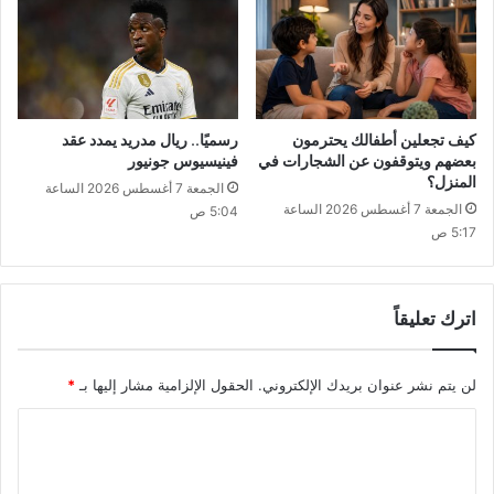
كيف تجعلين أطفالك يحترمون
رسميًا.. ريال مدريد يمدد عقد
بعضهم ويتوقفون عن الشجارات في
فينيسيوس جونيور
المنزل؟
الجمعة 7 أغسطس 2026 الساعة
الجمعة 7 أغسطس 2026 الساعة
5:04 ص
5:17 ص
اترك تعليقاً
لن يتم نشر عنوان بريدك الإلكتروني.
الحقول الإلزامية مشار إليها بـ
*
ا
ل
ت