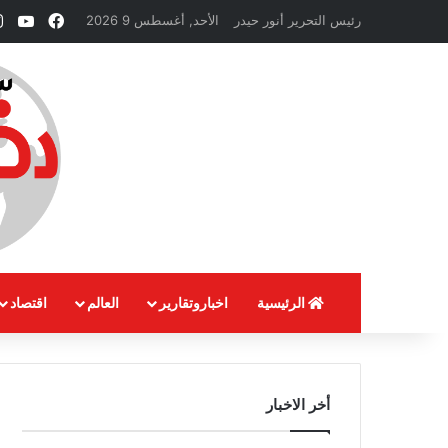
فيسبوك
ube
رئيس التحرير أنور حيدر
الأحد, أغسطس 9 2026
الرئيسية
اخباروتقارير
العالم
اقتصاد
أخر الاخبار