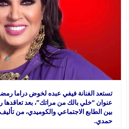
و
ن
ي
ا
عنوان “خلي بالك من مراتك”، بعد تعاقدها 
بين الطابع الاجتماعي والكوميدي، من تأليف
حمدي.