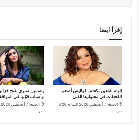
إقرأ ايضا
إلهام شاهين تكشف كواليس أصعب
ياسمين صبري تفتح خزائن
اللحظات في مشوارها الفني
وأسباب قوّتها في المواقف
الجمعة 7 أغسطس 2026 الساعة 5:26
ص
ص