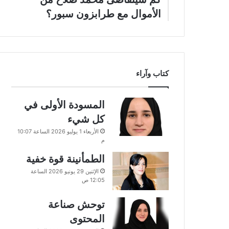
الأموال مع طرابزون سبور؟
كتاب وآراء
المسودة الأولى في
كل شيء
الأربعاء 1 يوليو 2026 الساعة 10:07
م
الطمأنينة قوة خفية
الإثنين 29 يونيو 2026 الساعة
12:05 ص
توحش صناعة
المحتوى