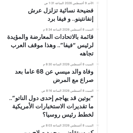
الأحد 9 أغسطس 2026 الساعة 1:31 ص
فضيحة نسائية تزلزل عرش
إنفانتينو.. و فيفا برد
السبت 8 أغسطس 2026 الساعة 8:34 م
قائمة بالاتحادات المعارضة والمؤيدة
لرئيس “فيفا”.. وهذا موقف العرب
تجاهه
السبت 8 أغسطس 2026 الساعة 8:30 م
وفاة والد ميسي عن 68 عاما بعد
صراع مع المرض
السبت 8 أغسطس 2026 الساعة 8:16 ص
“بوتين قد يهاجم إحدى دول الناتو”..
ما تقديرات الاستخبارات الأمريكية
لخطط رئيس روسيا؟
السبت 8 أغسطس 2026 الساعة 8:03 ص
كم سيتقاضى محمد صلاح من