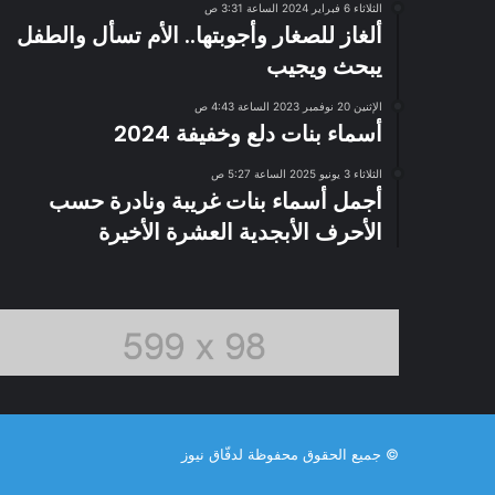
الثلاثاء 6 فبراير 2024 الساعة 3:31 ص
ألغاز للصغار وأجوبتها.. الأم تسأل والطفل
يبحث ويجيب
الإثنين 20 نوفمبر 2023 الساعة 4:43 ص
أسماء بنات دلع وخفيفة 2024
الثلاثاء 3 يونيو 2025 الساعة 5:27 ص
أجمل أسماء بنات غريبة ونادرة حسب
الأحرف الأبجدية العشرة الأخيرة
© جميع الحقوق محفوظة لدفّاق نيوز