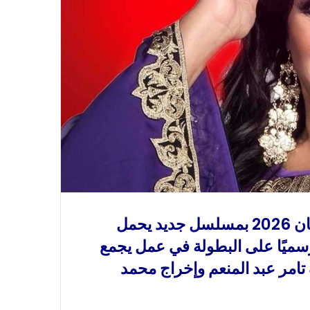
تستعد الفنانة فيفي عبده لخوض دراما رمضان 2026 بمسلسل جديد يحمل
رسميًا على البطولة في عمل يجمع
 تامر عبد المنعم وإخراج محمد