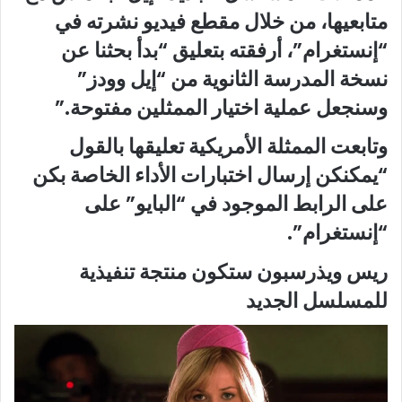
متابعيها، من خلال مقطع فيديو نشرته في
“إنستغرام”، أرفقته بتعليق “بدأ بحثنا عن
نسخة المدرسة الثانوية من “إيل وودز”
وسنجعل عملية اختيار الممثلين مفتوحة.”
وتابعت الممثلة الأمريكية تعليقها بالقول
“يمكنكن إرسال اختبارات الأداء الخاصة بكن
على الرابط الموجود في “البايو” على
“إنستغرام”.
ريس ويذرسبون ستكون منتجة تنفيذية
للمسلسل الجديد