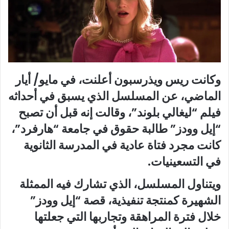
وكانت ريس ويذرسبون أعلنت، في مايو/ أيار
الماضي، عن المسلسل الذي يسبق في أحداثه
فيلم “ليغالي بلوند”، وقالت إنه قبل أن تصبح
“إيل وودز” طالبة حقوق في جامعة “هارفرد”،
كانت مجرد فتاة عادية في المدرسة الثانوية
في التسعينيات.
ويتناول المسلسل، الذي تشارك فيه الممثلة
الشهيرة كمنتجة تنفيذية، قصة “إيل وودز”
خلال فترة المراهقة وتجاربها التي جعلتها