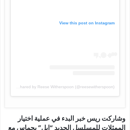
View this post on Instagram
A post shared by Reese Witherspoon (@reesewitherspoon)
وشاركت ريس خبر البدء في عملية اختيار
الممثلات للمسلسل الجديد “إيل” بحماس مع