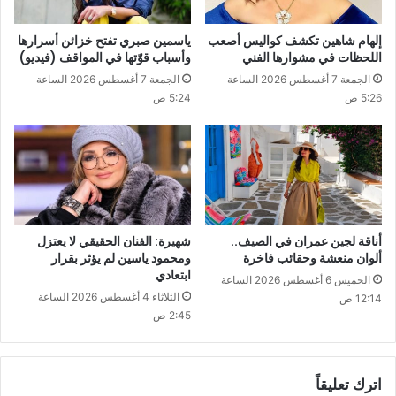
إلهام شاهين تكشف كواليس أصعب
ياسمين صبري تفتح خزائن أسرارها
اللحظات في مشوارها الفني
وأسباب قوّتها في المواقف (فيديو)
الجمعة 7 أغسطس 2026 الساعة
الجمعة 7 أغسطس 2026 الساعة
5:26 ص
5:24 ص
أناقة لجين عمران في الصيف..
شهيرة: الفنان الحقيقي لا يعتزل
ألوان منعشة وحقائب فاخرة
ومحمود ياسين لم يؤثر بقرار
ابتعادي
الخميس 6 أغسطس 2026 الساعة
الثلاثاء 4 أغسطس 2026 الساعة
12:14 ص
2:45 ص
اترك تعليقاً