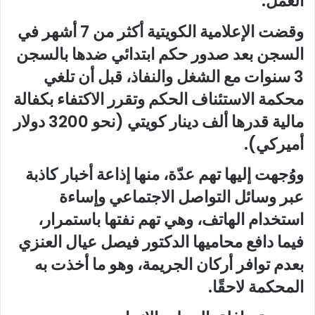
العمل.
وقضت الإعلامية الكويتية أكثر من 7 أشهر في
السجن بعد صدور حكم ابتدائي ضدها بالسجن
3 سنوات مع الشغل والنفاذ، قبل أن تلغي
محكمة الاستئناف الحكم وتقرر الاكتفاء بكفالة
مالية قدرها ألف دينار كويتي (نحو 3200 دولار
أميركي).
ووُجهت إليها تهم عدّة، منها إذاعة أخبار كاذبة
عبر وسائل التواصل الاجتماعي وإساءة
استخدام الهاتف، وهي تهم نفتها باستمرار،
فيما دافع محاميها الدكتور فيصل عيال العنزي
بعدم توافر أركان الجريمة، وهو ما أخذت به
المحكمة لاحقًا.