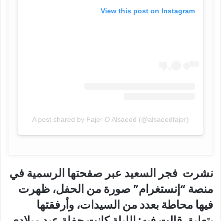
View this post on Instagram
A post shared by Fajer O Alsaeed (@alsaeedfajer)
نشرت فجر السعيد عبر صفحتها الرسمية في
منصة “إنستغرام” صورة من الحفل، ظهرت
فيها محاطة بعدد من السيدات، وأرفقتها
بتعليق قالت فيه: الليلة كانت حفلة عيد ميلادي