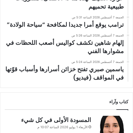
طبيعية تحميهم
الجمعة 7 أغسطس 2026 الساعة 5:31 ص
ترامب يوقع أمرا جديدا لمكافحة “سياحة الولادة”
الجمعة 7 أغسطس 2026 الساعة 5:26 ص
إلهام شاهين تكشف كواليس أصعب اللحظات في
مشوارها الفني
الجمعة 7 أغسطس 2026 الساعة 5:24 ص
ياسمين صبري تفتح خزائن أسرارها وأسباب قوّتها
في المواقف (فيديو)
كتاب وآراء
المسودة الأولى في كل شيء
الأربعاء 1 يوليو 2026 الساعة 10:07 م