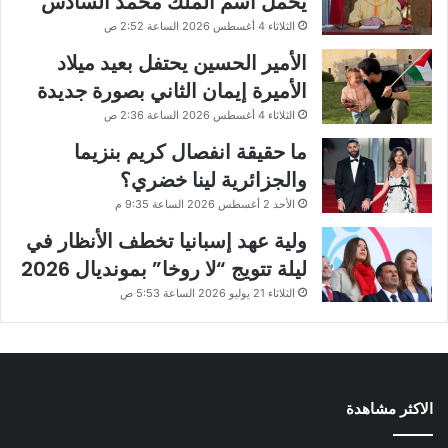
يحمل اسم الملك محمد السادس
الثلاثاء 4 أغسطس 2026 الساعة 2:52 ص
الأمير الحسين يحتفل بعيد ميلاد
الأميرة إيمان الثاني بصورة جديدة
الثلاثاء 4 أغسطس 2026 الساعة 2:36 ص
ما حقيقة انفصال كريم بنزيما
والجزائرية لينا خضري؟
الأحد 2 أغسطس 2026 الساعة 9:35 م
ولية عهد إسبانيا تخطف الأنظار في
ليلة تتويج “لا روخا” بمونديال 2026
الثلاثاء 21 يوليو 2026 الساعة 5:53 ص
الاكثر مشاهدة