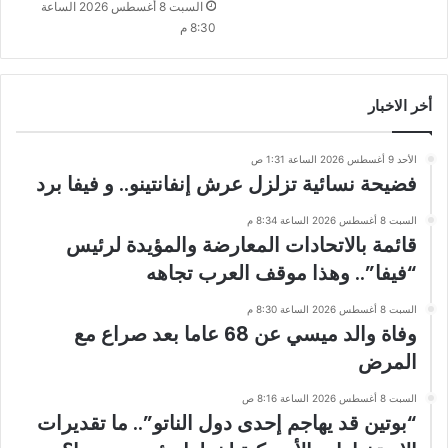
السبت 8 أغسطس 2026 الساعة
8:30 م
أخر الاخبار
الأحد 9 أغسطس 2026 الساعة 1:31 ص
فضيحة نسائية تزلزل عرش إنفانتينو.. و فيفا برد
السبت 8 أغسطس 2026 الساعة 8:34 م
قائمة بالاتحادات المعارضة والمؤيدة لرئيس
“فيفا”.. وهذا موقف العرب تجاهه
السبت 8 أغسطس 2026 الساعة 8:30 م
وفاة والد ميسي عن 68 عاما بعد صراع مع
المرض
السبت 8 أغسطس 2026 الساعة 8:16 ص
“بوتين قد يهاجم إحدى دول الناتو”.. ما تقديرات