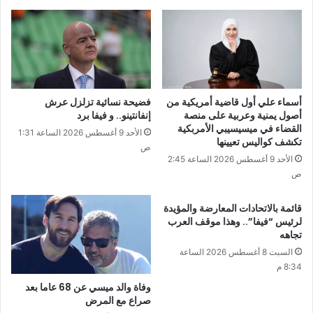
أسماء علي أول قاضية أمريكية من
فضيحة نسائية تزلزل عرش
أصول يمنية وعربية على منصة
إنفانتينو.. و فيفا برد
القضاء في ميسيسيبي الأمربكية
الأحد 9 أغسطس 2026 الساعة 1:31
تكشف كواليس تعيينها
ص
الأحد 9 أغسطس 2026 الساعة 2:45
ص
قائمة بالاتحادات المعارضة والمؤيدة
لرئيس “فيفا”.. وهذا موقف العرب
تجاهه
السبت 8 أغسطس 2026 الساعة
8:34 م
وفاة والد ميسي عن 68 عاما بعد
صراع مع المرض