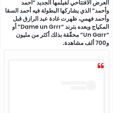
العرض الافتتاحي لفيلمها الجديد “أحمد
وأحمد” الذي يشاركها البطولة فيه أحمد السقا
وأحمد فهمي، ظهرت غادة عبد الرازق قبل
المكياج وبعده بترند “Dame un Grrr” أو
“Un Garr” محقّقة بذلك أكثر من مليون
و700 ألف مشاهدة.