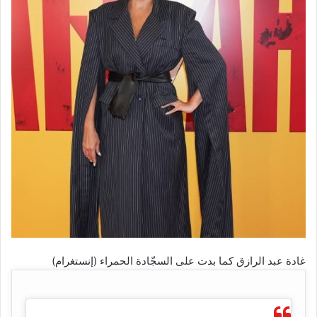
غادة عبد الرازق كما بدت على السجّادة الحمراء (إنستغرام)