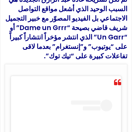
السبب الوحيد الذي أشعل مواقع التواصل
الاجتماعي بل الفيديو المصوّر مع خبير التجميل
شريف قاضي بصيحة “Dame un Grrr” أو
“Un Garr” الذي انتشر مؤخراً انتشاراً كبيراً
على “يوتيوب” و”إنستغرام” بعدما لاقى
تفاعلات كبيرة على “تيك توك”.