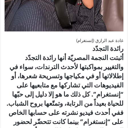
غادة عبد الرازق (إنستغرام)
رائدة التجدّد
أثبتت النجمة المصريّة أنها رائدة التجدّد
والتغيير بمواكبتها لأحدث الترندات، سواء في
إطلالاتها أو في مكياجها وتسريحة شعرها، أو
الفيديوهات التي تشاركها مع متابعيها على
“إنستغرام”. كل ذلك ما هو إلا دليل إلى حبّها
للحياة بعيداً من الرتابة، وتمتّعها بروح الشباب.
ففي أحدث فيديو نشرته على حسابها الخاص
على “إنستغرام” بينما كانت تتحضّر لحضور