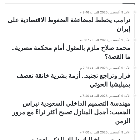
الأحد 9 أغسطس 2026 الساعة 9:46 م
ترامب يخطط لمضاعفة الضغوط الاقتصادية على
إيران
الأحد 9 أغسطس 2026 الساعة 8:07 م
محمد صلاح ملزم بالمثول أمام محكمة مصرية..
ما القصة؟
الأحد 9 أغسطس 2026 الساعة 7:51 م
فرار وتراجع تجنيد.. أزمة بشرية خانقة تعصف
بميليشيا الحوثي
الأحد 9 أغسطس 2026 الساعة 7:40 م
مهندسة التصميم الداخلي السعودية نبراس
الجعيب: أجمل المنازل تصبح أكثر ثراءً مع مرور
الزمن
الأحد 9 أغسطس 2026 الساعة 7:00 م
من دون صراخ إليك دليلك الذكي لتحفيز