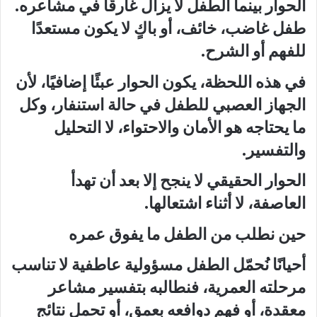
الحوار بينما الطفل لا يزال غارقًا في مشاعره.
طفل غاضب، خائف، أو باكٍ لا يكون مستعدًا
للفهم أو الشرح.
في هذه اللحظة، يكون الحوار عبئًا إضافيًا، لأن
الجهاز العصبي للطفل في حالة استنفار، وكل
ما يحتاجه هو الأمان والاحتواء، لا التحليل
والتفسير.
الحوار الحقيقي لا ينجح إلا بعد أن تهدأ
العاصفة، لا أثناء اشتعالها.
حين نطلب من الطفل ما يفوق عمره
أحيانًا نُحمّل الطفل مسؤولية عاطفية لا تناسب
مرحلته العمرية، فنطالبه بتفسير مشاعر
معقدة، أو فهم دوافعه بعمق، أو تحمل نتائج