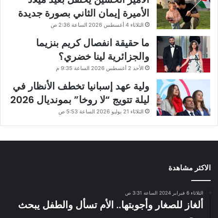
الأميرة إيمان الثاني بصورة جديدة
الثلاثاء 4 أغسطس 2026 الساعة 2:36 ص
ما حقيقة انفصال كريم بنزيما
والجزائرية لينا خضري؟
الأحد 2 أغسطس 2026 الساعة 9:35 م
ولية عهد إسبانيا تخطف الأنظار في
ليلة تتويج “لا روخا” بمونديال 2026
الثلاثاء 21 يوليو 2026 الساعة 5:53 ص
الاكثر مشاهدة
الثلاثاء 6 فبراير 2024 الساعة 3:31 ص
ألغاز للصغار وأجوبتها.. الأم تسأل والطفل يبحث