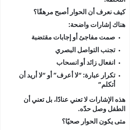
كيف نعرف أن الحوار أصبح مرهقًا؟
هناك إشارات واضحة:
صمت مفاجئ أو إجابات مقتضبة
تجنب التواصل البصري
انفعال زائد أو انسحاب
تكرار عبارة: “لا أعرف” أو “لا أريد أن
أتكلم”
هذه الإشارات لا تعني عنادًا، بل تعني أن
الطفل وصل حدّه.
متى يكون الحوار صحيًا؟