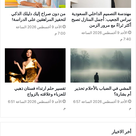
مهندسة التصميم الداخلي السعودية
من دون صراخ إليك دليلك الذكي
نبراس الجعيب: أجمل المنازل تصبح
لتحفيز المراهقين على الدراسة!
أكثر ثراءً مع مرور الزمن
الأحد 9 أغسطس 2026 الساعة
الأحد 9 أغسطس 2026 الساعة
7:00 م
7:40 م
المشي في الضباب بالأحلام تحذير
تفسير حلم ارتداء فستان ذهبي
أم بشارة؟
للعزباء وعلاقته بالزواج
الأحد 9 أغسطس 2026 الساعة 6:57
الأحد 9 أغسطس 2026 الساعة 6:51
م
م
أخر الاخبار