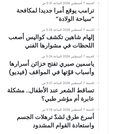
الجمعة 7 أغسطس 2026 الساعة 5:31 ص
ترامب يوقع أمرا جديدا لمكافحة
“سياحة الولادة”
الجمعة 7 أغسطس 2026 الساعة 5:26 ص
إلهام شاهين تكشف كواليس أصعب
اللحظات في مشوارها الفني
الجمعة 7 أغسطس 2026 الساعة 5:24 ص
ياسمين صبري تفتح خزائن أسرارها
وأسباب قوّتها في المواقف (فيديو)
الجمعة 7 أغسطس 2026 الساعة 5:21 ص
تساقط الشعر عند الأطفال.. مشكلة
عابرة أم مؤشر طبي؟
الجمعة 7 أغسطس 2026 الساعة 5:19 ص
أسرع طرق لشدّ ترهلات الجسم
واستعادة القوام المشدود