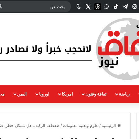
ك
‫YouTub
انستقرام
تيلقرام
‫TikTok
واتساب
threads
Twitter
الوضع المظلم
رياضة
ثقافة وفنون
امريكا
اوروبا
اليمن
مجت
الرئيسية
/
علوم وتقنية معلومات
/
طقطقة الركبة.. هل تشكل خطرا صح