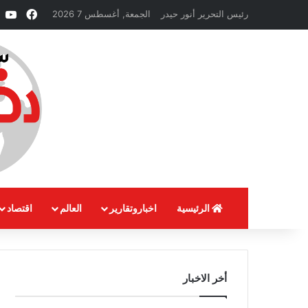
فيسبو
e
رئيس التحرير أنور حيدر
الجمعة, أغسطس 7 2026
الرئيسية
اخباروتقارير
العالم
اقتصاد
أخر الاخبار