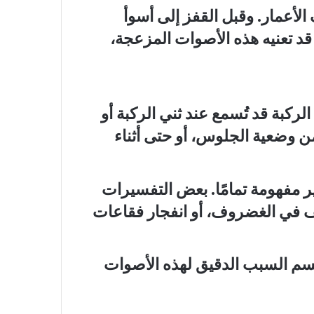
لأعمار. وقبل القفز إلى أسوأ
قد تعنيه هذه الأصوات المزعجة،
بة قد تُسمع عند ثني الركبة أو
ن وضعية الجلوس، أو حتى أثناء
ير مفهومة تمامًا. بعض التفسيرات
لف في الغضروف، أو انفجار فقاعات
لحسم السبب الدقيق لهذه الأصوات