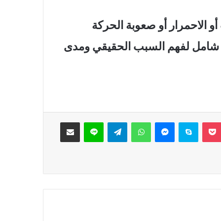
 الاحمرار أو صعوبة الحركة
ي شامل لفهم السبب الحقيقي ومدى
‫Pocket
سكايب
ماسنجر
واتساب
تيلقرام
لاين
مشاركة عبر البريد