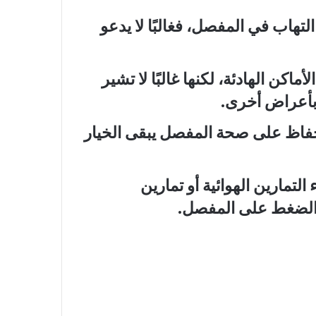
التهاب في المفصل، فغالبًا لا يدعو
اكن الهادئة، لكنها غالبًا لا تشير
بأعراض أخرى.
لحفاظ على صحة المفصل يبقى الخيار
لتمارين الهوائية أو تمارين
 الضغط على المفصل.