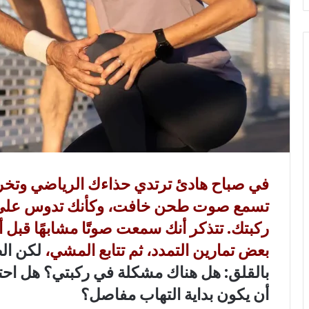
ي
ا
في صباح هادئ ترتدي حذاءك الرياضي وتخرج
تسمع صوت طحن خافت، وكأنك تدوس على 
ركبتك. تتذكر أنك سمعت صوتًا مشابهًا قبل أ
بعض تمارين التمدد، ثم تتابع المشي،
لكن الص
بالقلق: هل هناك مشكلة في ركبتي؟ هل اح
أن يكون بداية التهاب مفاصل؟