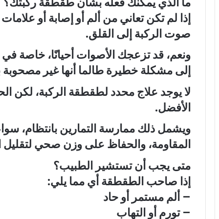
ما الذي يمكنك فعله بشأن طقطقة ركبتك؟
إذا لم تكن تعاني من ألم أو إصابة أو علامات 
صوت الركبة إلى القلق.
ونعم، قد تزعجك الأصوات أحيانًا، خاصة في الأم
إلى مشكلة خطيرة طالما أنها غير مصحوبة 
لا يوجد علاج محدد لطقطقة الركبة، لكن ا
الأفضل.
ويشمل ذلك ممارسة التمارين بانتظام، سواء ا
المقاومة، والحفاظ على وزن صحي لتقليل
متى يجب أن تستشير الطبيب؟
إذا صاحب الطقطقة أي مما يلي:
– ألم مستمر أو حاد
– تورم أو التهاب