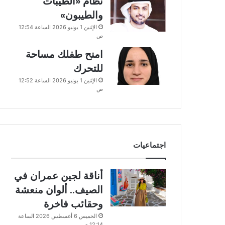
نظام «الطيبات
والطيبون»
الإثنين 1 يونيو 2026 الساعة 12:54
ص
امنح طفلك مساحة
للتحرك
الإثنين 1 يونيو 2026 الساعة 12:52
ص
اجتماعيات
أناقة لجين عمران في
الصيف.. ألوان منعشة
وحقائب فاخرة
الخميس 6 أغسطس 2026 الساعة
12:14 ص