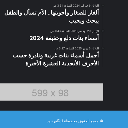
الثلاثاء 6 فبراير 2024 الساعة 3:31 ص
ألغاز للصغار وأجوبتها.. الأم تسأل والطفل
يبحث ويجيب
الإثنين 20 نوفمبر 2023 الساعة 4:43 ص
أسماء بنات دلع وخفيفة 2024
الثلاثاء 3 يونيو 2025 الساعة 5:27 ص
أجمل أسماء بنات غريبة ونادرة حسب
الأحرف الأبجدية العشرة الأخيرة
© جميع الحقوق محفوظة لدفّاق نيوز