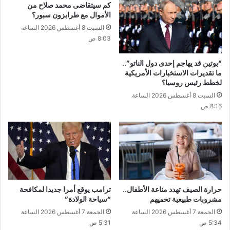
كم سيتقاضى محمد صلاح من
الأموال مع طرابزون سبور؟
السبت 8 أغسطس 2026 الساعة
8:03 ص
“بوتين قد يهاجم إحدى دول الناتو”..
ما تقديرات الاستخبارات الأمريكية
لخطط رئيس روسيا؟
السبت 8 أغسطس 2026 الساعة
8:16 ص
حرارة الصيف تهدد مناعة الأطفال..
ترامب يوقع أمرا جديدا لمكافحة
مشروبات طبيعية تحميهم
“سياحة الولادة”
الجمعة 7 أغسطس 2026 الساعة
الجمعة 7 أغسطس 2026 الساعة
5:34 ص
5:31 ص