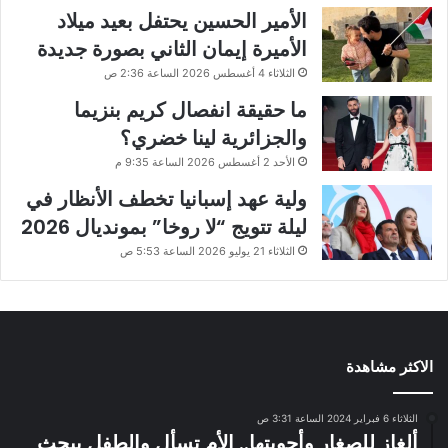
الأمير الحسين يحتفل بعيد ميلاد
الأميرة إيمان الثاني بصورة جديدة
الثلاثاء 4 أغسطس 2026 الساعة 2:36 ص
ما حقيقة انفصال كريم بنزيما
والجزائرية لينا خضري؟
الأحد 2 أغسطس 2026 الساعة 9:35 م
ولية عهد إسبانيا تخطف الأنظار في
ليلة تتويج “لا روخا” بمونديال 2026
الثلاثاء 21 يوليو 2026 الساعة 5:53 ص
الاكثر مشاهدة
الثلاثاء 6 فبراير 2024 الساعة 3:31 ص
ألغاز للصغار وأجوبتها.. الأم تسأل والطفل يبحث