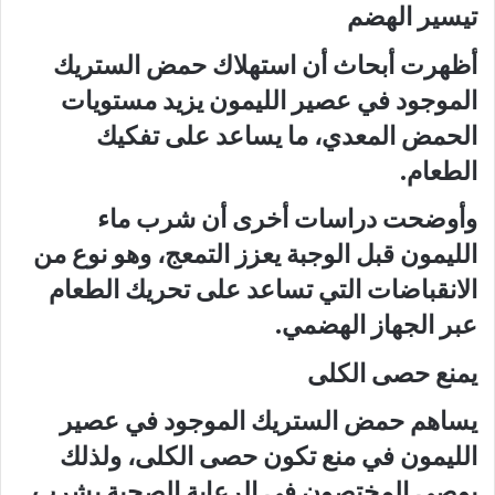
تيسير الهضم
أظهرت أبحاث أن استهلاك حمض الستريك
الموجود في عصير الليمون يزيد مستويات
الحمض المعدي، ما يساعد على تفكيك
الطعام.
وأوضحت دراسات أخرى أن شرب ماء
الليمون قبل الوجبة يعزز التمعج، وهو نوع من
الانقباضات التي تساعد على تحريك الطعام
عبر الجهاز الهضمي.
يمنع حصى الكلى
يساهم حمض الستريك الموجود في عصير
الليمون في منع تكون حصى الكلى، ولذلك
يوصي المختصون في الرعاية الصحية بشرب