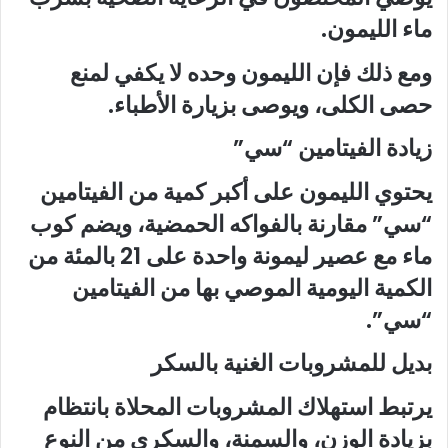
ماء الليمون.
ومع ذلك فإن الليمون وحده لا يكفي لمنع
حصى الكلى، ويوصى بزيارة الأطباء.
زيادة الفيتامين “سي”
يحتوي الليمون على أكبر كمية من الفيتامين
“سي” مقارنة بالفواكه الحمضية، ويضم كوب
ماء مع عصير ليمونة واحدة على 21 بالمئة من
الكمية اليومية الموصي بها من الفيتامين
“سي”.
بديل للمشروبات الغنية بالسكر
يرتبط استهلاك المشروبات المحلاة بانتظام
بزيادة الوزن، والسمنة، والسكري من النوع