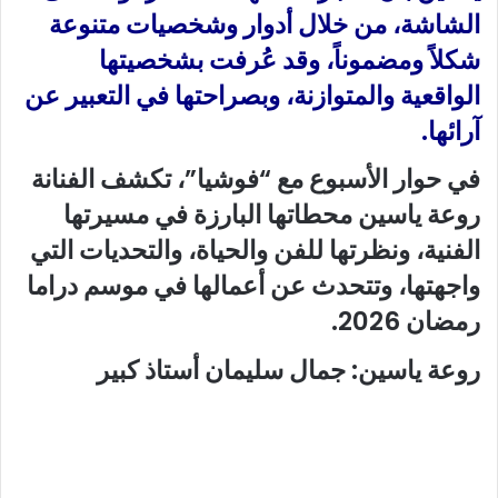
الشاشة، من خلال أدوار وشخصيات متنوعة
شكلاً ومضموناً، وقد عُرفت بشخصيتها
الواقعية والمتوازنة، وبصراحتها في التعبير عن
آرائها.
في حوار الأسبوع مع “فوشيا”، تكشف الفنانة
روعة ياسين محطاتها البارزة في مسيرتها
الفنية، ونظرتها للفن والحياة، والتحديات التي
واجهتها، وتتحدث عن أعمالها في موسم دراما
رمضان 2026.
روعة ياسين: جمال سليمان أستاذ كبير