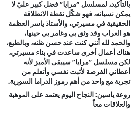
بالتأكيد، لمسلسل “مرايا” فضل كبير عليّ لا
يمكن نسيانه، فهو شكّل نقطة الانطلاقة
الحقيقية في مسيرتي، والأستاذ ياسر العظمة
هو العراب وقد وثق بي وغامر بي حينها،
والحمد لله أنني كنت عند حسن ظنه، وبالطبع،
هناك أعمال أخرى ساعدت في بناء مسيرتي،
لكن مسلسل “مرايا” سيبقى الأميز لأنه
أعطاني الفرصة لأثبت نفسي وأتعلم من
تجربة مع واحد من أهم رموز الدراما السورية.
روعة ياسين: النجاح اليوم يعتمد على الموهبة
والعلاقات معاً