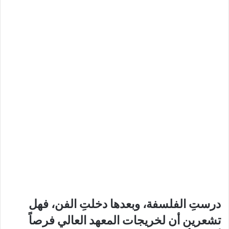
درستِ الفلسفة، وبعدها دخلتِ الفن، فهل
تشعرين أن لخريجات المعهد العالي فرصاً