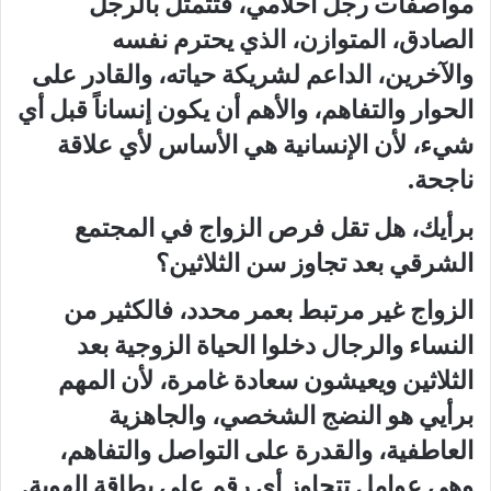
مواصفات رجل أحلامي، فتتمثل بالرجل
الصادق، المتوازن، الذي يحترم نفسه
والآخرين، الداعم لشريكة حياته، والقادر على
الحوار والتفاهم، والأهم أن يكون إنساناً قبل أي
شيء، لأن الإنسانية هي الأساس لأي علاقة
ناجحة.
برأيك، هل تقل فرص الزواج في المجتمع
الشرقي بعد تجاوز سن الثلاثين؟
الزواج غير مرتبط بعمر محدد، فالكثير من
النساء والرجال دخلوا الحياة الزوجية بعد
الثلاثين ويعيشون سعادة غامرة، لأن المهم
برأيي هو النضج الشخصي، والجاهزية
العاطفية، والقدرة على التواصل والتفاهم،
وهي عوامل تتجاوز أي رقم على بطاقة الهوية.