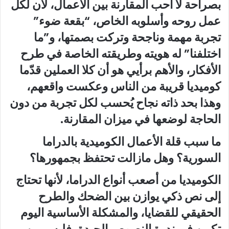
بصراحة لا أحب المقارنة بين الأعمال، لأن لكل
عمل روحه وأسلوبه الخاص، “بقعة ضوء”
تجربة مهمة وناجحة وتركت بصمتها، و”ما
اختلفنا” له هويته وطريقته الخاصة في طرح
الأفكار، والأهم برأيي هو أن كلا العملين قدّما
كوميديا قريبة من الناس وعكست واقعهم،
وهذا بحد ذاته نجاح يُحسب لكل تجربة من دون
الحاجة لوضعها في ميزان المقارنة.
ما سبب قلة الأعمال الكوميدية بالدراما
السورية؟ وهل مازالت تحتفظ بجمهورها؟
الكوميديا من أصعب أنواع الدراما، لأنها تحتاج
إلى نص ذكي يوازن بين الضحك والطرح
الحقيقي للقضايا، والمشكلة الأساسية اليوم