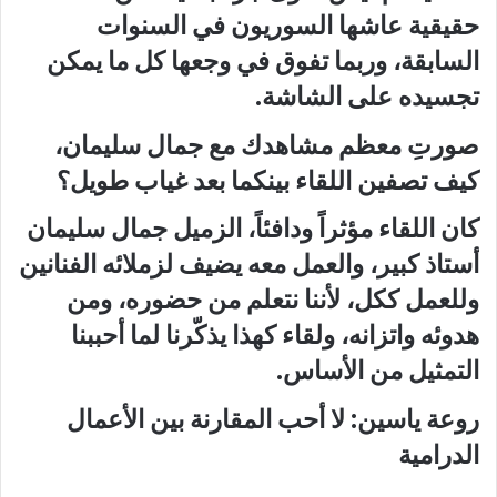
حقيقية عاشها السوريون في السنوات
السابقة، وربما تفوق في وجعها كل ما يمكن
تجسيده على الشاشة.
صورتِ معظم مشاهدك مع جمال سليمان،
كيف تصفين اللقاء بينكما بعد غياب طويل؟
كان اللقاء مؤثراً ودافئاً، الزميل جمال سليمان
أستاذ كبير، والعمل معه يضيف لزملائه الفنانين
وللعمل ككل، لأننا نتعلم من حضوره، ومن
هدوئه واتزانه، ولقاء كهذا يذكّرنا لما أحببنا
التمثيل من الأساس.
روعة ياسين: لا أحب المقارنة بين الأعمال
الدرامية