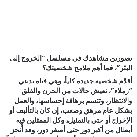
تصورين مشاهدك في مسلسل “الخروج إلى
البئر”، فما أهم ملامح شخصيتك؟
أقدّم شخصية جديدة كلياً، وهي فتاة تدعي
“رملاء”، تعيش حالات من الحزن والقلق
والانتظار، وتتسم برهافة إحساسها، والعمل
بشكل عام مرهق وصعب، إن كان بالتأليف أو
الإخراج أو حتى بالتمثيل، وكل الممثلين فيه
أبطال من أكبر دور حتى أصغر دور، وقد أُنجز