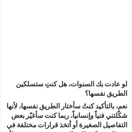
لو عادت بك السنوات، هل كنتِ ستسلكين
الطريق نفسها؟
نعم، بالتأكيد كنتُ سأختار الطريق نفسها، لأنها
شكّلتني فنياً وإنسانياً، ربما كنت سأغيّر بعض
التفاصيل الصغيرة أو أتخذ قرارات مختلفة في