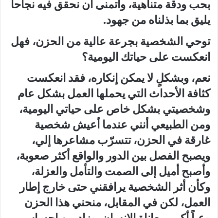
بحب ودقة متناهية، وأتمنى أن نحقق فيه نجاحاً
يليق بما بذلناه من جهود.
توحي الشخصية بجرعة عالية من الحزن، فهل
انعكست على حياتك اليومية؟
نعم، وبشكلٍ لا يمكن إنكاره، فقد انعكست
كثافة الأحداث التي يحملها العمل بشكل عام
وشخصيتي بشكل خاص على حياتي اليومية،
ومن الطبيعي أنني عندما أعيش شخصية
غارقة في الحزن، تتسرّب مشاعرها إلي،
ويصبح الفصل بين الدور والواقع أكثر صعوبة،
وأصبح أميل إلى الصمت والتأمل والعزلة،
وكأن أثر الشخصية يرافقني حتى خارج إطار
العمل، لكن في المقابل، منحني هذا الحزن