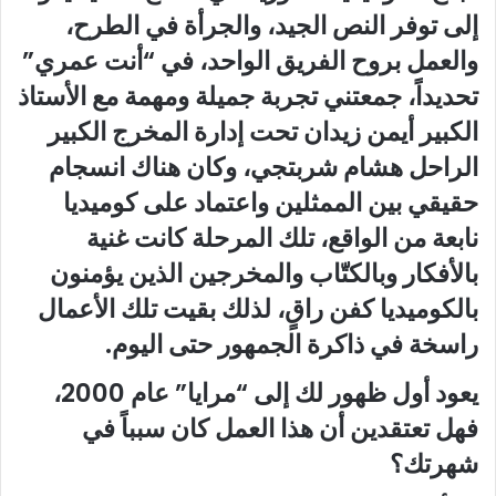
إلى توفر النص الجيد، والجرأة في الطرح،
والعمل بروح الفريق الواحد، في “أنت عمري”
تحديداً، جمعتني تجربة جميلة ومهمة مع الأستاذ
الكبير أيمن زيدان تحت إدارة المخرج الكبير
الراحل هشام شربتجي، وكان هناك انسجام
حقيقي بين الممثلين واعتماد على كوميديا
نابعة من الواقع، تلك المرحلة كانت غنية
بالأفكار وبالكتّاب والمخرجين الذين يؤمنون
بالكوميديا كفن راقٍ، لذلك بقيت تلك الأعمال
راسخة في ذاكرة الجمهور حتى اليوم.
يعود أول ظهور لك إلى “مرايا” عام 2000،
فهل تعتقدين أن هذا العمل كان سبباً في
شهرتك؟