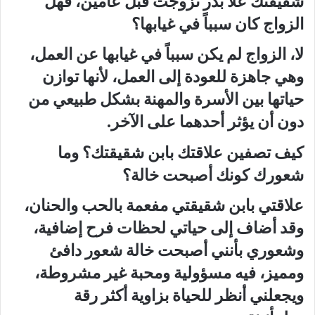
شقيقتك علا بدر تزوجت قبل عامين، فهل
الزواج كان سبباً في غيابها؟
لا، الزواج لم يكن سبباً في غيابها عن العمل،
وهي جاهزة للعودة إلى العمل، لأنها توازن
حياتها بين الأسرة والمهنة بشكل طبيعي من
دون أن يؤثر أحدهما على الآخر.
كيف تصفين علاقتك بابن شقيقتك؟ وما
شعورك كونك أصبحت خالة؟
علاقتي بابن شقيقتي مفعمة بالحب والحنان،
وقد أضاف إلى حياتي لحظات فرح إضافية،
وشعوري بأنني أصبحت خالة شعور دافئ
ومميز، فيه مسؤولية ومحبة غير مشروطة،
ويجعلني أنظر للحياة بزاوية أكثر رقة