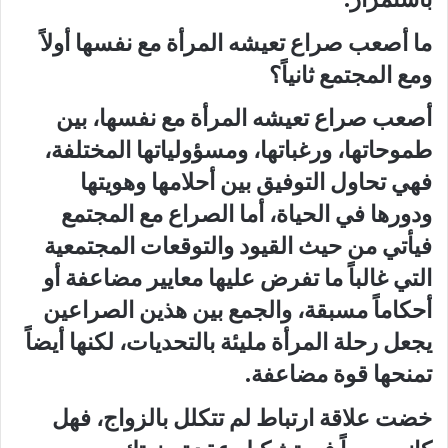
ما أصعب صراع تعيشه المرأة مع نفسها أولاً
ومع المجتمع ثانياً؟
أصعب صراع تعيشه المرأة مع نفسها، بين
طموحاتها، ورغباتها، ومسؤولياتها المختلفة،
فهي تحاول التوفيق بين أحلامها وهويتها
ودورها في الحياة، أما الصراع مع المجتمع
فيأتي من حيث القيود والتوقعات المجتمعية
التي غالباً ما تفرض عليها معايير مضاعفة أو
أحكاماً مسبقة، والجمع بين هذين الصراعين
يجعل رحلة المرأة مليئة بالتحديات، لكنها أيضاً
تمنحها قوة مضاعفة.
خضت علاقة ارتباط لم تتكلل بالزواج، فهل