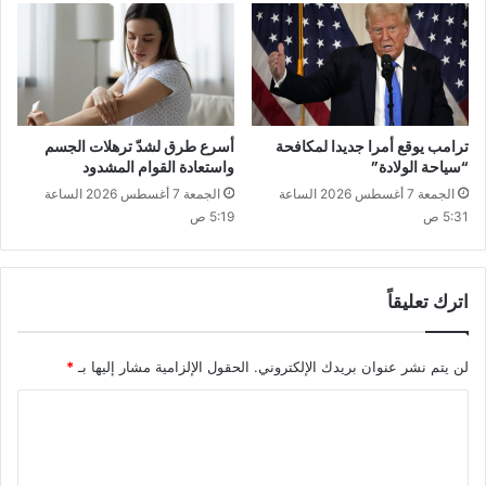
ترامب يوقع أمرا جديدا لمكافحة
أسرع طرق لشدّ ترهلات الجسم
“سياحة الولادة”
واستعادة القوام المشدود
الجمعة 7 أغسطس 2026 الساعة
الجمعة 7 أغسطس 2026 الساعة
5:31 ص
5:19 ص
اترك تعليقاً
لن يتم نشر عنوان بريدك الإلكتروني.
الحقول الإلزامية مشار إليها بـ
*
ا
ل
ت