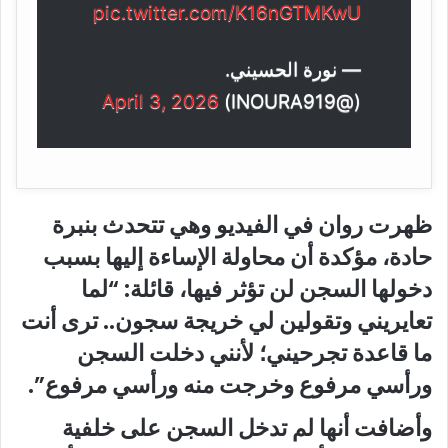
pic.twitter.com/K16nGTMKwU
— نورة الحسيني.
April 3, 2026
(@INOURA919)
ظهرت روان في الفيديو وهي تتحدث بنبرة
حادة، مؤكدة أن محاولة الإساءة إليها بسبب
دخولها السجن لن تؤثر فيها، قائلة: “لما
تعايريني وتقولين لي خريجة سجون.. ترى أنت
ما قاعدة تجرحيني؛ لأنني دخلت السجن
ورأسي مرفوع وخرجت منه ورأسي مرفوع”.
وأضافت أنها لم تدخل السجن على خلفية