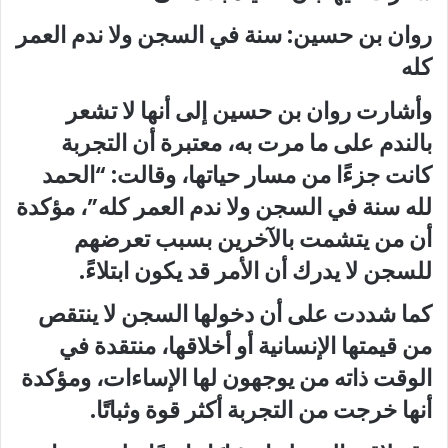
روان بن حسين: سنة في السجن ولا ندم العمر
كله
وأشارت روان بن حسين إلى أنها لا تشعر
بالندم على ما مرت به، معتبرة أن التجربة
كانت جزءًا من مسار حياتها، وقالت: “الحمد
لله سنة في السجن ولا ندم العمر كله”، مؤكدة
أن من يتشمت بالآخرين بسبب تعرضهم
للسجن لا يدرك أن الأمر قد يكون ابتلاءً.
كما شددت على أن دخولها السجن لا ينتقص
من قيمتها الإنسانية أو أخلاقها، منتقدة في
الوقت ذاته من يوجهون لها الإساءات، ومؤكدة
أنها خرجت من التجربة أكثر قوة وثباتًا.