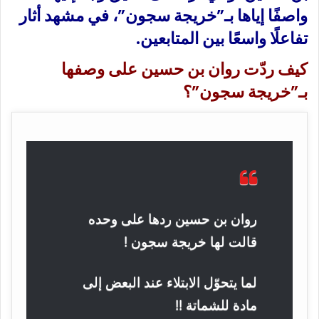
واصفًا إياها بـ”خريجة سجون”، في مشهد أثار
تفاعلًا واسعًا بين المتابعين.
كيف ردّت روان بن حسين على وصفها
بـ”خريجة سجون”؟
روان بن حسين ردها على وحده
قالت لها خريجة سجون !
لما يتحوّل الابتلاء عند البعض إلى
مادة للشماتة !!