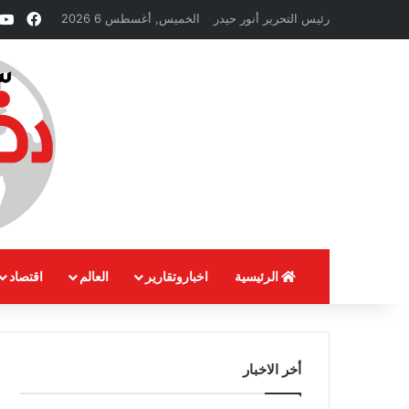
فيسب
رئيس التحرير أنور حيدر
الخميس, أغسطس 6 2026
الرئيسية
اخباروتقارير
العالم
اقتصاد
أخر الاخبار