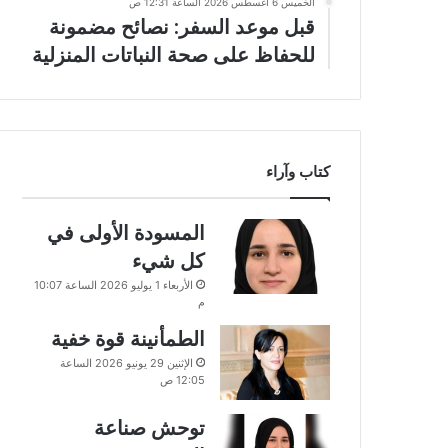
الخميس 6 أغسطس 2026 الساعة 12:31 ص
قبل موعد السفر: نصائح مضمونة
للحفاظ على صحة النباتات المنزلية
كتاب وآراء
المسودة الأولى في
كل شيء
الأربعاء 1 يوليو 2026 الساعة 10:07
م
الطمأنينة قوة خفية
الإثنين 29 يونيو 2026 الساعة
12:05 ص
توحش صناعة