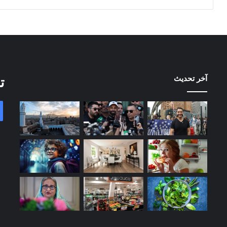
آخر تحديث
ت