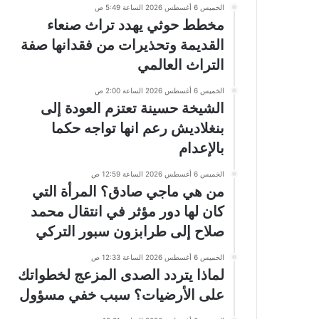
الخميس 6 أغسطس 2026 الساعة 5:49 ص
مخطط حوثي يهدد تراث صنعاء
القديمة وتحذيرات من فقدانها صفة
التراث العالمي
الخميس 6 أغسطس 2026 الساعة 2:00 ص
الشيخة حسينة تعتزم العودة إلى
بنغلاديش رعم انها تواجه حكما
بالإعدام
الخميس 6 أغسطس 2026 الساعة 12:59 ص
من هي ماجي صادق؟ المرأة التي
كان لها دور مؤثر في انتقال محمد
صلاح إلى طرابزون سبور التركي
الخميس 6 أغسطس 2026 الساعة 12:33 ص
لماذا يتردد الصدى المزعج لخطواتك
على الأرضيات؟ سبب خفي مسؤول