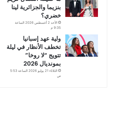
بنزيما والجزائرية لينا
خضري؟
الأحد 2 أغسطس 2026 الساعة
9:35 م
ولية عهد إسبانيا
تخطف الأنظار في ليلة
تتويج “لا روخا”
بمونديال 2026
الثلاثاء 21 يوليو 2026 الساعة 5:53
ص