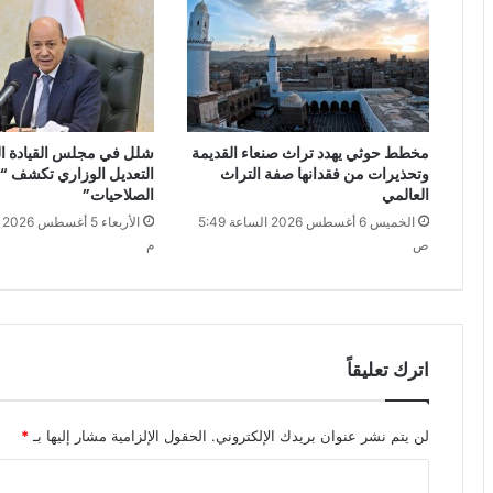
مخطط حوثي يهدد تراث صنعاء القديمة
شلل في مجلس القيادة الي
وتحذيرات من فقدانها صفة التراث
التعديل الوزاري تكشف “
العالمي
الصلاحيات”
الخميس 6 أغسطس 2026 الساعة 5:49
ص
م
اترك تعليقاً
لن يتم نشر عنوان بريدك الإلكتروني.
الحقول الإلزامية مشار إليها بـ
*
ا