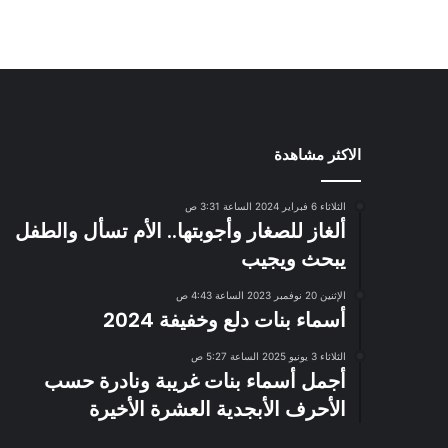
الاكثر مشاهدة
الثلاثاء 6 فبراير 2024 الساعة 3:31 ص
ألغاز للصغار وأجوبتها.. الأم تسأل والطفل
يبحث ويجيب
الإثنين 20 نوفمبر 2023 الساعة 4:43 ص
أسماء بنات دلع وخفيفة 2024
الثلاثاء 3 يونيو 2025 الساعة 5:27 ص
أجمل أسماء بنات غريبة ونادرة حسب
الأحرف الأبجدية العشرة الأخيرة