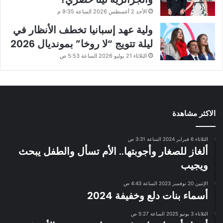
الأحد 2 أغسطس 2026 الساعة 9:35 م
ولية عهد إسبانيا تخطف الأنظار في
ليلة تتويج “لا روخا” بمونديال 2026
الثلاثاء 21 يوليو 2026 الساعة 5:53 ص
الاكثر مشاهدة
الثلاثاء 6 فبراير 2024 الساعة 3:31 ص
ألغاز للصغار وأجوبتها.. الأم تسأل والطفل يبحث
ويجيب
الإثنين 20 نوفمبر 2023 الساعة 4:43 ص
أسماء بنات دلع وخفيفة 2024
الثلاثاء 3 يونيو 2025 الساعة 5:27 ص