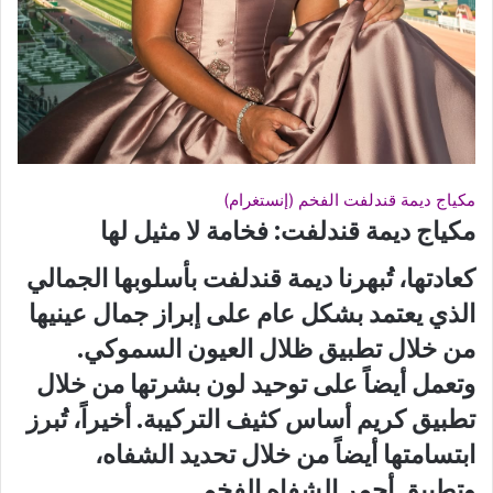
مكياج ديمة قندلفت الفخم (إنستغرام)
مكياج ديمة قندلفت: فخامة لا مثيل لها
كعادتها، تُبهرنا ديمة قندلفت بأسلوبها الجمالي
الذي يعتمد بشكل عام على إبراز جمال عينيها
من خلال تطبيق ظلال العيون السموكي.
وتعمل أيضاً على توحيد لون بشرتها من خلال
تطبيق كريم أساس كثيف التركيبة. أخيراً، تُبرز
ابتسامتها أيضاً من خلال تحديد الشفاه،
وتطبيق أحمر الشفاه الفخم.