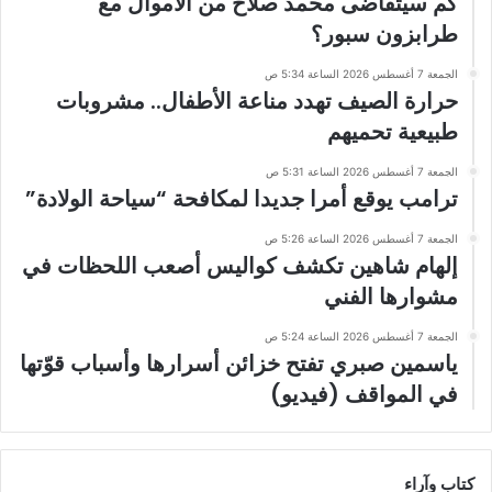
كم سيتقاضى محمد صلاح من الأموال مع
طرابزون سبور؟
الجمعة 7 أغسطس 2026 الساعة 5:34 ص
حرارة الصيف تهدد مناعة الأطفال.. مشروبات
طبيعية تحميهم
الجمعة 7 أغسطس 2026 الساعة 5:31 ص
ترامب يوقع أمرا جديدا لمكافحة “سياحة الولادة”
الجمعة 7 أغسطس 2026 الساعة 5:26 ص
إلهام شاهين تكشف كواليس أصعب اللحظات في
مشوارها الفني
الجمعة 7 أغسطس 2026 الساعة 5:24 ص
ياسمين صبري تفتح خزائن أسرارها وأسباب قوّتها
في المواقف (فيديو)
كتاب وآراء