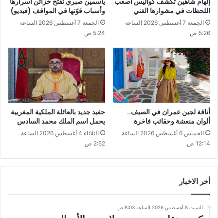
إلهام شاهين تكشف كواليس أصعب
ياسمين صبري تفتح خزائن أسرارها
اللحظات في مشوارها الفني
وأسباب قوّتها في المواقف (فيديو)
الجمعة 7 أغسطس 2026 الساعة
الجمعة 7 أغسطس 2026 الساعة
5:26 ص
5:24 ص
أناقة لجين عمران في الصيف..
حفيد جديد بالعائلة الملكية المغربية
ألوان منعشة وحقائب فاخرة
يحمل اسم الملك محمد السادس
الخميس 6 أغسطس 2026 الساعة
الثلاثاء 4 أغسطس 2026 الساعة
12:14 ص
2:52 ص
أخر الاخبار
السبت 8 أغسطس 2026 الساعة 8:03 ص