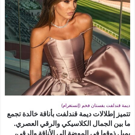
ديمة قندلفت بفستان فخم (إنستغرام)
تتميز إطلالات ديمة قندلفت بأناقة خالدة تجمع
ما بين الجمال الكلاسيكي والرقي العصري.
يميل ذوقها في الموضة إلى الأناقة والرقي،