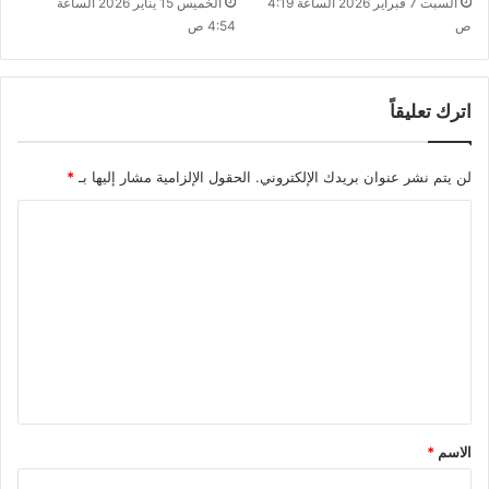
السبت 7 فبراير 2026 الساعة 4:19
الخميس 15 يناير 2026 الساعة
ص
4:54 ص
اترك تعليقاً
لن يتم نشر عنوان بريدك الإلكتروني.
الحقول الإلزامية مشار إليها بـ
*
ا
ل
ت
ع
ل
ي
ق
*
الاسم
*