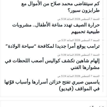
كم سيتقاضى محمد صلاح من الأموال مع
طرابزون سبور؟
الجمعة 7 أغسطس 2026 الساعة 5:34 ص
حرارة الصيف تهدد مناعة الأطفال.. مشروبات
طبيعية تحميهم
الجمعة 7 أغسطس 2026 الساعة 5:31 ص
ترامب يوقع أمرا جديدا لمكافحة “سياحة الولادة”
الجمعة 7 أغسطس 2026 الساعة 5:26 ص
إلهام شاهين تكشف كواليس أصعب اللحظات في
مشوارها الفني
الجمعة 7 أغسطس 2026 الساعة 5:24 ص
ياسمين صبري تفتح خزائن أسرارها وأسباب قوّتها
في المواقف (فيديو)