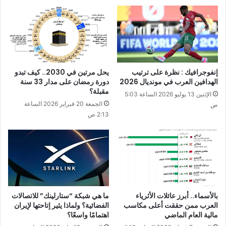
إنفوجرافيك : نظرة على ترتيب
يحل مرتين في 2030.. كيف تبدو
الهدافين العرب في مونديال 2026
دورة رمضان على مدار 33 سنة
مقبلة؟
الإثنين 13 يوليو 2026 الساعة 5:03
الجمعة 20 فبراير 2026 الساعة
ص
2:13 ص
بالأسماء.. أبرز عائلات الأثرياء
ما هي شبكة “ستارلينك” للاتصالات
العرب ممن حققت أعلى مكاسب
الفضائية؟ ولماذا يثير إتاحتها لإيران
مالية العام الماضي
اهتمامًا واسعًا؟