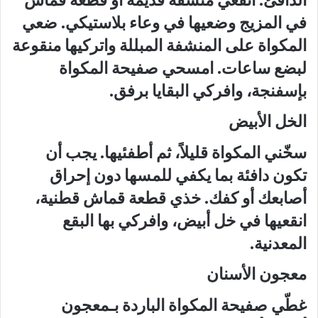
في المزيج وضعيها في وعاء بلاستيكي. ضعي
المكواة على المنشفة المبللة واتركيها منقوعة
لبضع ساعات. امسحي صفيحة المكواة
بإسفنجة، وافركي البقايا برفق.
الخل الأبيض
سخّني المكواة قليلاً، ثم أطفئيها. يجب أن
تكون دافئة بما يكفي للمسها دون إحراق
أصابعك أو كفك. خذي قطعة قماش قطنية،
انقعيها في خل أبيض، وافركي بها البقع
المعدنية.
معجون الأسنان
غطّي صفيحة المكواة الباردة بـمعجون