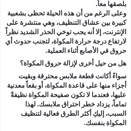
بلصقها معاً.
وعلى الرغم من أن هذه الحيلة تحظى بشعبية
كبيرة بين عشاق التنظيف، وهي منتشرة على
الإنترنت، إلا أنه يجب توخي الحذر الشديد نظراً
لارتفاع درجة حرارة المكواة، لتجنب حدوث أي
حروق في الأصابع أثناء العملية.
هل من حيل أخرى لإزالة حروق المكواة؟
سواءً أكانت قطعة ملابس محترقة وبقيت
أجزاء منها على قاعدة المكواة، أو بقعاً معدنية
عليها، فعندما لا تكون صفيحة المكواة نظيفةً
تماماً، يزداد خطر احتراق ملابسك. لهذا
السبب، إليكِ أكثر الطرق فعالية لتنظيف
المكواة بنفسك.