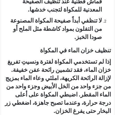
قماش قطنية عند تنظيف الصفيحة
المعدنية للمكواة لتجنب خدشها.
لا تنظفي أبداً صفيحة المكواة المصنوعة
من التفلون بمواد كاشطة مثل الملح أو
صودا الخبز.
تنظيف خزان الماء في المكواة
إذا لم تستخدمي المكواة لفترة ونسيتِ تفريغ
خزان الماء، فقد تشمين رائحة عفن خفيفة.
لإزالة الرائحة الكريهة، املئي وعاء الماء بمزيج
من جزء واحد من الخل الأبيض وجزء واحد من
الماء المقطر. اضبطي المكواة على أعلى
درجة حرارة، وعندما تصبح جاهزة، اضغطي زر
البخار حتى يفرغ الخزان.