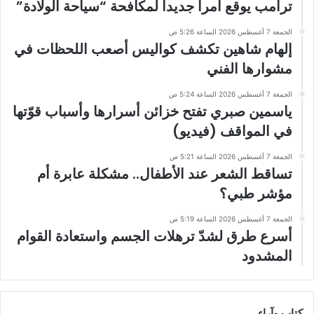
ترامب يوقع أمرا جديدا لمكافحة “سياحة الولادة”
الجمعة 7 أغسطس 2026 الساعة 5:26 ص
إلهام شاهين تكشف كواليس أصعب اللحظات في
مشوارها الفني
الجمعة 7 أغسطس 2026 الساعة 5:24 ص
ياسمين صبري تفتح خزائن أسرارها وأسباب قوّتها
في المواقف (فيديو)
الجمعة 7 أغسطس 2026 الساعة 5:21 ص
تساقط الشعر عند الأطفال.. مشكلة عابرة أم
مؤشر طبي؟
الجمعة 7 أغسطس 2026 الساعة 5:19 ص
أسرع طرق لشدّ ترهلات الجسم واستعادة القوام
المشدود
كتاب وآراء