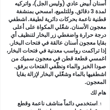
أسنان أبيض عادي (وليس الجل)، واتركيه
لمدة 3 دقائق. وللتلميع، امسحي بمنشفة
قطنية ناعمة بحركات دائرية لطيفة. اشطفي
معجون الأسنان. شغّلي المكواة على أعلى
درجة حرارة واضغطي زر البخار لتنظيف أي
بقايا معجون أسنان عالقة في فتحات البخار.
إذا تراكمت رواسب معدنية في فتحات البخار،
اغمسي قطعة قطن في معجون سميك من
صودا الخبز والماء ونظّفي الفتحات برفق.
اشطفيها بالماء وشغّلي البخار لإزالة بقايا
المعجون.
هام لك
استخدمي دائماً مناشف ناعمة وقطع