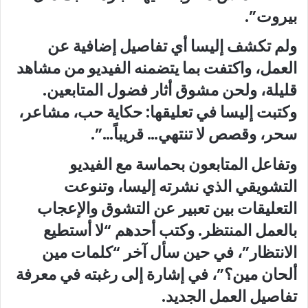
بيروت”.
ولم تكشف إليسا أي تفاصيل إضافية عن
العمل، واكتفت بما يتضمنه الفيديو من مشاهد
قليلة، ولحن مشوق أثار فضول المتابعين.
وكتبت إليسا في تعليقها: حكاية حب، مشاعر،
سحر، وقصص لا تنتهي… قريباً…”.
وتفاعل المتابعون بحماسة مع الفيديو
التشويقي الذي نشرته إليسا، وتنوعت
التعليقات بين تعبير عن التشوق والإعجاب
بالعمل المنتظر. وكتب أحدهم “لا أستطيع
الانتظار”، في حين سأل آخر “كلمات مين
ألحان مين؟”، في إشارة إلى رغبته في معرفة
تفاصيل العمل الجديد.