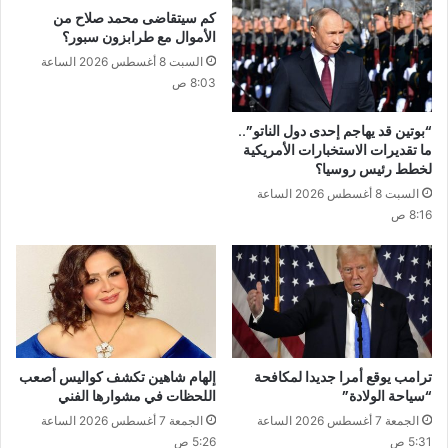
كم سيتقاضى محمد صلاح من
الأموال مع طرابزون سبور؟
السبت 8 أغسطس 2026 الساعة
8:03 ص
“بوتين قد يهاجم إحدى دول الناتو”..
ما تقديرات الاستخبارات الأمريكية
لخطط رئيس روسيا؟
السبت 8 أغسطس 2026 الساعة
8:16 ص
ترامب يوقع أمرا جديدا لمكافحة
إلهام شاهين تكشف كواليس أصعب
“سياحة الولادة”
اللحظات في مشوارها الفني
الجمعة 7 أغسطس 2026 الساعة
الجمعة 7 أغسطس 2026 الساعة
5:31 ص
5:26 ص