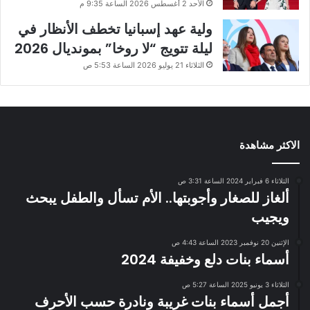
الأحد 2 أغسطس 2026 الساعة 9:35 م
ولية عهد إسبانيا تخطف الأنظار في
ليلة تتويج “لا روخا” بمونديال 2026
الثلاثاء 21 يوليو 2026 الساعة 5:53 ص
الاكثر مشاهدة
الثلاثاء 6 فبراير 2024 الساعة 3:31 ص
ألغاز للصغار وأجوبتها.. الأم تسأل والطفل يبحث
ويجيب
الإثنين 20 نوفمبر 2023 الساعة 4:43 ص
أسماء بنات دلع وخفيفة 2024
الثلاثاء 3 يونيو 2025 الساعة 5:27 ص
أجمل أسماء بنات غريبة ونادرة حسب الأحرف