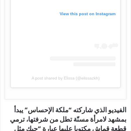
View this post on Instagram
A post shared by Elissa (@elissazkh)
الفيديو الذي شاركته “ملكة الإحساس” يبدأ
بمشهد لامرأة مسنّة تطل من شرفتها، ترمي
قطعة قماش مكتوبا عليها عبارة “حبك مثل