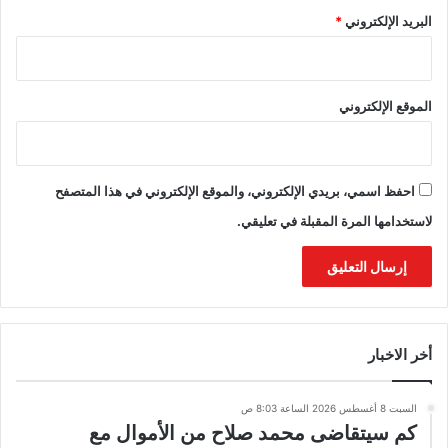
البريد الإلكتروني
*
الموقع الإلكتروني
احفظ اسمي، بريدي الإلكتروني، والموقع الإلكتروني في هذا المتصفح
لاستخدامها المرة المقبلة في تعليقي.
أخر الاخبار
السبت 8 أغسطس 2026 الساعة 8:03 ص
كم سيتقاضى محمد صلاح من الأموال مع