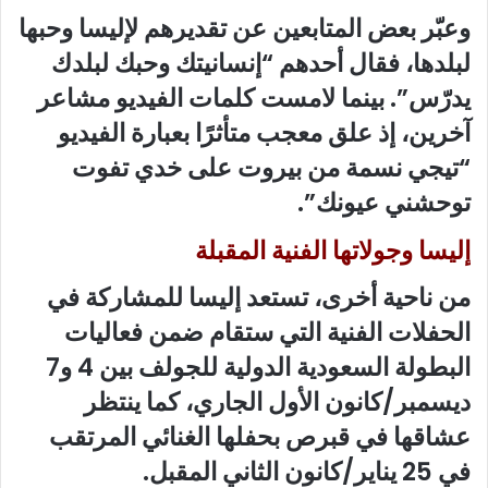
وعبّر بعض المتابعين عن تقديرهم لإليسا وحبها
لبلدها، فقال أحدهم “إنسانيتك وحبك لبلدك
يدرّس”. بينما لامست كلمات الفيديو مشاعر
آخرين، إذ علق معجب متأثرًا بعبارة الفيديو
“تيجي نسمة من بيروت على خدي تفوت
توحشني عيونك”.
إليسا وجولاتها الفنية المقبلة
من ناحية أخرى، تستعد إليسا للمشاركة في
الحفلات الفنية التي ستقام ضمن فعاليات
البطولة السعودية الدولية للجولف بين 4 و7
ديسمبر/كانون الأول الجاري، كما ينتظر
عشاقها في قبرص بحفلها الغنائي المرتقب
في 25 يناير/كانون الثاني المقبل.