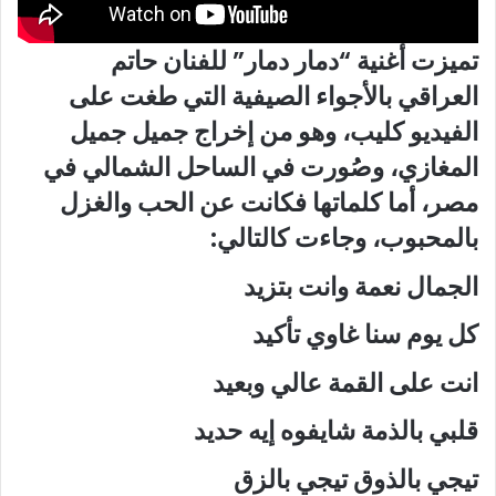
تميزت أغنية “دمار دمار” للفنان حاتم
العراقي بالأجواء الصيفية التي طغت على
الفيديو كليب، وهو من إخراج جميل جميل
المغازي، وصُورت في الساحل الشمالي في
مصر، أما كلماتها فكانت عن الحب والغزل
بالمحبوب، وجاءت كالتالي:
الجمال نعمة وانت بتزيد
كل يوم سنا غاوي تأكيد
انت على القمة عالي وبعيد
قلبي بالذمة شايفوه إيه حديد
تيجي بالذوق تيجي بالزق