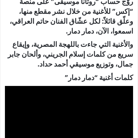
روّج حساب “روتانا موسيقى” على منصة
“إكس” للأغنية من خلال نشر مقطع منها،
وعلّق قائلاً: لكل عشّاق الفنان حاتم العراقي،
اسمعوا، الآن، دمار دمار.
والأغنية التي جاءت باللهجة المصرية، وإيقاع
سريع من كلمات إسلام الجريني، وألحان جابر
جمال، وتوزيع موسيقي أحمد حداد.
كلمات أغنية “دمار دمار”