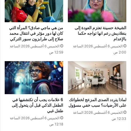
الشيخة حسينة تعتزم العودة إلى
من هي ماجي صادق؟ المرأة التي
بنغلاديش رعم انها تواجه حكما
كان لها دور مؤثر في انتقال محمد
بالإعدام
صلاح إلى طرابزون سبور التركي
الخميس 6 أغسطس 2026 الساعة
الخميس 6 أغسطس 2026 الساعة
2:00 ص
12:59 ص
لماذا يتردد الصدى المزعج لخطواتك
6 علامات يجب أن تكتشفيها في
على الأرضيات؟ سبب خفي مسؤول
الطفل الذكي قبل أن يتحول إلى
طفل غبي
الخميس 6 أغسطس 2026 الساعة
الخميس 6 أغسطس 2026 الساعة
12:33 ص
12:18 ص