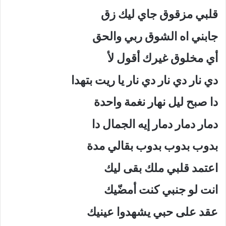
قلبي مزقوق جاي ليك زق
جابني اه الشوق ربي والحق
أي مخلوق غيرك أقول لأ
دي نار دي نار دي نار يا ريت بتهدا
دا صبح ليل نهار نغمة واحدة
دمار دمار دمار إيه الجمال دا
بدوب بدوب بدوب بقالي مدة
اعتمد قلبي ملك بقى ليك
انت لو جنبي كنت أمضّيك
عقد على حبي يشهدوا عينيك