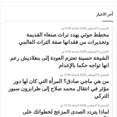
أخر الاخبار
الخميس 6 أغسطس 2026 الساعة 5:49 ص
مخطط حوثي يهدد تراث صنعاء القديمة
وتحذيرات من فقدانها صفة التراث العالمي
الخميس 6 أغسطس 2026 الساعة 2:00 ص
الشيخة حسينة تعتزم العودة إلى بنغلاديش رعم
انها تواجه حكما بالإعدام
الخميس 6 أغسطس 2026 الساعة 12:59 ص
من هي ماجي صادق؟ المرأة التي كان لها دور
مؤثر في انتقال محمد صلاح إلى طرابزون سبور
التركي
الخميس 6 أغسطس 2026 الساعة 12:33 ص
لماذا يتردد الصدى المزعج لخطواتك على