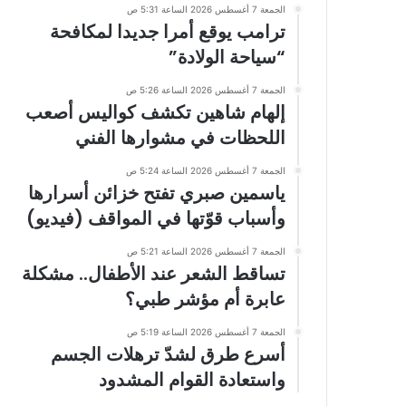
الجمعة 7 أغسطس 2026 الساعة 5:31 ص
ترامب يوقع أمرا جديدا لمكافحة
“سياحة الولادة”
الجمعة 7 أغسطس 2026 الساعة 5:26 ص
إلهام شاهين تكشف كواليس أصعب
اللحظات في مشوارها الفني
الجمعة 7 أغسطس 2026 الساعة 5:24 ص
ياسمين صبري تفتح خزائن أسرارها
وأسباب قوّتها في المواقف (فيديو)
الجمعة 7 أغسطس 2026 الساعة 5:21 ص
تساقط الشعر عند الأطفال.. مشكلة
عابرة أم مؤشر طبي؟
الجمعة 7 أغسطس 2026 الساعة 5:19 ص
أسرع طرق لشدّ ترهلات الجسم
واستعادة القوام المشدود