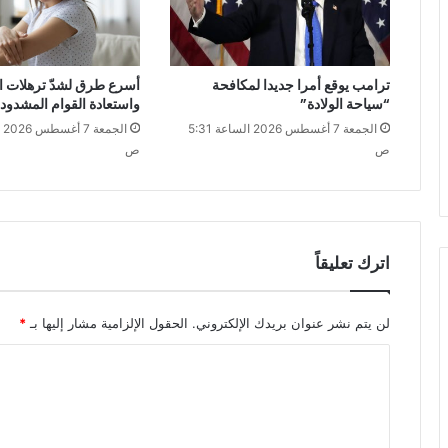
ترامب يوقع أمرا جديدا لمكافحة
أسرع طرق لشدّ ترهلات 
“سياحة الولادة”
واستعادة القوام المشدود
الجمعة 7 أغسطس 2026 الساعة 5:31
ص
ص
اترك تعليقاً
لن يتم نشر عنوان بريدك الإلكتروني.
الحقول الإلزامية مشار إليها بـ
*
ا
ل
ت