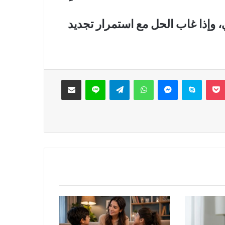
وإذا غاب الحل مع استمرار تجديد
‫Pocket
سكايب
ماسنجر
واتساب
تيلقرام
لاين
مشاركة عبر البريد