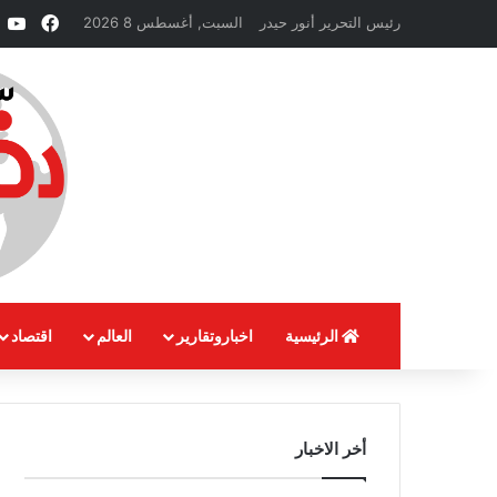
فيسبو
e
رئيس التحرير أنور حيدر
السبت, أغسطس 8 2026
الرئيسية
اخباروتقارير
العالم
اقتصاد
أخر الاخبار