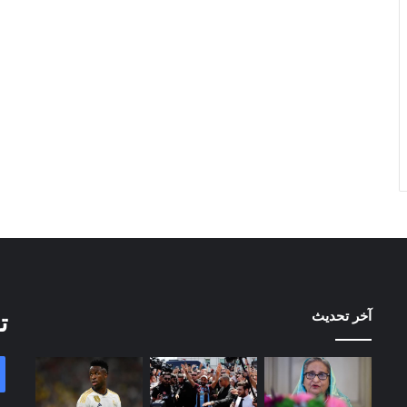
آخر تحديث
ت