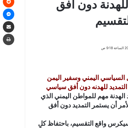
للهدنة دون أفق
ما
تقسيم
مشاركة
طب
لل السياسي اليمني وسفير اليمن
التمديد للهدنه دون أفق سياسي
 الهدنة مهم للمواطن اليمني الذي
أمر أن يستمر التمديد دون أفق
كرس واقع التقسيم، باحتفاظ كلٍ