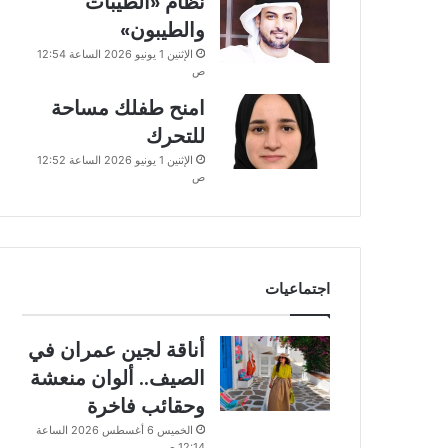
نظام «الطيبات
والطيبون»
الإثنين 1 يونيو 2026 الساعة 12:54
ص
امنح طفلك مساحة
للتحرك
الإثنين 1 يونيو 2026 الساعة 12:52
ص
اجتماعيات
أناقة لجين عمران في
الصيف.. ألوان منعشة
وحقائب فاخرة
الخميس 6 أغسطس 2026 الساعة
12:14 ص