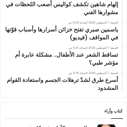
إلهام شاهين تكشف كواليس أصعب اللحظات في
مشوارها الفني
الجمعة 7 أغسطس 2026 الساعة 5:24 ص
ياسمين صبري تفتح خزائن أسرارها وأسباب قوّتها
في المواقف (فيديو)
الجمعة 7 أغسطس 2026 الساعة 5:21 ص
تساقط الشعر عند الأطفال.. مشكلة عابرة أم
مؤشر طبي؟
الجمعة 7 أغسطس 2026 الساعة 5:19 ص
أسرع طرق لشدّ ترهلات الجسم واستعادة القوام
المشدود
كتاب وآراء