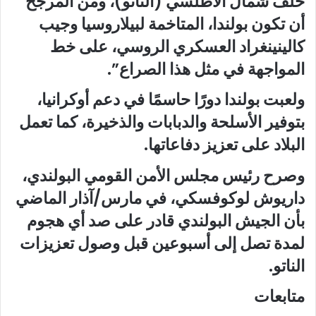
حلف شمال الأطلسي (الناتو)، ومن المرجح
أن تكون بولندا، المتاخمة لبيلاروسيا وجيب
كالينينغراد العسكري الروسي، على خط
المواجهة في مثل هذا الصراع”.
ولعبت بولندا دورًا حاسمًا في دعم أوكرانيا،
بتوفير الأسلحة والدبابات والذخيرة، كما تعمل
البلاد على تعزيز دفاعاتها.
وصرح رئيس مجلس الأمن القومي البولندي،
داريوش لوكوفسكي، في مارس/آذار الماضي
بأن الجيش البولندي قادر على صد أي هجوم
لمدة تصل إلى أسبوعين قبل وصول تعزيزات
الناتو.
متابعات