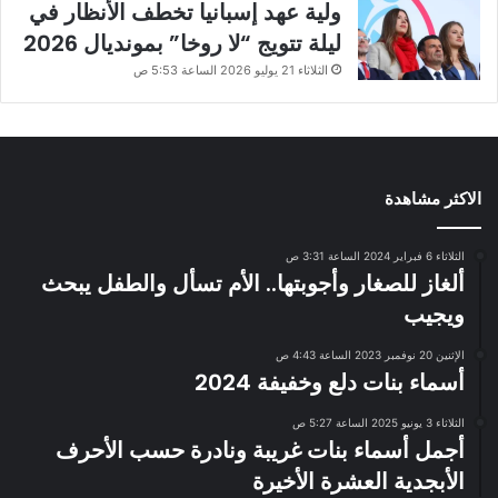
ولية عهد إسبانيا تخطف الأنظار في
ليلة تتويج “لا روخا” بمونديال 2026
الثلاثاء 21 يوليو 2026 الساعة 5:53 ص
الاكثر مشاهدة
الثلاثاء 6 فبراير 2024 الساعة 3:31 ص
ألغاز للصغار وأجوبتها.. الأم تسأل والطفل يبحث
ويجيب
الإثنين 20 نوفمبر 2023 الساعة 4:43 ص
أسماء بنات دلع وخفيفة 2024
الثلاثاء 3 يونيو 2025 الساعة 5:27 ص
أجمل أسماء بنات غريبة ونادرة حسب الأحرف
الأبجدية العشرة الأخيرة