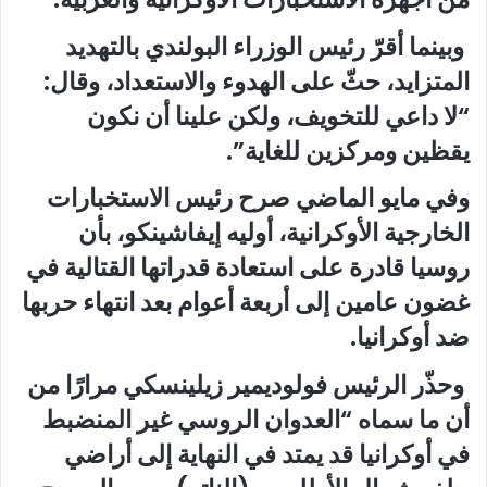
وبينما أقرّ رئيس الوزراء البولندي بالتهديد
المتزايد، حثّ على الهدوء والاستعداد، وقال:
“لا داعي للتخويف، ولكن علينا أن نكون
يقظين ومركزين للغاية”.
وفي مايو الماضي صرح رئيس الاستخبارات
الخارجية الأوكرانية، أوليه إيفاشينكو، بأن
روسيا قادرة على استعادة قدراتها القتالية في
غضون عامين إلى أربعة أعوام بعد انتهاء حربها
ضد أوكرانيا.
وحذّر الرئيس فولوديمير زيلينسكي مرارًا من
أن ما سماه “العدوان الروسي غير المنضبط
في أوكرانيا قد يمتد في النهاية إلى أراضي