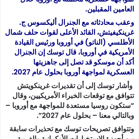
العامين المقبلين.
وعقب محادثاته مع الجنرال أليكسوس ج.
غرينكيفيتش، القائد الأعلى لقوات حلف شمال
الأطلسي (الناتو) في أوروبا ورئيس القيادة
الأمريكية في أوروبا، قال توسك إن الجنرال
أكد أن موسكو قد تصل إلى جاهزيتها
العسكرية لمواجهة أوروبا بحلول عام 2027.
وأشار توسك إلى أن تقديرات غرينكويتش
تتوافق مع توقعات الخبراء الأمريكيين، وقال
“ستكون روسيا مستعدة للمواجهة مع أوروبا –
وبالتالي معنا – بحلول عام 2027”.
وتتوافق تصريحات توسك مع تحذيرات سابقة
من أجهزة الاستخبارات الأوكرانية والغربية.