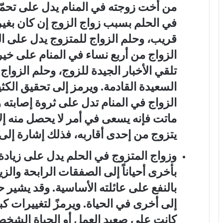
من أخت زوجته في المنام يدل على تحمّل
في الحلم بسبب زواج الزوج إن كان بغير
قريب، وحلم الزواج للمتزوج يدل على ال
الزواج من أربع نساء في المنام على خير
تلقي الأخبار الجيدة للزوج، وحلم الزواج 
السعيدة القادمة. ويرمز إلى تحقيق الكثي
الزواج في المنام تدل على ثروة إصابته 
ماتت فإنه يسعى في أمر لا يحصل منه إلا 
يتزوج من إحدى أقاربه، فذلك إشارة إلى إم
وزواج المتزوج في الحلم
يدل على زيادة 
بأخرى أحياناً إلى الصفقات الرابحة والز
بالنفع على عائلته الأساسية. وقد يشير ح
إلى أخرى في الحياة. ويرمزً لتغييرات ك
كانت على صعيد العمل أو الحياة الشخصية 