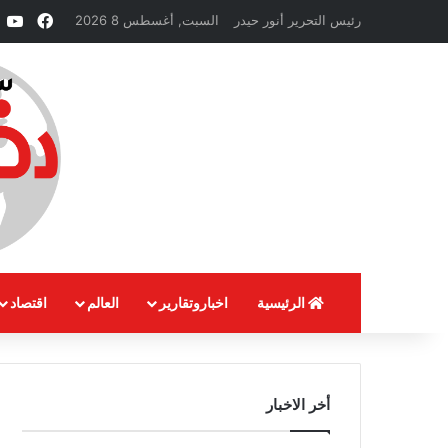
فيسبو
e
رئيس التحرير أنور حيدر
السبت, أغسطس 8 2026
الرئيسية
اخباروتقارير
العالم
اقتصاد
أخر الاخبار