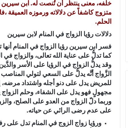
خلفه، معنى ينتظر أن تُنصت له. ابن سيرين 
متزوج
كاشفاً عن دلالاته ورموزه العميقة ،فاتح
الحلم.
دلالات رؤيا الزواج في المنام لابن سيرين
فسر ابن سيرين
رؤيا الزواج في المنام أنها
ت
كما تدلُّ على عناية الله تعالى، والزواج في ال
وقد يدلُّ الزواج في الرؤيا على الأسر والدَّين 
الزَّواج أنَّه يدلُّ على السعي لتولي المناصب
للمريض يدل على دنو أجله واشتداد مرضه، إلّا
مجهولٍ فهو يدل على الشفاء، وحلم الزواج ير
وربما دلّ الزواج من العدو على الصلح، والز
على عدم رضى الرائي عن حياته.
ورؤيا زواج الزوج في المنام ت
دل على رفعت