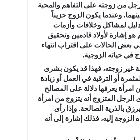
لرجل من زوجته على التفاهم والمحبة
ينهما. وعندما يكون الزوج حزيناً
 دليل لمشاكل وخلافات وأزمات
 هو إشارة لأولاد قادمين وتحقيق
في بعض الحالات على اقتراب انتهاء
ج في حياته الزوجية.
 غير زوجته
، فهذا قد يكون بشرى
لمثمرة أو الترقية في العمل أو زيادة
 امرأة يعرفها دلالة على المصالح
أى الرجل المتزوج أنه يتزوج من امرأة
زق بالذرية الصالحة. وإذا رأى
 الزوجة إليه، فذلك إشارة إلى أنه