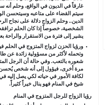
غارقاً في الديون في الواقع، وحلم أنه س
سيتم القضاء على متاعبه وسيتحسن الو
الدين.. وحلم الزواج دلالة على نجاح ال
الشخصية، خصوصاً إذا كان الحلم ترافق
يشير إلى فترة من الاستقرار والراحة ب
ورؤيا الحزن لزواج المتزوج في الحلم
في
وتحمله لأكثر من مسؤولية زائدة عن طا
شعوره بالتعب. وفي حالة أن الرجل المت
مرة أخرى، فيؤول إلى أنه شخص يُحسن
لكافة الأمور في حياته لكي يصل إليه في
شيخ في المنام فهو ينال خيراً كثيراً.
رؤيا الزواج للرجل المتزوج في المنام