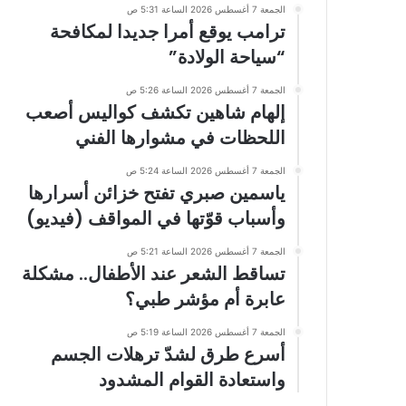
الجمعة 7 أغسطس 2026 الساعة 5:31 ص
ترامب يوقع أمرا جديدا لمكافحة
“سياحة الولادة”
الجمعة 7 أغسطس 2026 الساعة 5:26 ص
إلهام شاهين تكشف كواليس أصعب
اللحظات في مشوارها الفني
الجمعة 7 أغسطس 2026 الساعة 5:24 ص
ياسمين صبري تفتح خزائن أسرارها
وأسباب قوّتها في المواقف (فيديو)
الجمعة 7 أغسطس 2026 الساعة 5:21 ص
تساقط الشعر عند الأطفال.. مشكلة
عابرة أم مؤشر طبي؟
الجمعة 7 أغسطس 2026 الساعة 5:19 ص
أسرع طرق لشدّ ترهلات الجسم
واستعادة القوام المشدود