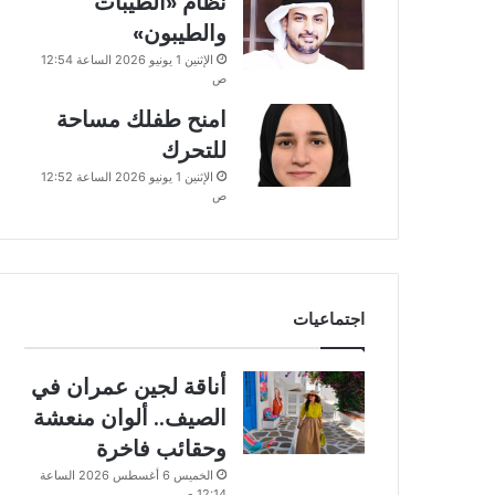
نظام «الطيبات
والطيبون»
الإثنين 1 يونيو 2026 الساعة 12:54
ص
امنح طفلك مساحة
للتحرك
الإثنين 1 يونيو 2026 الساعة 12:52
ص
اجتماعيات
أناقة لجين عمران في
الصيف.. ألوان منعشة
وحقائب فاخرة
الخميس 6 أغسطس 2026 الساعة
12:14 ص