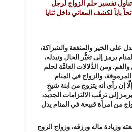
تناول تفسير
حلم الزواج لرجل
اً باباً لكشف المعاني داخل ثنايا
دل على الخير والمنفعة والشراكة،
منام يرمز إلى تغيُّر الحال وتبدله،
والغم. ومن الدَّلالات العامَّة لحلم
 المرموقة، والزواج في المنام
 إن رأى أنه يتزوج من ابنة شيخٍ
مز إلى ترقّب الالتزامات الجديد،
واج من امرأة قبيحة في المنام يدل
ه وزيادة ماله ورزقه، وزواج الزوج