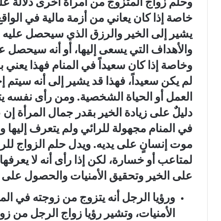
وحلم زواج المتزوج من امرأة أخرى دلالة 
خاصة إذا كان يعاني من أزمة مالية في الوا
يشير إلى الخير والرزق الذي سيحصل عليه و
والأهداف التي يسعى إليها، أو أنه سيحصل ع
وخاصة إذا كان سعيداً في المنام فهذا يعني 
لم يكن سعيداً، فهذا قد يشير إلى أنه سيتم 
العمل أو الحياة الشخصية. ومن رأى نفسه يت
دليلٌ على زيادة الخير بقدر جمال المرأة إن عاي
في المنام مجهولة للرائي ولم يتعرف إليها ورآ
موت إنسانٍ على يديه. ويدل حلم الزواج للر
لمتاعب أو خسارة، لكن إذا رأى أنه لا يعرفها
على الخير وتحقيق الأمنيات والحصول على 
ورؤيا الرجل أنه يتزوج من زوجته في الم
الأمنيات، وتشير رؤيا زواج الرجل من زو