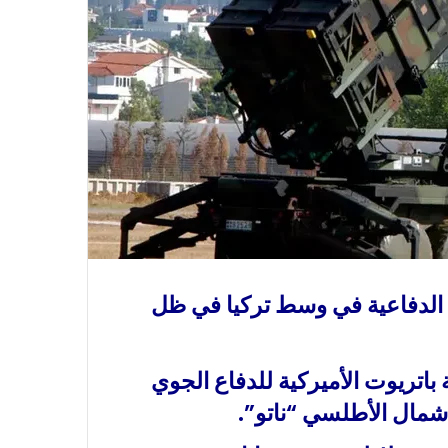
ت الدفاعية في وسط تركيا في ظل
باتريوت الأميركية للدفاع الجوي
شمال الأطلسي “ناتو”.