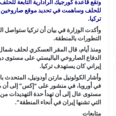
وتقع قاعدة كورجيك الرادارية التابعة للحلف 
للحلف وساهمت في تحديد موقع صاروخين بالي
تركيا.
وأكدت الوزارة في بيان أن تركيا ستواصل ال
التطورات بالمنطقة.
ومنذ أيام، قال المقر العسكري لحلف شمال
الدفاع الصاروخي الباليستي على مستوى د
إيراني كان يستهدف تركيا.
وأشار الكولونيل مارتن أودونيل، المتحدث 
في أوروبا، في منشور على “إكس” إلى أن
مستوى عال إلى أن تهدأ حدة التهديدات من
التي تشنها إيران في أنحاء المنطقة”.
متابعات