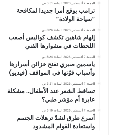
الجمعة 7 أغسطس 2026 الساعة 5:31 ص
ترامب يوقع أمرا جديدا لمكافحة
“سياحة الولادة”
الجمعة 7 أغسطس 2026 الساعة 5:26 ص
إلهام شاهين تكشف كواليس أصعب
اللحظات في مشوارها الفني
الجمعة 7 أغسطس 2026 الساعة 5:24 ص
ياسمين صبري تفتح خزائن أسرارها
وأسباب قوّتها في المواقف (فيديو)
الجمعة 7 أغسطس 2026 الساعة 5:21 ص
تساقط الشعر عند الأطفال.. مشكلة
عابرة أم مؤشر طبي؟
الجمعة 7 أغسطس 2026 الساعة 5:19 ص
أسرع طرق لشدّ ترهلات الجسم
واستعادة القوام المشدود