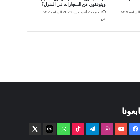
ويتوقفون عن الشجارات في المنزل؟
الجمعة 7 أغسطس 2026 الساعة 5:19
الجمعة 7 أغسطس 2026 الساعة 5:17
ص
ابعونا
فيسبوك
‫YouTube
انستقرام
تيلقرام
‫TikTok
واتساب
threads
Twitter