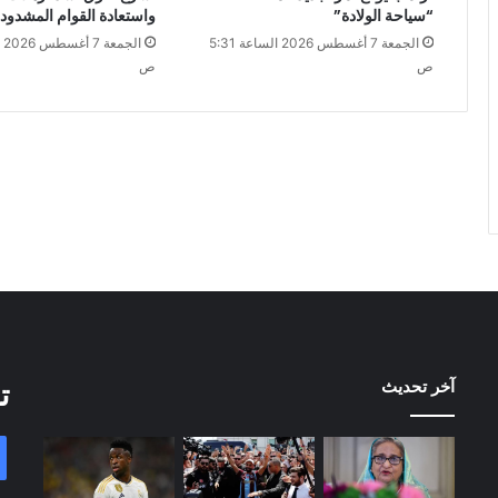
“سياحة الولادة”
واستعادة القوام المشدود
الجمعة 7 أغسطس 2026 الساعة 5:31
ص
ص
آخر تحديث
ت