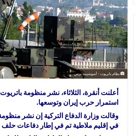
و
ن
ي
ا
نظام باتريوت - أسوشييتد برس
أعلنت أنقرة، الثلاثاء، نشر منظومة باتريو
استمرار حرب إيران وتوسعها.
وقالت وزارة الدفاع التركية إن نشر منظومة 
في إقليم ملاطية تم في إطار دفاعات حلف 