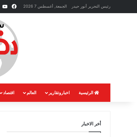
فيسبو
e
رئيس التحرير أنور حيدر
الجمعة, أغسطس 7 2026
الرئيسية
اخباروتقارير
العالم
اقتصاد
أخر الاخبار