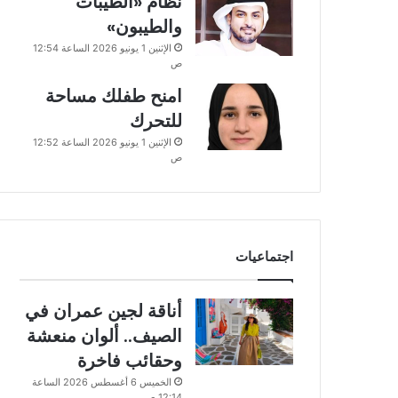
نظام «الطيبات
والطيبون»
الإثنين 1 يونيو 2026 الساعة 12:54
ص
امنح طفلك مساحة
للتحرك
الإثنين 1 يونيو 2026 الساعة 12:52
ص
اجتماعيات
أناقة لجين عمران في
الصيف.. ألوان منعشة
وحقائب فاخرة
الخميس 6 أغسطس 2026 الساعة
12:14 ص