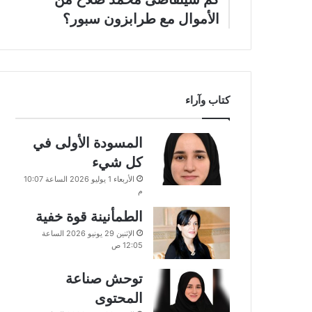
الأموال مع طرابزون سبور؟
كتاب وآراء
المسودة الأولى في
كل شيء
الأربعاء 1 يوليو 2026 الساعة 10:07
م
الطمأنينة قوة خفية
الإثنين 29 يونيو 2026 الساعة
12:05 ص
توحش صناعة
المحتوى