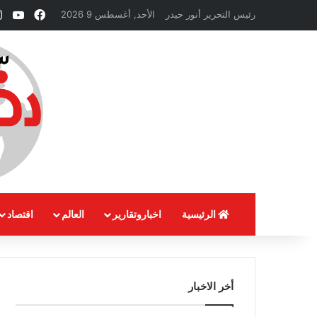
فيسبوك
ube
رئيس التحرير أنور حيدر
الأحد, أغسطس 9 2026
الرئيسية
اخباروتقارير
العالم
اقتصاد
أخر الاخبار