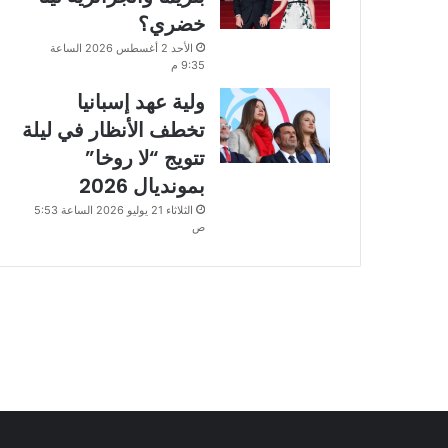
خضري؟
الأحد 2 أغسطس 2026 الساعة
9:35 م
ولية عهد إسبانيا
تخطف الأنظار في ليلة
تتويج “لا روخا”
بمونديال 2026
الثلاثاء 21 يوليو 2026 الساعة 5:53
ص