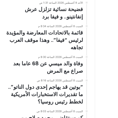
الأحد 9 أغسطس 2026 الساعة 1:31 ص
فضيحة نسائية تزلزل عرش
إنفانتينو.. و فيفا برد
السبت 8 أغسطس 2026 الساعة 8:34 م
قائمة بالاتحادات المعارضة والمؤيدة
لرئيس “فيفا”.. وهذا موقف العرب
تجاهه
السبت 8 أغسطس 2026 الساعة 8:30 م
وفاة والد ميسي عن 68 عاما بعد
صراع مع المرض
السبت 8 أغسطس 2026 الساعة 8:16 ص
“بوتين قد يهاجم إحدى دول الناتو”..
ما تقديرات الاستخبارات الأمريكية
لخطط رئيس روسيا؟
السبت 8 أغسطس 2026 الساعة 8:03 ص
كم سيتقاضى محمد صلاح من