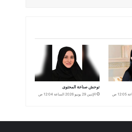
توحش صناعة المحتوى
الإثنين 29 يونيو 2026 الساعة 12:04 ص