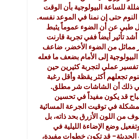
للة للساعة البيولوجية بأن الوقت
 النوم حتى إن نمنا في الموعد نفسه.
 طبي عن أن الضوء عموماً يثبط
شد تأثير أيضاً ففي تجربة قارنت
ار مماثل من الضوء الأخضر، ضاعف
البيولوجية إلى الأمام بضعف ما فعله
تفسير عملي لتجربة كثيرين حين
وم تجعلهم أكثر يقظة وأقل رغبة
يعني ذلك أن الشاشات شر مطلق.
باح قد يكون مفيداً في تحسين
المشكلة في توقيت الجرعة المسائية
وف من اللون الأزرق بحد ذاته، بل
عيل وضع الإضاءة الليلية في
الحديثة- قد تكون خطوات مفيدة،