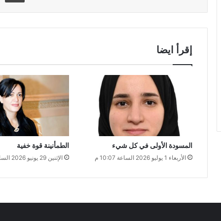
إقرأ ايضا
المسودة الأولى في كل شيء
الطمأنينة قوة خفية
الأربعاء 1 يوليو 2026 الساعة 10:07 م
الإثنين 29 يونيو 2026 الساعة 12:05 ص