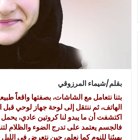
ي
ا
بقلم/شيماء المرزوقي
بتنا نتعامل مع الشاشات، بصفتها واقعاً طبيع
الهاتف، ثم ننتقل إلى لوحة جهاز لوحي قبل ا
اكتشفت أن ما يبدو لنا كروتين عادي، يحمل أث
فالجسم يعتمد على تدرج الضوء والظلام لتنظي
يهيئنا للنوم كما نعلم، حين نتعرض في اللي