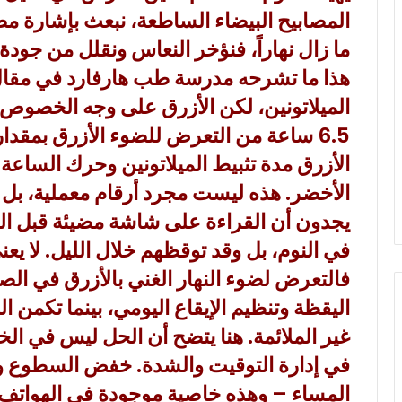
المصابيح البيضاء الساطعة، نبعث بإشارة مض
ما زال نهاراً، فنؤخر النعاس ونقلل من جودة
هذا ما تشرحه مدرسة طب هارفارد في مقال
الميلاتونين، لكن الأزرق على وجه الخصوص أ
6.5 ساعة من التعرض للضوء الأزرق بمقد
الأزرق مدة تثبيط الميلاتونين وحرك الساعة 
الأخضر. هذه ليست مجرد أرقام معملية، بل 
يجدون أن القراءة على شاشة مضيئة قبل الن
في النوم، بل وقد توقظهم خلال الليل. لا 
فالتعرض لضوء النهار الغني بالأزرق في الص
اليقظة وتنظيم الإيقاع اليومي، بينما تكمن 
غير الملائمة. هنا يتضح أن الحل ليس في الخ
في إدارة التوقيت والشدة. خفض السطوع وتف
المساء – وهذه خاصية موجودة في الهواتف 