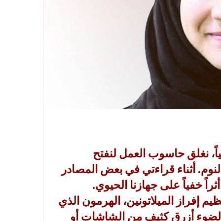
ياً، نغلق حاسوب العمل لنفتح
لنوم. أثناء قراءتي في بعض المصادر
راً خفياً على جهازنا الحيوي.
م إفراز الميلاتونين، الهرمون الذي
ل لضوء أزرق كثيف من الشاشات أو