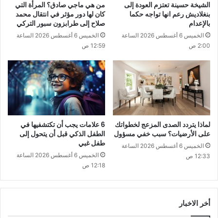
الشيخة حسينة تعتزم العودة إلى
من هي ماجي صادق؟ المرأة التي
بنغلاديش رعم انها تواجه حكما
كان لها دور مؤثر في انتقال محمد
بالإعدام
صلاح إلى طرابزون سبور التركي
الخميس 6 أغسطس 2026 الساعة
الخميس 6 أغسطس 2026 الساعة
2:00 ص
12:59 ص
لماذا يتردد الصدى المزعج لخطواتك
6 علامات يجب أن تكتشفيها في
على الأرضيات؟ سبب خفي مسؤول
الطفل الذكي قبل أن يتحول إلى
طفل غبي
الخميس 6 أغسطس 2026 الساعة
الخميس 6 أغسطس 2026 الساعة
12:33 ص
12:18 ص
أخر الاخبار