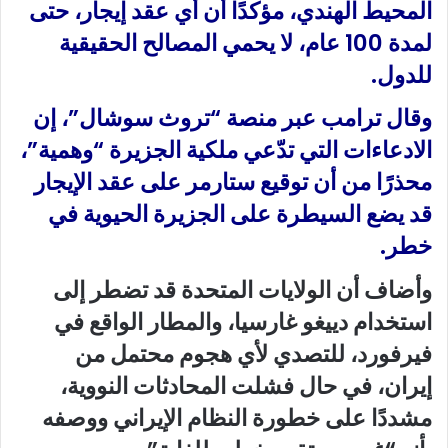
المحيط الهندي، مؤكدًا أن أي عقد إيجار، حتى
لمدة 100 عام، لا يحمي المصالح الحقيقية
للدول.
وقال ترامب عبر منصة “تروث سوشال”، إن
الادعاءات التي تدّعي ملكية الجزيرة “وهمية”،
محذرًا من أن توقيع ستارمر على عقد الإيجار
قد يضع السيطرة على الجزيرة الحيوية في
خطر.
وأضاف أن الولايات المتحدة قد تضطر إلى
استخدام دييغو غارسيا، والمطار الواقع في
فيرفورد، للتصدي لأي هجوم محتمل من
إيران، في حال فشلت المحادثات النووية،
مشددًا على خطورة النظام الإيراني ووصفه