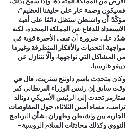
الأرض من المملكة المتحدة، وإذا سُمح بذلك،
فسيكون وصمة عار على حليفنا العظيم”،
مؤكّدًا أن واشنطن ستظل دائمًا على أهبة
الاستعداد للدفاع عن المملكة المتحدة، لكنه
شدّد على ضرورة أن تبقى الأخيرة قوية في
مواجهة التحديات والأفكار المتطرفة وغيرها
من المشاكل التي تواجهها، وألَّا تتنازل عن
دييغو غارسيا.
وكان متحدث باسم داوننج ستريت، قال في
وقت سابق إن رئيس الوزراء البريطاني كير
ستارمر تحدث إلى الرئيس الأمريكي دونالد
ترامب، مساء أمس الثلاثاء، حول المفاوضات
الجارية بين واشنطن وطهران بشأن البرنامج
النووي وكذلك محادثات السلام الروسية-