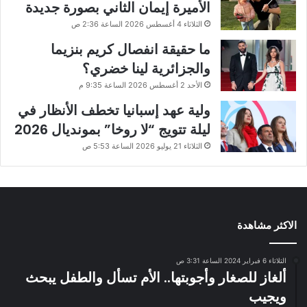
الأميرة إيمان الثاني بصورة جديدة
الثلاثاء 4 أغسطس 2026 الساعة 2:36 ص
ما حقيقة انفصال كريم بنزيما
والجزائرية لينا خضري؟
الأحد 2 أغسطس 2026 الساعة 9:35 م
ولية عهد إسبانيا تخطف الأنظار في
ليلة تتويج “لا روخا” بمونديال 2026
الثلاثاء 21 يوليو 2026 الساعة 5:53 ص
الاكثر مشاهدة
الثلاثاء 6 فبراير 2024 الساعة 3:31 ص
ألغاز للصغار وأجوبتها.. الأم تسأل والطفل يبحث
ويجيب