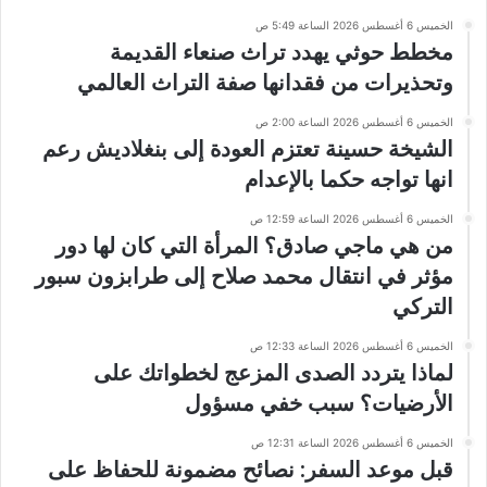
الخميس 6 أغسطس 2026 الساعة 5:49 ص
مخطط حوثي يهدد تراث صنعاء القديمة
وتحذيرات من فقدانها صفة التراث العالمي
الخميس 6 أغسطس 2026 الساعة 2:00 ص
الشيخة حسينة تعتزم العودة إلى بنغلاديش رعم
انها تواجه حكما بالإعدام
الخميس 6 أغسطس 2026 الساعة 12:59 ص
من هي ماجي صادق؟ المرأة التي كان لها دور
مؤثر في انتقال محمد صلاح إلى طرابزون سبور
التركي
الخميس 6 أغسطس 2026 الساعة 12:33 ص
لماذا يتردد الصدى المزعج لخطواتك على
الأرضيات؟ سبب خفي مسؤول
الخميس 6 أغسطس 2026 الساعة 12:31 ص
قبل موعد السفر: نصائح مضمونة للحفاظ على