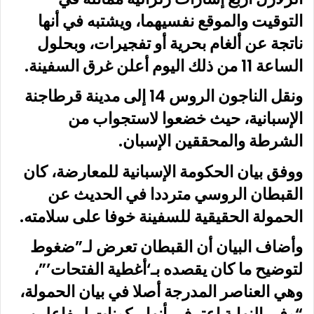
التوقيت والموقع نفسيهما، ويشتبه في أنها
ناتجة عن ألغام بحرية أو تفجيرات، وبحلول
الساعة 11 من ذلك اليوم أعلن غرق السفينة.
ونقل الناجون الروس 14 إلى مدينة قرطاجنة
الإسبانية، حيث خضعوا لاستجواب من
الشرطة والمحققين الإسبان.
ووفق بيان الحكومة الإسبانية للمعارضة، كان
القبطان الروسي مترددا في الحديث عن
الحمولة الحقيقية للسفينة خوفا على سلامته.
وأضاف البيان أن القبطان تعرض لـ”ضغوط
لتوضيح ما كان يقصده بـ‘أغطية الفتحات’”،
وهي العناصر المدرجة أصلا في بيان الحمولة،