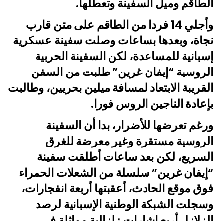
الطاقم وميل السفينة وتعطلها.
وأجلي 14 فردا من الطاقم على متن قارب
نجاة، وبعدها بساعات وصلت سفينة عسكرية
إسبانية للمساعدة، لكن السفينة الحربية
الروسية “إيفان غرين” طلبت من السفن
القريبة الابتعاد لمسافة ميلين بحريين، وطالبت
بإعادة الناجين الروس فورا.
ورغم تعرضها للأضرار، بدا أن السفينة
الروسية مستقرة وغير معرضة للغرق
السريع، لكن بعد ساعات أطلقت سفينة
“إيفان غرين” سلسلة من الشعلات الحمراء
فوق موقع الحادث، أعقبتها أربعة انفجارات،
وسجلت الشبكة الوطنية الإسبانية لرصد
الزلازل أربع إشارات زلزالية مماثلة في