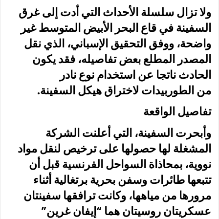
ولا تزال سلسلة الأحداث التي أدت إلى غرق
السفينة في قاع البحر الأبيض المتوسط غير
واضحة، ووفق التحقيق الإسباني، الذي نقل
المصدر المطلع بعض تفاصيله، فقد يكون
الحادث ناتجا عن استخدام نوع نادر
من الطوربيدات لاختراق هيكل السفينة.
تفاصيل الواقعة
وأبحرت السفينة، التي أعلنت الشركة
المشغلة لها حصولها على ترخيص لنقل مواد
نووية، بمحاذاة السواحل الفرنسية قبل أن
تتبعها طائرات وسفن بحرية برتغالية أثناء
مرورها من مياهها، وكانت ترافقها سفينتان
عسكريتان روسيتان هما “إيفان غرين”