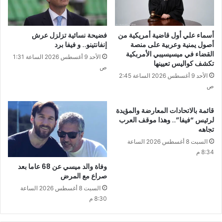
أسماء علي أول قاضية أمريكية من
فضيحة نسائية تزلزل عرش
أصول يمنية وعربية على منصة
إنفانتينو.. و فيفا برد
القضاء في ميسيسيبي الأمربكية
الأحد 9 أغسطس 2026 الساعة 1:31
تكشف كواليس تعيينها
ص
الأحد 9 أغسطس 2026 الساعة 2:45
ص
قائمة بالاتحادات المعارضة والمؤيدة
لرئيس “فيفا”.. وهذا موقف العرب
تجاهه
السبت 8 أغسطس 2026 الساعة
8:34 م
وفاة والد ميسي عن 68 عاما بعد
صراع مع المرض
السبت 8 أغسطس 2026 الساعة
8:30 م