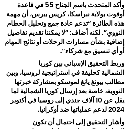
وأكد المتحدث باسم الجناح 55 في قاعدة
أوفوت بولاية نبراسكا، كريس بيرس، أن مهمة
هذه الطائرة “تدعم عادة جمع وتحليل الحطام
النووي”. لكنه أضاف: “لا يمكننا تقديم تفاصيل
إضافية بشأن مسارات الرحلات أو نتائج المهام
أو أي تنسيق مع شركاء”.
وربط التحقيق الإسباني بين كوريا
الشمالية كحليفة في استراتيجية لروسيا، وبين
مطالب بيونغ يانغ لموسكو بمشاركة خبرتها
النووية، خاصة بعد إرسال كوريا الشمالية لما
يقل عن 10 آلاف جندي إلى روسيا في أكتوبر
2024 لدعم عملياتها ضد أوكرانيا.
وأشار التحقيق إلى احتمال أن تكون