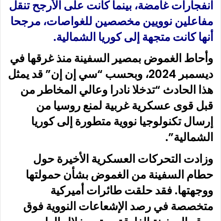
انفجارات غامضة، بينما كانت على الأرجح تنقل
مفاعلين نوويين مخصصين للغواصات، مرجحا
أنها كانت متجهة إلى كوريا الشمالية.
وأحاط الغموض بمصير السفينة منذ غرقها في
ديسمبر 2024، وبحسب “سي إن إن” قد يمثل
هذا الحادث “تدخلا نادرا وعالي المخاطر من
قبل قوى عسكرية غربية لمنع روسيا من
إرسال تكنولوجيا نووية متطورة إلى كوريا
الشمالية”.
وزادت التحركات العسكرية الأخيرة حول
حطام السفينة من الغموض بشأن حمولتها
ووجهتها. فقد حلقت طائرات أميركية
متخصصة في رصد الإشعاعات النووية فوق