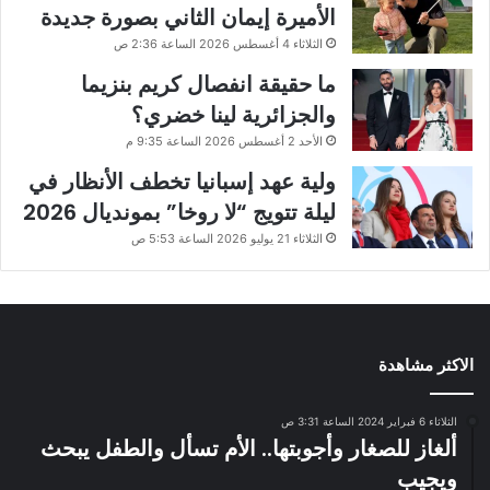
الأميرة إيمان الثاني بصورة جديدة
الثلاثاء 4 أغسطس 2026 الساعة 2:36 ص
ما حقيقة انفصال كريم بنزيما
والجزائرية لينا خضري؟
الأحد 2 أغسطس 2026 الساعة 9:35 م
ولية عهد إسبانيا تخطف الأنظار في
ليلة تتويج “لا روخا” بمونديال 2026
الثلاثاء 21 يوليو 2026 الساعة 5:53 ص
الاكثر مشاهدة
الثلاثاء 6 فبراير 2024 الساعة 3:31 ص
ألغاز للصغار وأجوبتها.. الأم تسأل والطفل يبحث
ويجيب