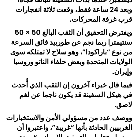
وبعد 24 ساعة فقط، وقعت ثلاثة انفجارات
قرب غرفة المحركات.
ويفترض التحقيق أن الثقب البالغ 50 × 50
سنتيمترا ربما نجم عن طوربيد فائق السرعة
من نوع “باراكودا”، وهو سلاح لا تمتلكه سوى
الولايات المتحدة وبعض حلفاء الناتو وروسيا
وإيران.
فيما قال خبراء آخرون إن الثقب الذي أُحدث
في هيكل السفينة قد يكون ناجما عن لغم
لاصق.
ووصف عدد من مسؤولي الأمن والاستخبارات
الغربيين الحادثة بأنها “غريبة”، واعتبروا أن