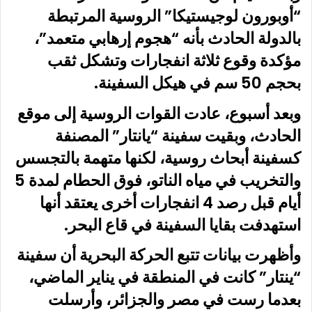
“أوبورون لوجيستيكا” الروسية المرتبطة
بالدولة الحادث بأنه “هجوم إرهابي متعمد”،
مؤكدة وقوع ثلاثة انفجارات وتشكل ثقب
بحجم 50 سم في هيكل السفينة.
وبعد أسبوع، عادت القوات الروسية إلى موقع
الحادث، وبقيت سفينة “يانتار” المصنفة
كسفينة أبحاث روسية، لكنها متهمة بالتجسس
والتخريب في مياه الناتو، فوق الحطام لمدة 5
أيام قبل رصد 4 انفجارات أخرى يعتقد أنها
استهدفت بقايا السفينة في قاع البحر.
وأظهرت بيانات تتبع الحركة البحرية أن سفينة
“ينتار” كانت في المنطقة في يناير الماضي،
بعدما رست في مصر والجزائر، وأرسلت