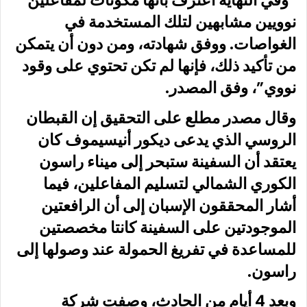
“وفي النهاية اعترف بأنها مكونات لمفاعلين
نوويين مشابهين لتلك المستخدمة في
الغواصات. ووفق شهادته، ومن دون أن يتمكن
من تأكيد ذلك، فإنها لم تكن تحتوي على وقود
نووي”، وفق المصدر.
وقال مصدر مطلع على التحقيق إن القبطان
الروسي الذي يدعى ديكور أنيسيموف كان
يعتقد أن السفينة ستبحر إلى ميناء راسون
الكوري الشمالي لتسليم المفاعلين، فيما
أشار المحققون الإسبان إلى أن الرافعتين
الموجودتين على السفينة كانتا مخصصتين
للمساعدة في تفريغ الحمولة عند وصولها إلى
راسون.
وبعد 4 أيام من الحادث، وصفت شركة