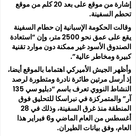
إشارة من موقع على بعد 20 كلم من موقع
تحطم السفينة.
وقالت الحكومة الإسبانية إن حطام السفينة
يقع على عمق نحو 2500 متر، وإن “استعادة
الصندوق الأسود غير ممكنة دون موارد تقنية
كبيرة ومخاطر عالية”.
وأظهر الجيش الأميركي اهتماما بالموقع أيضا،
إذ أرسل مرتين طائرة نادرة ومتطورة لرصد
النشاط النووي تعرف باسم “دبليو سي 135
آر” والمتمركزة في نبراسكا للتحليق فوق
المنطقة منذ غرق السفينة، وذلك في 28
أغسطس من العام الماضي و6 فبراير هذا
العام، وفق بيانات الطيران.