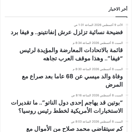
أخر الاخبار
الأحد 9 أغسطس 2026 الساعة 1:31 ص
فضيحة نسائية تزلزل عرش إنفانتينو.. و فيفا برد
السبت 8 أغسطس 2026 الساعة 8:34 م
قائمة بالاتحادات المعارضة والمؤيدة لرئيس
“فيفا”.. وهذا موقف العرب تجاهه
السبت 8 أغسطس 2026 الساعة 8:30 م
وفاة والد ميسي عن 68 عاما بعد صراع مع
المرض
السبت 8 أغسطس 2026 الساعة 8:16 ص
“بوتين قد يهاجم إحدى دول الناتو”.. ما تقديرات
الاستخبارات الأمريكية لخطط رئيس روسيا؟
السبت 8 أغسطس 2026 الساعة 8:03 ص
كم سيتقاضى محمد صلاح من الأموال مع