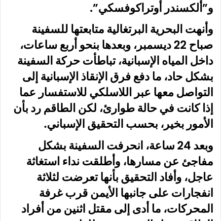
و”ألكسندر أوتراكوفسكي”.
وأنهت البحرية البرتغالية متابعتها للسفينة
صباح 22 ديسمبر، وبعدها بنحو أربع ساعات،
داخل المياه الإسبانية، تباطأت حركة السفينة
بشكل حاد، ما دفع فرق الإنقاذ الإسبانية إلى
التواصل معها عبر اللاسلكي للاستفسار عما
إذا كانت في حالة طوارئ، لكن الطاقم رد بأن
الأمور بخير، بحسب التحقيق الإسباني.
وبعد 24 ساعة، انحرفت السفينة بشكل
مفاجئ عن مسارها، وأطلقت نداء استغاثة
عاجل، وأفاد التحقيق بأنها تعرضت لثلاثة
انفجارات على جانبها الأيمن قرب غرفة
المحركات، ما أدى إلى مقتل اثنين من أفراد