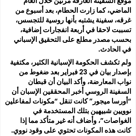
موقع السفينة الغارقة مرتين خلال العام
الماضي، كما زارت الحطام، بعد أسبوع من
غرقه، سفينة يشتبه بأنها روسية للتجسس،
تسببت لاحقا في أربعة انفجارات إضافية،
بحسب مصدر مطلع على التحقيق الإسباني
في الحادث.
ولم تكشف الحكومة الإسبانية الكثير، مكتفية
بإصدار بيان في 23 فبراير بعد ضغوط من
نواب المعارضة، وأكد البيان أن قبطان
السفينة الروسي أخبر المحققين الإسبان أن
“أورسا ميجور” كانت تنقل “مكونات لمفاعلين
نوويين شبيهين بتلك المستخدمة في
الغواصات”، وأضاف أنه غير متأكد مما إذا
كانت هذه المكونات تحتوي على وقود نووي.