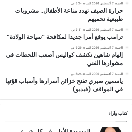
الجمعة 7 أغسطس 2026 الساعة 5:34 ص
حرارة الصيف تهدد مناعة الأطفال.. مشروبات
طبيعية تحميهم
الجمعة 7 أغسطس 2026 الساعة 5:31 ص
ترامب يوقع أمرا جديدا لمكافحة “سياحة الولادة”
الجمعة 7 أغسطس 2026 الساعة 5:26 ص
إلهام شاهين تكشف كواليس أصعب اللحظات في
مشوارها الفني
الجمعة 7 أغسطس 2026 الساعة 5:24 ص
ياسمين صبري تفتح خزائن أسرارها وأسباب قوّتها
في المواقف (فيديو)
كتاب وآراء
المسودة الأولى في كل شيء