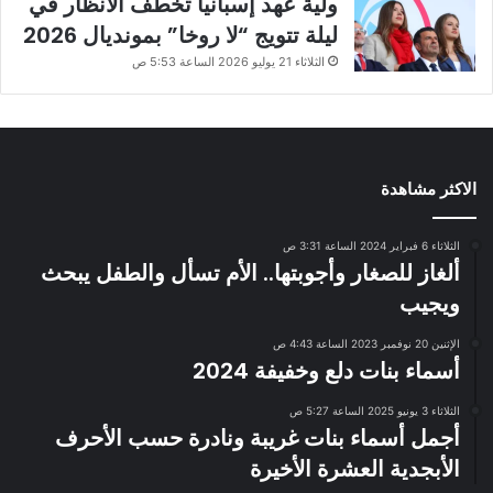
ولية عهد إسبانيا تخطف الأنظار في
ليلة تتويج “لا روخا” بمونديال 2026
الثلاثاء 21 يوليو 2026 الساعة 5:53 ص
الاكثر مشاهدة
الثلاثاء 6 فبراير 2024 الساعة 3:31 ص
ألغاز للصغار وأجوبتها.. الأم تسأل والطفل يبحث
ويجيب
الإثنين 20 نوفمبر 2023 الساعة 4:43 ص
أسماء بنات دلع وخفيفة 2024
الثلاثاء 3 يونيو 2025 الساعة 5:27 ص
أجمل أسماء بنات غريبة ونادرة حسب الأحرف
الأبجدية العشرة الأخيرة