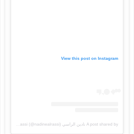
View this post on Instagram
A post shared by نادين الراسي Nadinealrassi (@nadinealrassi)