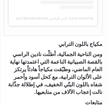
A post shared by نادين الراسي Nadinealrassi (@nadinealrassi)
مكياج باللون الترابي
ومن الناحية الجمالية، أطلّت نادين الراسي
بالقصة الصبيانية الناعمة التي اعتمدتها نهاية
العام الماضي، وطبّقت مكياجاً هادئاً يرتكز
على الألوان الترابية، مع كحل أسود وأحمر
شفاه باللون البنّي الخفيف، في إطلالة جذّابة
نالت إعجاب الآلاف من متابعيها.
متابعات