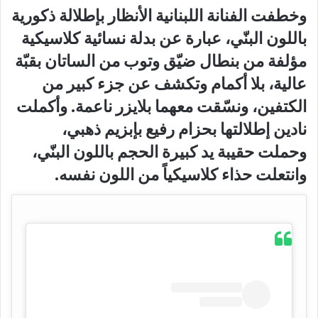
وخطفت الفنانة اللبنانية الأنظار بإطلالة ذكورية
باللون البنّي، عبارة عن بدلة نسائية كلاسيكية
مؤلفة من بنطال ضيّق وتوب من الساتان بقبّة
عالية، بلا أكمام وتكشف عن جزء كبير من
الكتفين، ونسّقت معهما بلايزر ناعمة. وأكملت
نادين إطلالتها بحزام رفيع بإبزيم ذهبي،
وحملت حقيبة يد كبيرة الحجم باللون البنّي،
وانتعلت حذاء كلاسيكياً من اللون نفسه.