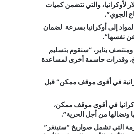
ة بقيمة 725 مليون دولار لأوكرانيا، والتي تتضمن كميات
ع الجوي”.
لمواد إلى أوكرانيا بسرعة لضمان
عن نفسها
“
.
ل ومنتصف يناير، “سنقوم بتسليم
يخ، وقدرات حاسمة أخرى لمساعدة
كرانية في أقوى موقف ممكن” قبل
كرانيا في أقوى موقف ممكن،
 ونضالها من أجل الحرية”.
حزمة التي تشمل صواريخ “ستينغر”