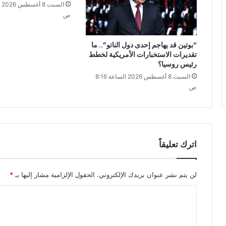
ص
“بوتين قد يهاجم إحدى دول الناتو”.. ما
تقديرات الاستخبارات الأمريكية لخطط
رئيس روسيا؟
السبت 8 أغسطس 2026 الساعة 8:16
ص
اترك تعليقاً
لن يتم نشر عنوان بريدك الإلكتروني.
الحقول الإلزامية مشار إليها بـ
*
ا
ل
ت