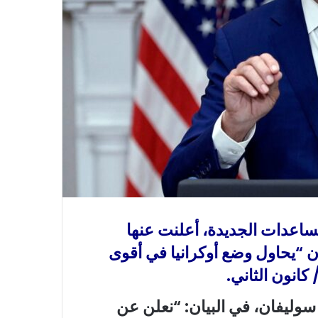
مساعدات الجديدة، أعلنت عنها
يدن “يحاول وضع أوكرانيا في أقوى
كانون الثاني
.
وليفان، في البيان: “نعلن عن