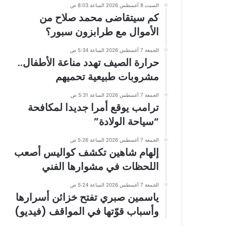
السبت 8 أغسطس 2026 الساعة 8:03 ص
كم سيتقاضى محمد صلاح من
الأموال مع طرابزون سبور؟
الجمعة 7 أغسطس 2026 الساعة 5:34 ص
حرارة الصيف تهدد مناعة الأطفال..
مشروبات طبيعية تحميهم
الجمعة 7 أغسطس 2026 الساعة 5:31 ص
ترامب يوقع أمرا جديدا لمكافحة
“سياحة الولادة”
الجمعة 7 أغسطس 2026 الساعة 5:26 ص
إلهام شاهين تكشف كواليس أصعب
اللحظات في مشوارها الفني
الجمعة 7 أغسطس 2026 الساعة 5:24 ص
ياسمين صبري تفتح خزائن أسرارها
وأسباب قوّتها في المواقف (فيديو)