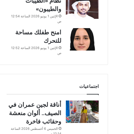
نظام «الطيبات
والطيبون»
الإثنين 1 يونيو 2026 الساعة 12:54
ص
امنح طفلك مساحة
للتحرك
الإثنين 1 يونيو 2026 الساعة 12:52
ص
اجتماعيات
أناقة لجين عمران في
الصيف.. ألوان منعشة
وحقائب فاخرة
الخميس 6 أغسطس 2026 الساعة
12:14 ص