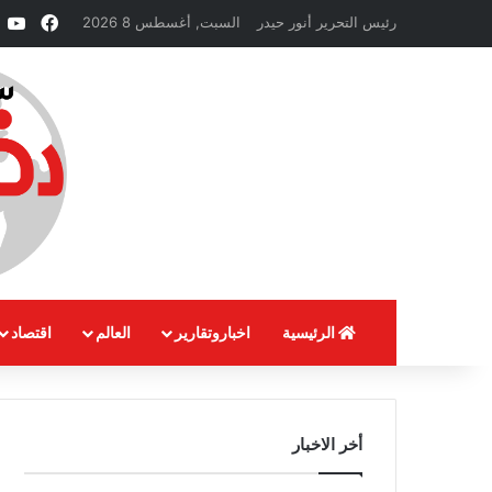
فيسبو
e
رئيس التحرير أنور حيدر
السبت, أغسطس 8 2026
الرئيسية
اخباروتقارير
العالم
اقتصاد
أخر الاخبار