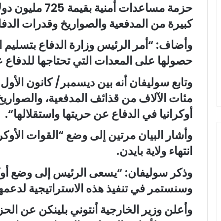
حزمة مساعدات أمني
كبيرة من المدفعية والصواريخ وقدرات الدفا
وأضاف: “أمر الرئيس وزارة الدفاع بتسليم ا
حصولها على المعدات التي تحتاجها للدفاع 
وتابع سوليفان أنه بين ديسمبر/ كانون الأو
مئات الآلاف من قذائف المدفعية، والصوار
أوكرانيا في الدفاع عن حريتها واستقلالها
“
.
وأشار البيان مرتين إلى وضع “القوات الأو
انتهاء ولاية بايدن
.
وذكر سوليفان: “يسعى الرئيس إلى وضع أو
وسنستمر في تنفيذ هذه الاستراتيجية لدعمها
وأعلن وزير الخارجية أنتوني بلينكن عن ال