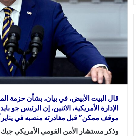
و
ن
ي
ا
قال البيت الأبيض، في بيان، بشأن حزمة ال
الإدارة الأمريكية، الاثنين، إن الرئيس جو با
موقف ممكن” قبل مغادرته منصبه في يناير/ 
وذكر مستشار الأمن القومي الأمريكي جيك س