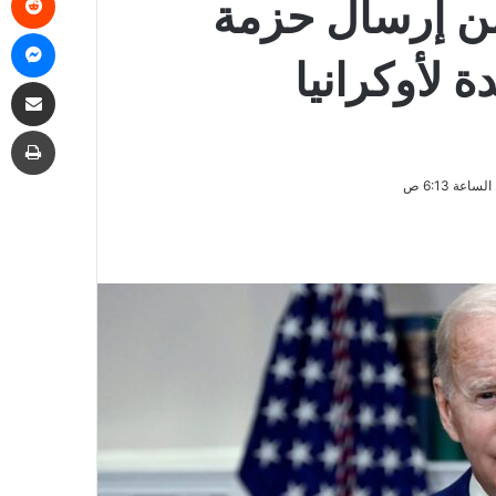
من إرسال حزمة
ما
لأوكرانيا
مشاركة
طب