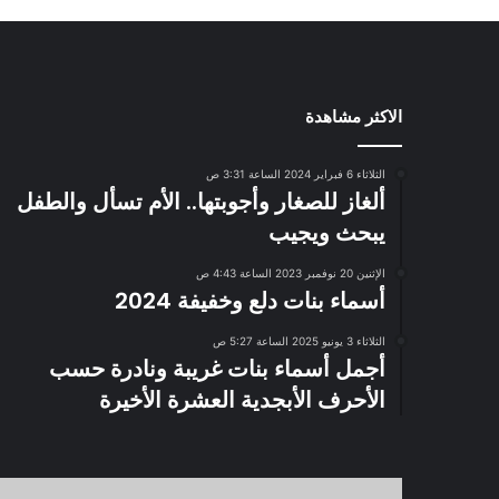
الاكثر مشاهدة
الثلاثاء 6 فبراير 2024 الساعة 3:31 ص
ألغاز للصغار وأجوبتها.. الأم تسأل والطفل
يبحث ويجيب
الإثنين 20 نوفمبر 2023 الساعة 4:43 ص
أسماء بنات دلع وخفيفة 2024
الثلاثاء 3 يونيو 2025 الساعة 5:27 ص
أجمل أسماء بنات غريبة ونادرة حسب
الأحرف الأبجدية العشرة الأخيرة