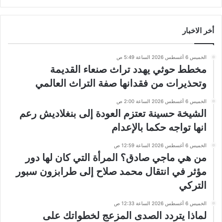
أخر الاخبار
الخميس 6 أغسطس 2026 الساعة 5:49 ص
مخطط حوثي يهدد تراث صنعاء القديمة
وتحذيرات من فقدانها صفة التراث العالمي
الخميس 6 أغسطس 2026 الساعة 2:00 ص
الشيخة حسينة تعتزم العودة إلى بنغلاديش رعم
انها تواجه حكما بالإعدام
الخميس 6 أغسطس 2026 الساعة 12:59 ص
من هي ماجي صادق؟ المرأة التي كان لها دور
مؤثر في انتقال محمد صلاح إلى طرابزون سبور
التركي
الخميس 6 أغسطس 2026 الساعة 12:33 ص
لماذا يتردد الصدى المزعج لخطواتك على