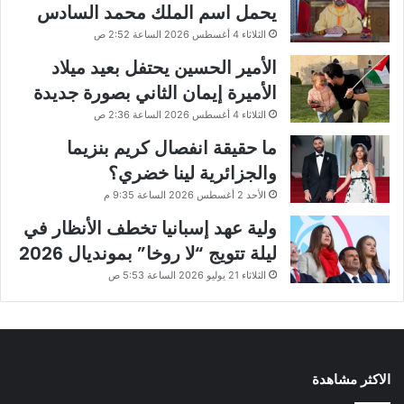
يحمل اسم الملك محمد السادس
الثلاثاء 4 أغسطس 2026 الساعة 2:52 ص
الأمير الحسين يحتفل بعيد ميلاد
الأميرة إيمان الثاني بصورة جديدة
الثلاثاء 4 أغسطس 2026 الساعة 2:36 ص
ما حقيقة انفصال كريم بنزيما
والجزائرية لينا خضري؟
الأحد 2 أغسطس 2026 الساعة 9:35 م
ولية عهد إسبانيا تخطف الأنظار في
ليلة تتويج “لا روخا” بمونديال 2026
الثلاثاء 21 يوليو 2026 الساعة 5:53 ص
الاكثر مشاهدة