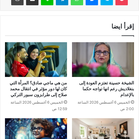
إقرأ ايضا
الشيخة حسينة تعتزم العودة إلى
من هي ماجي صادق؟ المرأة التي
بنغلاديش رعم انها تواجه حكما
كان لها دور مؤثر في انتقال محمد
بالإعدام
صلاح إلى طرابزون سبور التركي
الخميس 6 أغسطس 2026 الساعة
الخميس 6 أغسطس 2026 الساعة
2:00 ص
12:59 ص