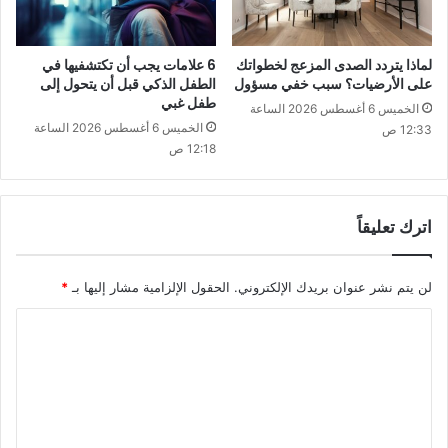
لماذا يتردد الصدى المزعج لخطواتك
6 علامات يجب أن تكتشفيها في
على الأرضيات؟ سبب خفي مسؤول
الطفل الذكي قبل أن يتحول إلى
طفل غبي
الخميس 6 أغسطس 2026 الساعة
الخميس 6 أغسطس 2026 الساعة
12:33 ص
12:18 ص
اترك تعليقاً
لن يتم نشر عنوان بريدك الإلكتروني.
الحقول الإلزامية مشار إليها بـ
*
ا
ل
ت
ع
ل