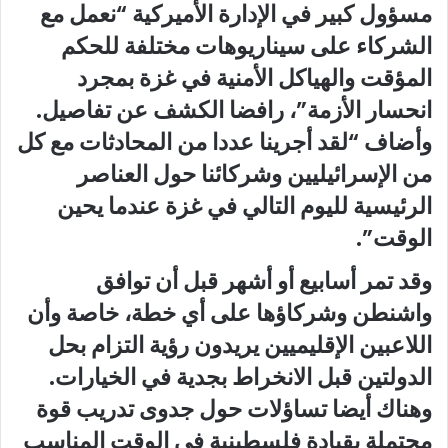
مسؤول كبير في الإدارة الأميركية “نعمل مع
الشركاء على سيناريوهات مختلفة للحكم
المؤقت والهياكل الأمنية في غزة بمجرد
انحسار الأزمة”، رافضا الكشف عن تفاصيل.
وأضاف “لقد أجرينا عددا من المحادثات مع كل
من الإسرائيليين وشركائنا حول العناصر
الرئيسية لليوم التالي في غزة عندما يحين
الوقت”.
وقد تمر أسابيع أو أشهر قبل أن توافق
واشنطن وشركاؤها على أي خطة، خاصة وأن
اللاعبين الإقليميين يريدون رؤية التزام بحل
الدولتين قبل الانخراط بجدية في الخيارات.
وهناك أيضا تساؤلات حول جدوى تدريب قوة
محتملة بقيادة فلسطينية في الوقت المناسب