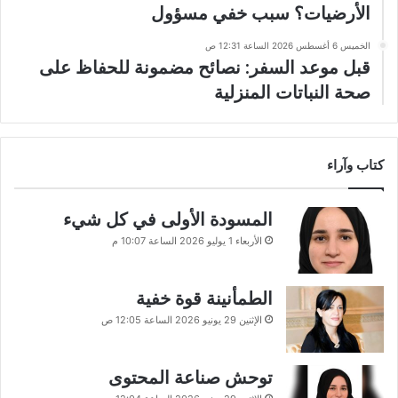
الأرضيات؟ سبب خفي مسؤول
الخميس 6 أغسطس 2026 الساعة 12:31 ص
قبل موعد السفر: نصائح مضمونة للحفاظ على
صحة النباتات المنزلية
كتاب وآراء
المسودة الأولى في كل شيء
الأربعاء 1 يوليو 2026 الساعة 10:07 م
الطمأنينة قوة خفية
الإثنين 29 يونيو 2026 الساعة 12:05 ص
توحش صناعة المحتوى