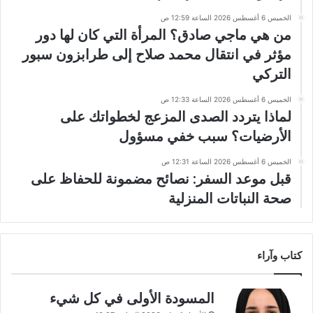
الخميس 6 أغسطس 2026 الساعة 12:59 ص
من هي ماجي صادق؟ المرأة التي كان لها دور
مؤثر في انتقال محمد صلاح إلى طرابزون سبور
التركي
الخميس 6 أغسطس 2026 الساعة 12:33 ص
لماذا يتردد الصدى المزعج لخطواتك على
الأرضيات؟ سبب خفي مسؤول
الخميس 6 أغسطس 2026 الساعة 12:31 ص
قبل موعد السفر: نصائح مضمونة للحفاظ على
صحة النباتات المنزلية
كتاب وآراء
المسودة الأولى في كل شيء