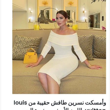
وأمسكت نسرين طافش حقيبة من louis