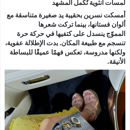
لمسات أنثوية تُكمل المشهد
أمسكت نسرين
بحقيبة يد صغيرة
متناسقة مع
ألوان فستانها، بينما تركت
شعرها
المموّج
ينسدل على كتفيها في حركة حرة
تنسجم مع طبيعة المكان. بدت الإطلالة عفوية،
ولكنها مدروسة، تعكس فهمًا عميقًا للبساطة
الأنيقة.