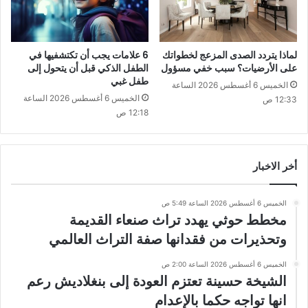
لماذا يتردد الصدى المزعج لخطواتك
6 علامات يجب أن تكتشفيها في
على الأرضيات؟ سبب خفي مسؤول
الطفل الذكي قبل أن يتحول إلى
طفل غبي
الخميس 6 أغسطس 2026 الساعة
الخميس 6 أغسطس 2026 الساعة
12:33 ص
12:18 ص
أخر الاخبار
الخميس 6 أغسطس 2026 الساعة 5:49 ص
مخطط حوثي يهدد تراث صنعاء القديمة
وتحذيرات من فقدانها صفة التراث العالمي
الخميس 6 أغسطس 2026 الساعة 2:00 ص
الشيخة حسينة تعتزم العودة إلى بنغلاديش رعم
انها تواجه حكما بالإعدام