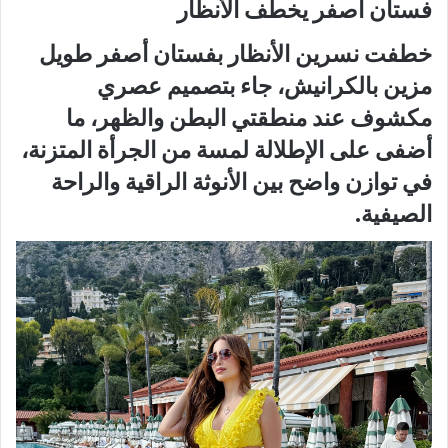
فستان أصفر يخطف الأنظار
خطفت نسرين الأنظار بفستان
أصفر طويل
مزين بالكرانيش
، جاء بتصميم عصري
مكشوف عند منطقتي البطن والظهر، ما
أضفى على الإطلالة لمسة من الجرأة المتزنة،
في توازن واضح بين
الأنوثة الراقية
والراحة
الصيفية.