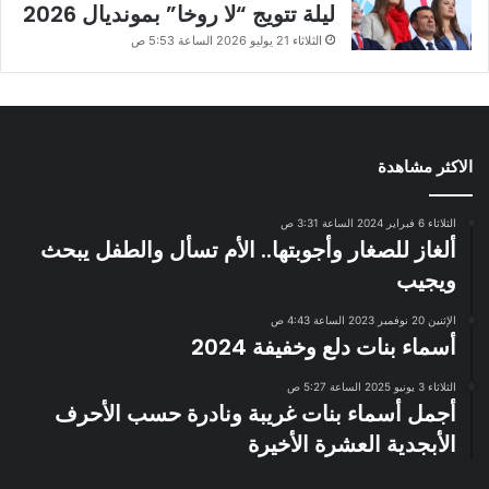
ليلة تتويج “لا روخا” بمونديال 2026
الثلاثاء 21 يوليو 2026 الساعة 5:53 ص
الاكثر مشاهدة
الثلاثاء 6 فبراير 2024 الساعة 3:31 ص
ألغاز للصغار وأجوبتها.. الأم تسأل والطفل يبحث
ويجيب
الإثنين 20 نوفمبر 2023 الساعة 4:43 ص
أسماء بنات دلع وخفيفة 2024
الثلاثاء 3 يونيو 2025 الساعة 5:27 ص
أجمل أسماء بنات غريبة ونادرة حسب الأحرف
الأبجدية العشرة الأخيرة