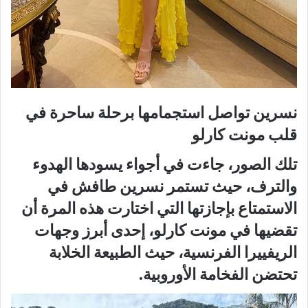
نسرين تواصل استجمامها برحلة ساحرة في
قلب مونت كارلو
تلك الصور، جاءت في أجواء يسودها الهدوء
والترف، حيث تستمر نسرين طافش في
الاستمتاع بإجازتها التي اختارت هذه المرة أن
تقضيها في
مونت كارلو
، إحدى أبرز وجهات
الريفييرا الفرنسية، حيث الطبيعة الخلابة
تحتضن الفخامة الأوروبية.