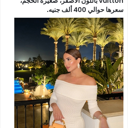
vuitton باللون الأصفر، صغيرة الحجم،
سعرها حوالي 400 ألف جنيه.