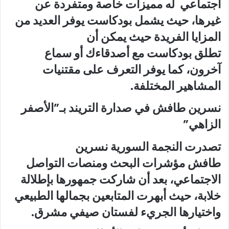
اجتماعي
له مميزات خاصة ومتفردة عن
غيرها، حيث يشمل بودكاست يوفر العديد من
المزايا الفريدة حيث يمكن أن
تطلق
بودكاست
مع أصدقاءك أو سماع
آخرون، كما يوفر التعرف على
مقتنيات
المشاهير
المختلفة.
نسرين طافش في صدارة التريند بـ”الأصفر
الزاهي”
تصدرت النجمة السورية
نسرين
طافش
مؤشرات البحث ومنصات التواصل
الاجتماعي، بعد أن شاركت جمهورها بإطلالة
خلابة، حيث أبهرت المتابعين بجمالها الطبيعي
واختيارها الجريء لفستان صيفي مشرق.