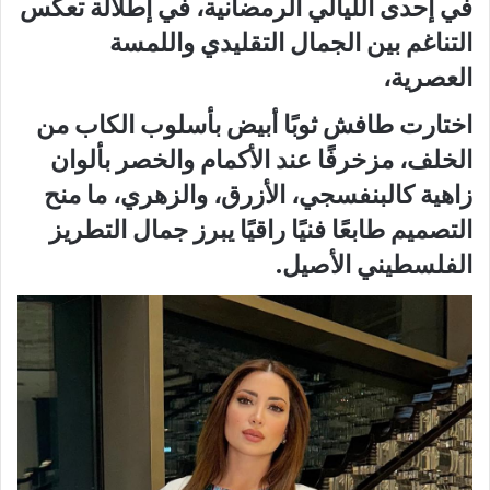
في إحدى الليالي الرمضانية، في إطلالة تعكس
التناغم بين الجمال التقليدي واللمسة
العصرية،
اختارت طافش ثوبًا أبيض بأسلوب الكاب من
الخلف، مزخرفًا عند الأكمام والخصر بألوان
زاهية كالبنفسجي، الأزرق، والزهري، ما منح
التصميم طابعًا فنيًا راقيًا يبرز جمال التطريز
الفلسطيني الأصيل.