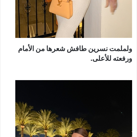
ولملمت نسرين طافش شعرها من الأمام
ورفعته للأعلى.