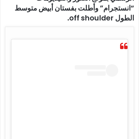
“انستجرام” وأطلت بفستان أبيض متوسط
الطول off shoulder.