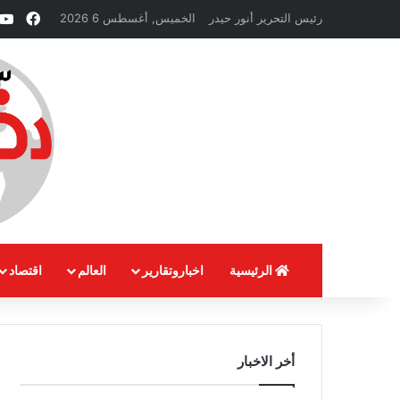
فيسب
رئيس التحرير أنور حيدر
الخميس, أغسطس 6 2026
الرئيسية
اخباروتقارير
العالم
اقتصاد
أخر الاخبار