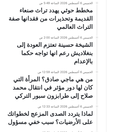
الخميس 6 أغسطس 2026 الساعة 5:49 ص
مخطط حوثي يهدد تراث صنعاء
القديمة وتحذيرات من فقدانها صفة
التراث العالمي
الخميس 6 أغسطس 2026 الساعة 2:00 ص
الشيخة حسينة تعتزم العودة إلى
بنغلاديش رعم انها تواجه حكما
بالإعدام
الخميس 6 أغسطس 2026 الساعة 12:59 ص
من هي ماجي صادق؟ المرأة التي
كان لها دور مؤثر في انتقال محمد
صلاح إلى طرابزون سبور التركي
الخميس 6 أغسطس 2026 الساعة 12:33 ص
لماذا يتردد الصدى المزعج لخطواتك
على الأرضيات؟ سبب خفي مسؤول