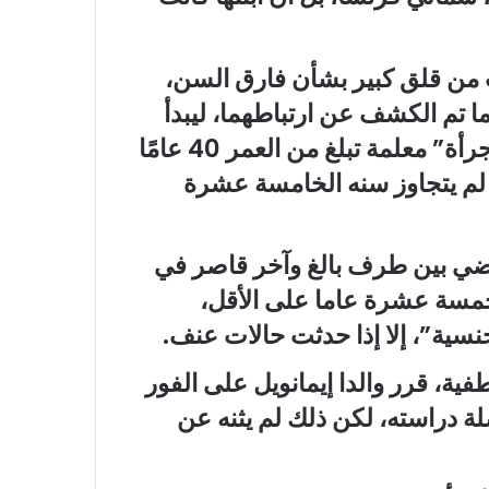
ت من قلق كبير بشأن فارق السن،
تم الكشف عن ارتباطهما، ليبدأ
الناس في مجتمعهم المحلي بالحديث عن “جرأة” معلمة تبلغ من العمر 40 عامًا
 لم يتجاوز سنه الخامسة عشرة
اضي بين طرف بالغ وآخر قاصر في
خمسة عشرة عاما على الأقل،
نسية”، إلا إذا حدثت حالات عنف.
طفية، قرر والدا إيمانويل على الفور
ة دراسته، لكن ذلك لم يثنه عن