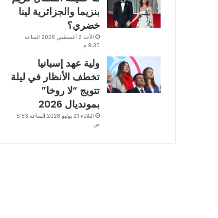
بنزيما والجزائرية لينا
خضري؟
الأحد 2 أغسطس 2026 الساعة
9:35 م
ولية عهد إسبانيا
تخطف الأنظار في ليلة
تتويج “لا روخا”
بمونديال 2026
الثلاثاء 21 يوليو 2026 الساعة 5:53
ص