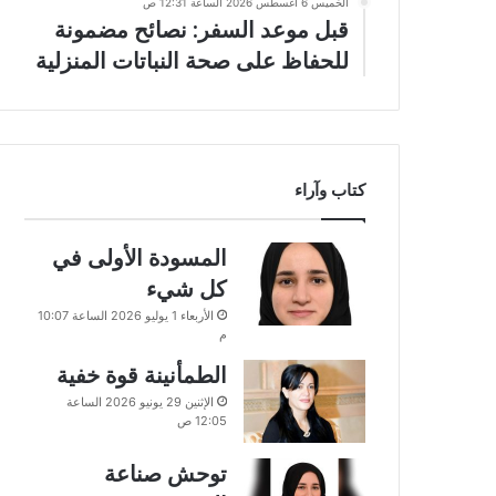
الخميس 6 أغسطس 2026 الساعة 12:31 ص
قبل موعد السفر: نصائح مضمونة
للحفاظ على صحة النباتات المنزلية
كتاب وآراء
المسودة الأولى في
كل شيء
الأربعاء 1 يوليو 2026 الساعة 10:07
م
الطمأنينة قوة خفية
الإثنين 29 يونيو 2026 الساعة
12:05 ص
توحش صناعة