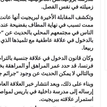
زميلته في نفس الفصل.
وتكشف المقابلة الأخيرة لبريجيت أنها عان
ممت تسبب في نهاية المطاف بفضيحة عندما 
بالدخول في علاقة عاطفية مع تلميذها الذي
ربيعا.
وكان قانون الدخول في علاقة جنسية بالتر
فرنسا، قد حدد عمر المراهق أو المراهقة ب
وبالتالي لا يمكن الحديث عن وجود “جرائم ج
وبناء على ذلك، وبعد انتشار خبر العلاقة العا
إرساله إلى مدرسة داخلية في باريس لمواصل
استمرار علاقته ببريجيت.