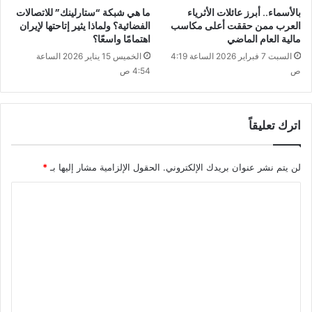
بالأسماء.. أبرز عائلات الأثرياء
ما هي شبكة “ستارلينك” للاتصالات
العرب ممن حققت أعلى مكاسب
الفضائية؟ ولماذا يثير إتاحتها لإيران
مالية العام الماضي
اهتمامًا واسعًا؟
السبت 7 فبراير 2026 الساعة 4:19
الخميس 15 يناير 2026 الساعة
ص
4:54 ص
اترك تعليقاً
لن يتم نشر عنوان بريدك الإلكتروني.
الحقول الإلزامية مشار إليها بـ
*
ا
ل
ت
ع
ل
ي