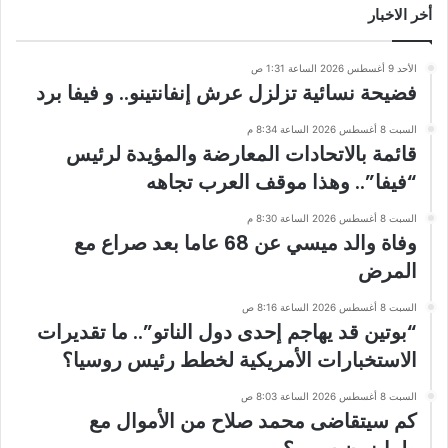
أخر الاخبار
الأحد 9 أغسطس 2026 الساعة 1:31 ص
فضيحة نسائية تزلزل عرش إنفانتينو.. و فيفا برد
السبت 8 أغسطس 2026 الساعة 8:34 م
قائمة بالاتحادات المعارضة والمؤيدة لرئيس
“فيفا”.. وهذا موقف العرب تجاهه
السبت 8 أغسطس 2026 الساعة 8:30 م
وفاة والد ميسي عن 68 عاما بعد صراع مع
المرض
السبت 8 أغسطس 2026 الساعة 8:16 ص
“بوتين قد يهاجم إحدى دول الناتو”.. ما تقديرات
الاستخبارات الأمريكية لخطط رئيس روسيا؟
السبت 8 أغسطس 2026 الساعة 8:03 ص
كم سيتقاضى محمد صلاح من الأموال مع