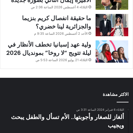
الثلاثاء 4 أغسطس 2026 الساعة 2:36 ص
ما حقيقة انفصال كريم بنزيما
والجزائرية لينا خضري؟
الأحد 2 أغسطس 2026 الساعة 9:35 م
ولية عهد إسبانيا تخطف الأنظار في
ليلة تتويج “لا روخا” بمونديال 2026
الثلاثاء 21 يوليو 2026 الساعة 5:53 ص
الاكثر مشاهدة
الثلاثاء 6 فبراير 2024 الساعة 3:31 ص
ألغاز للصغار وأجوبتها.. الأم تسأل والطفل يبحث
ويجيب