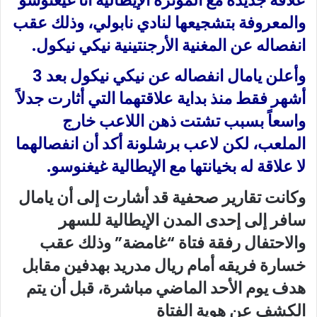
والمعروفة بتشجيعها لنادي نابولي، وذلك عقب
انفصاله عن المغنية الأرجنتينية نيكي نيكول.
وأعلن يامال انفصاله عن نيكي نيكول بعد 3
أشهر فقط منذ بداية علاقتهما التي أثارت جدلاً
واسعاً بسبب تشتت ذهن اللاعب خارج
الملعب، لكن لاعب برشلونة أكد أن انفصالهما
لا علاقة له بخيانتها مع الإيطالية غيغنوسو.
وكانت تقارير صحفية قد أشارت إلى أن يامال
سافر إلى إحدى المدن الإيطالية للسهر
والاحتفال رفقة فتاة “غامضة” وذلك عقب
خسارة فريقه أمام ريال مدريد بهدفين مقابل
هدف يوم الأحد الماضي مباشرة، قبل أن يتم
الكشف عن هوية الفتاة