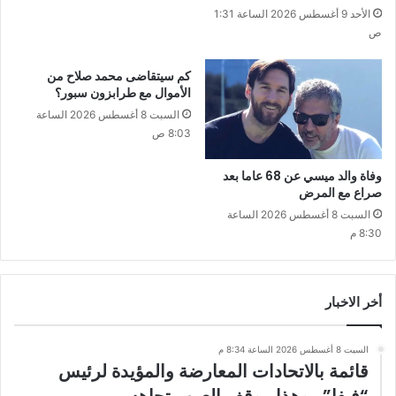
الأحد 9 أغسطس 2026 الساعة 1:31
ص
كم سيتقاضى محمد صلاح من
الأموال مع طرابزون سبور؟
السبت 8 أغسطس 2026 الساعة
8:03 ص
وفاة والد ميسي عن 68 عاما بعد
صراع مع المرض
السبت 8 أغسطس 2026 الساعة
8:30 م
أخر الاخبار
السبت 8 أغسطس 2026 الساعة 8:34 م
قائمة بالاتحادات المعارضة والمؤيدة لرئيس
“فيفا”.. وهذا موقف العرب تجاهه