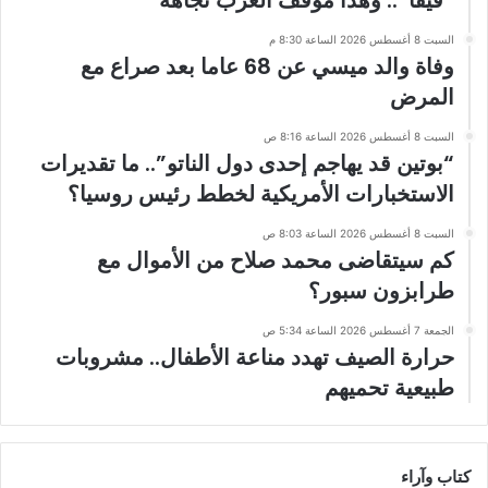
السبت 8 أغسطس 2026 الساعة 8:30 م
وفاة والد ميسي عن 68 عاما بعد صراع مع
المرض
السبت 8 أغسطس 2026 الساعة 8:16 ص
“بوتين قد يهاجم إحدى دول الناتو”.. ما تقديرات
الاستخبارات الأمريكية لخطط رئيس روسيا؟
السبت 8 أغسطس 2026 الساعة 8:03 ص
كم سيتقاضى محمد صلاح من الأموال مع
طرابزون سبور؟
الجمعة 7 أغسطس 2026 الساعة 5:34 ص
حرارة الصيف تهدد مناعة الأطفال.. مشروبات
طبيعية تحميهم
كتاب وآراء