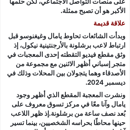
على منصات التواصل الاجتماعي، لكن حلمها
الأكبر هو أن تصبح ممثلة.
علاقة قديمة
وبدأت الشائعات تحاوط يامال وغيغنوسو قبل
ارتباط لاعب برشلونة بالأرجنتينية نيكول، إذ
وثق مقطع فيديو التقطته إحدى المعجبات في
متجر إسباني أظهر الاثنين مع مجموعة من
الأصدقاء وهما يتجولان بين المحلات وذلك في
ديسمبر 2024.
ونشرت المعجبة المقطع الذي أظهر وجود
يامال وآنا معًا في مركز تسوق معروف على
بُعد نصف ساعة من برشلونة.إذ ظهر اللاعب
حينها محاطًا بحراسه الشخصيين، بينما تسير