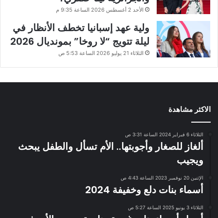
الأحد 2 أغسطس 2026 الساعة 9:35 م
ولية عهد إسبانيا تخطف الأنظار في
ليلة تتويج “لا روخا” بمونديال 2026
الثلاثاء 21 يوليو 2026 الساعة 5:53 ص
الاكثر مشاهدة
الثلاثاء 6 فبراير 2024 الساعة 3:31 ص
ألغاز للصغار وأجوبتها.. الأم تسأل والطفل يبحث
ويجيب
الإثنين 20 نوفمبر 2023 الساعة 4:43 ص
أسماء بنات دلع وخفيفة 2024
الثلاثاء 3 يونيو 2025 الساعة 5:27 ص