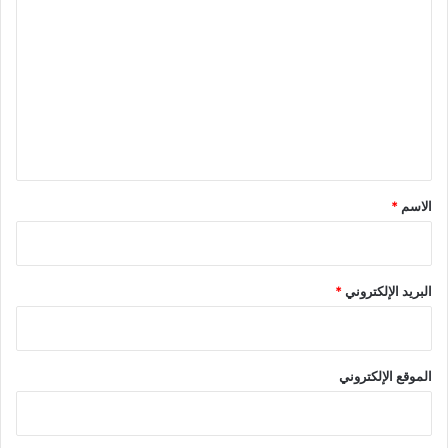
ل
ت
ع
ل
ي
ق
*
الاسم
*
البريد الإلكتروني
*
الموقع الإلكتروني