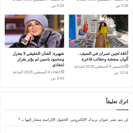
5:26 ص
5:24 ص
أناقة لجين عمران في الصيف..
شهيرة: الفنان الحقيقي لا يعتزل
ألوان منعشة وحقائب فاخرة
ومحمود ياسين لم يؤثر بقرار
ابتعادي
الخميس 6 أغسطس 2026 الساعة
الثلاثاء 4 أغسطس 2026 الساعة
12:14 ص
2:45 ص
اترك تعليقاً
لن يتم نشر عنوان بريدك الإلكتروني.
الحقول الإلزامية مشار إليها بـ
*
ا