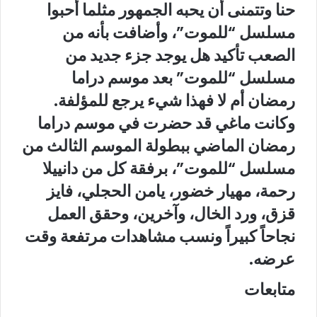
حنا وتتمنى أن يحبه الجمهور مثلما أحبوا
مسلسل “للموت”، وأضافت بأنه من
الصعب تأكيد هل يوجد جزء جديد من
مسلسل “للموت” بعد موسم دراما
رمضان أم لا فهذا شيء يرجع للمؤلفة.
وكانت ماغي قد حضرت في موسم دراما
رمضان الماضي
ببطولة الموسم الثالث من
مسلسل “للموت”، برفقة كل من دانييلا
رحمة، مهيار خضور، يامن الحجلي، فايز
قزق، ورد الخال، وآخرين، وحقق العمل
نجاحاً كبيراً ونسب مشاهدات مرتفعة وقت
عرضه.
متابعات