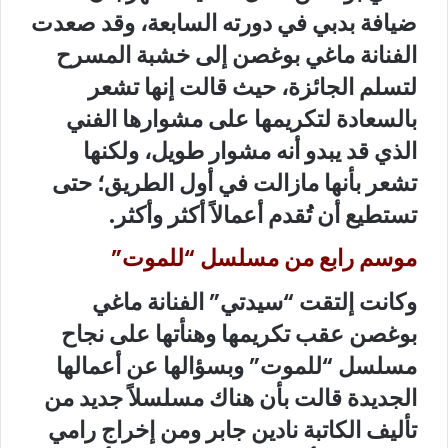
ضيافة
بدبي في دورته السابعة، وقد صعدت
الفنانة ماغي بوغصن إلى خشبة المسرح
لتسلم الجائزة، حيث قالت إنها تشعر
بالسعادة لتكريمها على مشوارها الفني
الذي قد يبدو أنه مشوار طويل، ولكنها
تشعر بأنها مازالت في أول الطريق؛ حتى
تستطيع أن تُقدم أعمالاً أكثر وأكثر.
موسم رابع من مسلسل “للموت”
وكانت إلتقت “سيدتي” الفنانة ماغي
بوغصن عقب تكريمها وهنأتها على نجاح
مسلسل “للموت” وبسؤالها عن أعمالها
الجديدة قالت بأن هناك مسلسلاً جديد من
تأليف الكاتبة نادين جابر ومن إخراج رامي