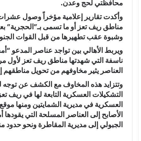
محافظتي لحج وعدن.
وأكدت تقارير إعلامية مؤخراً وصول عشرات 
مناطق ريف تعز أو ما تسمى بـ”الحجرية” ب
وشبوة عقب تطهيرها من قبل القوات الجنوب
ويربط الأهالي بين تواجد عناصر المدعو “أ
ناسفة التي شهدتها مناطق ريف تعز لأول مرة
العناصر يثير مخاوفهم من تحويل مناطقهم إ
وتتزايد هذه المخاوف مع الكشف عن توجه لد
التشكيلات العسكرية التابعة لها في ريف تع
العسكرية في مديرية الشمايتين ومنها موقع
الأصابح إلى العناصر المسلحة التي يقودها 
الجبولي إلى مديرية المقاطرة ونحو حدود م