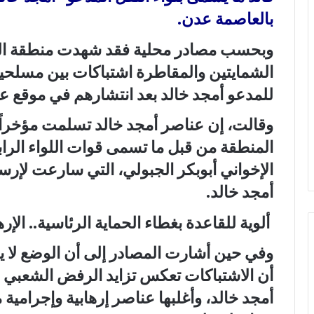
بالعاصمة عدن.
وبحسب مصادر محلية فقد شهدت منطقة الجا
الشمايتين والمقاطرة اشتباكات بين مسلحين
للمدعو أمجد خالد بعد انتشارهم في موقع 
وقالت، إن عناصر أمجد خالد تسلمت مؤخراً
المنطقة من قبل ما تسمى قوات اللواء الراب
الإخواني أبوبكر الجبولي، التي سارعت لإر
أمجد خالد.
ألوية للقاعدة بغطاء الحماية الرئاسية.. الإ
وفي حين أشارت المصادر إلى أن الوضع لا يز
أن الاشتباكات تعكس تزايد الرفض الشعبي 
أمجد خالد، وأغلبها عناصر إرهابية وإجرامية