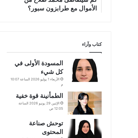
الأموال مع طرابزون سبور؟
كتاب وآراء
المسودة الأولى في
كل شيء
الأربعاء 1 يوليو 2026 الساعة 10:07
م
الطمأنينة قوة خفية
الإثنين 29 يونيو 2026 الساعة
12:05 ص
توحش صناعة
المحتوى