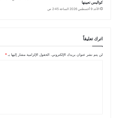
كواليس تعيينها
الأحد 9 أغسطس 2026 الساعة 2:45 ص
اترك تعليقاً
لن يتم نشر عنوان بريدك الإلكتروني.
الحقول الإلزامية مشار إليها بـ
*
ا
ل
ت
ع
ل
ي
ق