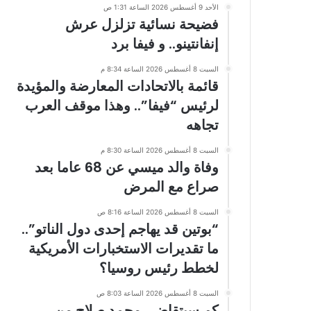
الأحد 9 أغسطس 2026 الساعة 1:31 ص
فضيحة نسائية تزلزل عرش
إنفانتينو.. و فيفا برد
السبت 8 أغسطس 2026 الساعة 8:34 م
قائمة بالاتحادات المعارضة والمؤيدة
لرئيس “فيفا”.. وهذا موقف العرب
تجاهه
السبت 8 أغسطس 2026 الساعة 8:30 م
وفاة والد ميسي عن 68 عاما بعد
صراع مع المرض
السبت 8 أغسطس 2026 الساعة 8:16 ص
“بوتين قد يهاجم إحدى دول الناتو”..
ما تقديرات الاستخبارات الأمريكية
لخطط رئيس روسيا؟
السبت 8 أغسطس 2026 الساعة 8:03 ص
كم سيتقاضى محمد صلاح من