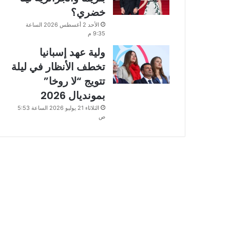
خضري؟
الأحد 2 أغسطس 2026 الساعة
9:35 م
ولية عهد إسبانيا
تخطف الأنظار في ليلة
تتويج “لا روخا”
بمونديال 2026
الثلاثاء 21 يوليو 2026 الساعة 5:53
ص