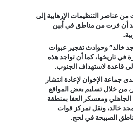
من عناصر التنظيمات الإرهابية إلى
عد أن فرت من مناطق في أبين
ية.
مجد خالد” وحوادث تفجير عبوات
 في تاريخها، كما أن تواجد هذه
لى قاعدة لاستهداف الجنوب.
ى جماعة الإخوان لإعادة انتشار
ز، من خلال تسليم بعض المواقع
 الجاهلي ومعسكر العفا بمنطقة
أمجد خالد، ونقل تمركز قوات
ناطق الصبيحة في لحج.