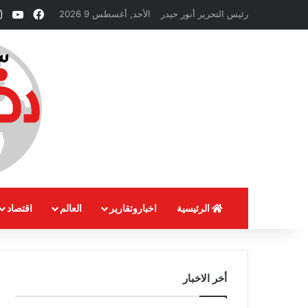
فيسبوك
ube
رئيس التحرير أنور حيدر
الأحد, أغسطس 9 2026
الرئيسية
اخباروتقارير
العالم
اقتصاد
أخر الاخبار