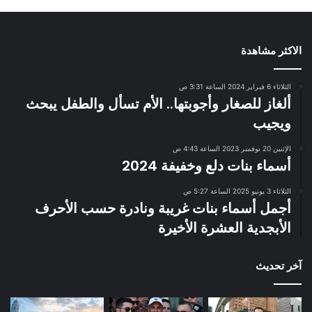
الاكثر مشاهدة
الثلاثاء 6 فبراير 2024 الساعة 3:31 ص
ألغاز للصغار وأجوبتها.. الأم تسأل والطفل يبحث
ويجيب
الإثنين 20 نوفمبر 2023 الساعة 4:43 ص
أسماء بنات دلع وخفيفة 2024
الثلاثاء 3 يونيو 2025 الساعة 5:27 ص
أجمل أسماء بنات غريبة ونادرة حسب الأحرف
الأبجدية العشرة الأخيرة
آخر تحديث