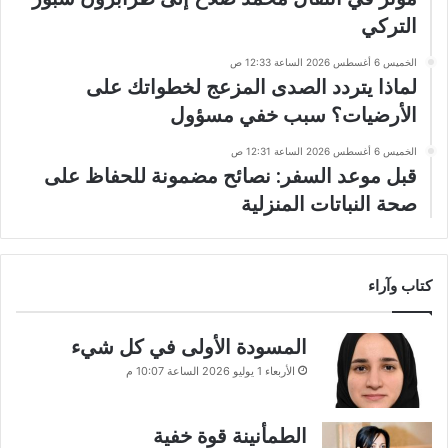
التركي
الخميس 6 أغسطس 2026 الساعة 12:33 ص
لماذا يتردد الصدى المزعج لخطواتك على
الأرضيات؟ سبب خفي مسؤول
الخميس 6 أغسطس 2026 الساعة 12:31 ص
قبل موعد السفر: نصائح مضمونة للحفاظ على
صحة النباتات المنزلية
كتاب وآراء
المسودة الأولى في كل شيء
الأربعاء 1 يوليو 2026 الساعة 10:07 م
الطمأنينة قوة خفية