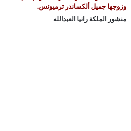
وزوجها جميل ألكساندر ترميوتس.
منشور الملكة رانيا العبدالله