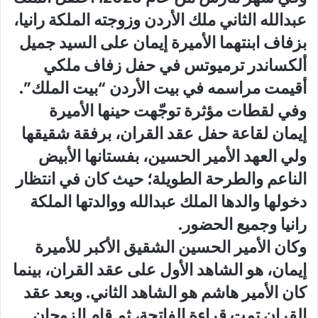
عبدالله الثاني ملك الأردن وزوجته الملكة رانيا،
بزفاف ابنتهما الأميرة إيمان على السيد جميل
ألكساندر ترميوتس في حفل زفاف ملكي
أقيمت مراسمه في بيت الأردن “بيت الملك”.
وفي لقطات مؤثرة توجّهت حينها الأميرة
إيمان لقاعة حفل عقد القران، برفقة شقيقها
ولي العهد الأمير الحسين، بفستانها الأبيض
الناعم والطرحة الطويلة؛ حيث كان في انتظار
دخولها والدها الملك عبدالله ووالدتها الملكة
رانيا وجميع الحضور.
وكان الأمير الحسين الشقيق الأكبر للأميرة
إيمان، هو الشاهد الأول على عقد القران، بينما
كان الأمير هاشم هو الشاهد الثاني. وبعد عقد
القران تمت قراءة الفاتحة، ثم قام الزوجان