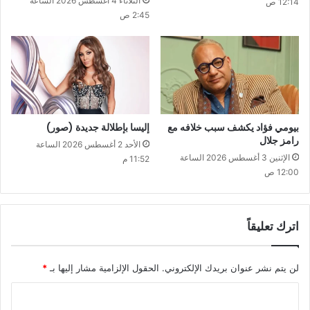
الثلاثاء 4 أغسطس 2026 الساعة
12:14 ص
2:45 ص
بيومي فؤاد يكشف سبب خلافه مع
إليسا بإطلالة جديدة (صور)
رامز جلال
الأحد 2 أغسطس 2026 الساعة
الإثنين 3 أغسطس 2026 الساعة
11:52 م
12:00 ص
اترك تعليقاً
لن يتم نشر عنوان بريدك الإلكتروني.
الحقول الإلزامية مشار إليها بـ
*
ا