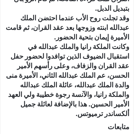
بتبديل الدبل.
وقد تجلت روح الأب عندما احتضن الملك
عبدالله ابنته وزوجها بعد عقد القران، ثم قامت
الأميرة إيمان بتحية الحضور.
وكانت
الملكة رانيا
والملك عبدالله في
استقبال الضيوف الذين توافدوا لحضور حفل
عقد القران والزفاف، وعلى رأسهم الأمير
الحسن، عم الملك عبدالله الثاني، الأميرة منى
والدة الملك عبدالله، عائلة الملك عبدالله
والملكة رانيا، والآنسة رجوة خطيبة ولي العهد
الأمير الحسين. هذا بالإضافة لعائلة جميل
ألكساندر ترميوتس.
متابعات