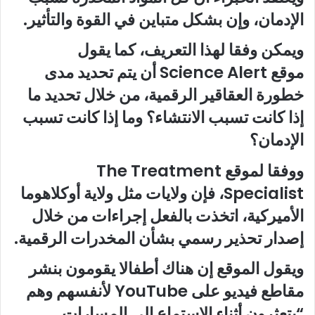
الإدمان، وإن بشكل متباين في القوة والتأثير.
ويمكن وفقا لهذا التعريف، كما يقول
موقع Science Alert أن يتم تحديد مدى
خطورة العقاقير الرقمية، من خلال تحديد ما
إذا كانت تسبب الانتشاء؟ وما إذا كانت تسبب
الإدمان؟
ووفقا لموقع The Treatment
Specialist، فإن ولايات مثل ولاية أوكلاهوما
الأميركية، اتخذت بالفعل إجراءات من خلال
إصدار تحذير رسمي بشأن المخدرات الرقمية.
ويقول الموقع إن هناك أطفالا يقومون بنشر
مقاطع فيديو على YouTube لأنفسهم وهم
“يتعثرون أثناء الاستماع إلى المسارات