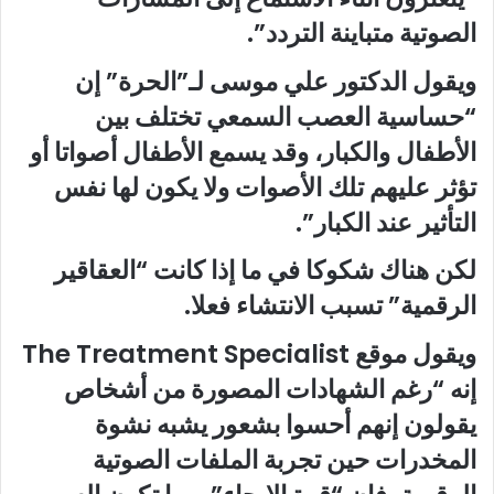
الصوتية متباينة التردد”.
ويقول الدكتور علي موسى لـ”الحرة” إن
“حساسية العصب السمعي تختلف بين
الأطفال والكبار، وقد يسمع الأطفال أصواتا أو
تؤثر عليهم تلك الأصوات ولا يكون لها نفس
التأثير عند الكبار”.
لكن هناك شكوكا في ما إذا كانت “العقاقير
الرقمية” تسبب الانتشاء فعلا.
ويقول موقع The Treatment Specialist
إنه “رغم الشهادات المصورة من أشخاص
يقولون إنهم أحسوا بشعور يشبه نشوة
المخدرات حين تجربة الملفات الصوتية