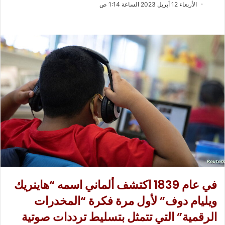
ب
س
الأربعاء 12 أبريل 2023 الساعة 1:14 ص
ع
ل
ع
ب
ل
ر
ى
ي
X
د
ا
إ
ل
ك
ت
ر
و
ن
ي
في عام 1839 اكتشف ألماني اسمه “هاينريك
ا
ويليام دوف” لأول مرة فكرة “المخدرات
الرقمية” التي تتمثل بتسليط ترددات صوتية