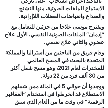
“بالتأكيد أعراض انسحاب” على تاركي
الاستماع للملفات الصوتية، منها التشنج
والصداع وانقباضات العضلات اللاإرادية.
ويقترح موسى علاجا من جزئين للتعامل مع
“إدمان” الملفات الصوتية النفسي، الأول علاج
عضوي والثاني علاج نفسي.
وقام فريق من الباحثين من أستراليا والمملكة
المتحدة بالبحث في المسح العالمي
للمخدرات لعام 2021، وهو مسح شمل أكثر
من 30 ألف فرد من 22 دولة.
ووجدوا أن حوالي 5 في المائة ممن شملهم
الاستطلاع قد انخرطوا في استخدام “العقاقير
الرقمية” في وقت ما من العام الذي سبق