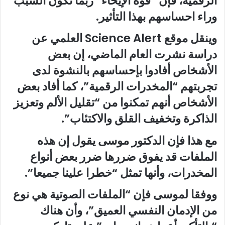
الرقمية، فإن “قوة الإيحاء” ربما تكون السبب
وراء احساسهم بهذا التأثير.
وينقل موقع Science Alert العلمي عن
دراسة نشرت العام الماضي، إن بعض
الأشخاص أفادوا بإحساسهم بالنشوة لدى
تجربتهم “المخدرات الرقمية”، كما أفاد بعض
الأشخاص أنهم تمكنوا من “تقليل الألم وتعزيز
الذاكرة وتخفيف القلق والاكتئاب”.
مع هذا فإن الدكتور موسى يقول إن هذه
الملفات قد يفوق ضررها ضرر بعض أنواع
المخدرات، وأنها تمثل “خطرا علينا جميعا”.
ووفقا لموسى فإن “الملفات الصوتية هي نوع
من الإدمان النفسي العميق”، وأن هناك