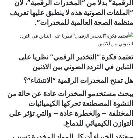
الرقمية” بدلا من “المخدرات الرقمية”، لأن
“الملفات الصوتية هذه لا ينطبق عليها تعريف
منظمة الصحة العالمية للمخدرات”.
تعتمد فكرة “التخدير الرقمي” نظريا على
التباين في التردد الصوتي بين الاذنين
هل تمنح المخدرات الرقمية “الانتشاء”؟
يبحث مستخدمو المخدرات عادة عن حالة من
النشوة المصطنعة تحركها الكيميائيات
المختلفة – والخطرة عادة – والتي تؤثر على
التوازن الكيميائي للدماغ.
ويعتقد الخبراء أن كل المواد المخدرة تسبب