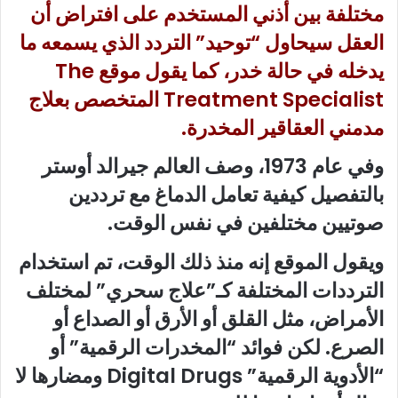
مختلفة بين أذني المستخدم على افتراض أن
العقل سيحاول “توحيد” التردد الذي يسمعه ما
يدخله في حالة خدر، كما يقول موقع The
Treatment Specialist المتخصص بعلاج
مدمني العقاقير المخدرة.
وفي عام 1973، وصف العالم جيرالد أوستر
بالتفصيل كيفية تعامل الدماغ مع ترددين
صوتيين مختلفين في نفس الوقت.
ويقول الموقع إنه منذ ذلك الوقت، تم استخدام
الترددات المختلفة كـ”علاج سحري” لمختلف
الأمراض، مثل القلق أو الأرق أو الصداع أو
الصرع. لكن فوائد “المخدرات الرقمية” أو
“الأدوية الرقمية” Digital Drugs ومضارها لا