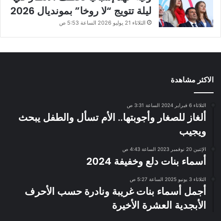
ليلة تتويج “لا روخا” بمونديال 2026
الثلاثاء 21 يوليو 2026 الساعة 5:53 ص
الاكثر مشاهدة
الثلاثاء 6 فبراير 2024 الساعة 3:31 ص
ألغاز للصغار وأجوبتها.. الأم تسأل والطفل يبحث
ويجيب
الإثنين 20 نوفمبر 2023 الساعة 4:43 ص
أسماء بنات دلع وخفيفة 2024
الثلاثاء 3 يونيو 2025 الساعة 5:27 ص
أجمل أسماء بنات غريبة ونادرة حسب الأحرف
الأبجدية العشرة الأخيرة