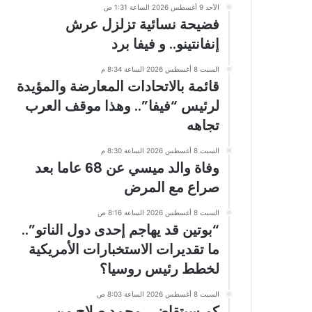
الأحد 9 أغسطس 2026 الساعة 1:31 ص
فضيحة نسائية تزلزل عرش
إنفانتينو.. و فيفا برد
السبت 8 أغسطس 2026 الساعة 8:34 م
قائمة بالاتحادات المعارضة والمؤيدة
لرئيس “فيفا”.. وهذا موقف العرب
تجاهه
السبت 8 أغسطس 2026 الساعة 8:30 م
وفاة والد ميسي عن 68 عاما بعد
صراع مع المرض
السبت 8 أغسطس 2026 الساعة 8:16 ص
“بوتين قد يهاجم إحدى دول الناتو”..
ما تقديرات الاستخبارات الأمريكية
لخطط رئيس روسيا؟
السبت 8 أغسطس 2026 الساعة 8:03 ص
كم سيتقاضى محمد صلاح من