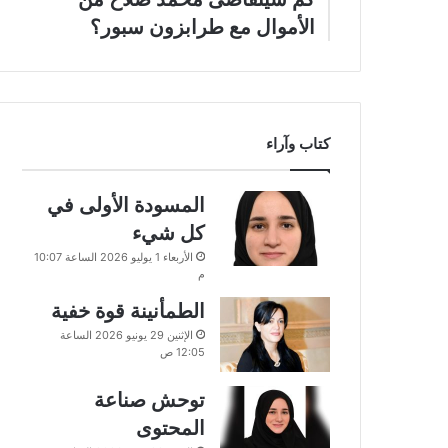
الأموال مع طرابزون سبور؟
كتاب وآراء
المسودة الأولى في
كل شيء
الأربعاء 1 يوليو 2026 الساعة 10:07
م
الطمأنينة قوة خفية
الإثنين 29 يونيو 2026 الساعة
12:05 ص
توحش صناعة
المحتوى