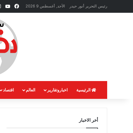
فيسبوك
ube
رئيس التحرير أنور حيدر
الأحد, أغسطس 9 2026
الرئيسية
اخباروتقارير
العالم
اقتصاد
أخر الاخبار