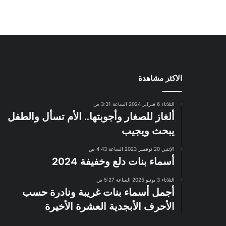
الاكثر مشاهدة
الثلاثاء 6 فبراير 2024 الساعة 3:31 ص
ألغاز للصغار وأجوبتها.. الأم تسأل والطفل
يبحث ويجيب
الإثنين 20 نوفمبر 2023 الساعة 4:43 ص
أسماء بنات دلع وخفيفة 2024
الثلاثاء 3 يونيو 2025 الساعة 5:27 ص
أجمل أسماء بنات غريبة ونادرة حسب
الأحرف الأبجدية العشرة الأخيرة