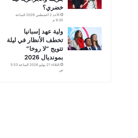
خضري؟
الأحد 2 أغسطس 2026 الساعة
9:35 م
ولية عهد إسبانيا
تخطف الأنظار في ليلة
تتويج “لا روخا”
بمونديال 2026
الثلاثاء 21 يوليو 2026 الساعة 5:53
ص