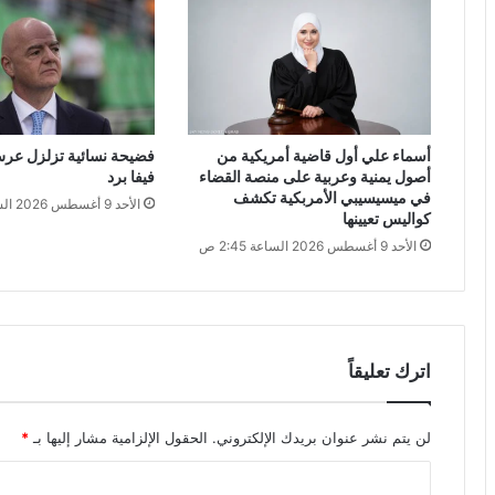
أسماء علي أول قاضية أمريكية من
فضيحة نسائية تزلزل عرش إ
أصول يمنية وعربية على منصة القضاء
فيفا برد
في ميسيسيبي الأمربكية تكشف
الأحد 9 أغسطس 2026 الساعة 1:31 ص
كواليس تعيينها
الأحد 9 أغسطس 2026 الساعة 2:45 ص
اترك تعليقاً
لن يتم نشر عنوان بريدك الإلكتروني.
الحقول الإلزامية مشار إليها بـ
*
ا