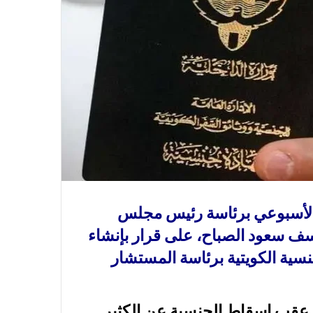
 الأسبوعي برئاسة رئيس مجلس
يوسف سعود الصباح، على قرار بإنشاء
ية الكويتية برئاسة المستشار
ا عقب إسقاط الجنسية عن الكثير