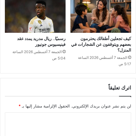
كيف تجعلين أطفالك يحترمون
رسميًا.. ريال مدريد يمدد عقد
بعضهم ويتوقفون عن الشجارات في
فينيسيوس جونيور
المنزل؟
الجمعة 7 أغسطس 2026 الساعة
الجمعة 7 أغسطس 2026 الساعة
5:04 ص
5:17 ص
اترك تعليقاً
لن يتم نشر عنوان بريدك الإلكتروني.
الحقول الإلزامية مشار إليها بـ
*
ا
ل
ت