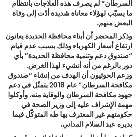
السرطان” لم يصرف هذه العلاجات بانتظام
ما يسبّب لهؤلاء معاناة شديدة أدّت إلى وفاة
البعض منهم.
وذكر المحضر أن أبناء محافظة الحديدة يعانون
ارتفاع أسعار الكهرباء وذلك بسبب عدم قيام
“صندوق دعم وتنمية محافظة الحديدة” بأي
دور بالرغم من أنه أنشيء لهذا الغرض.
وزعم الحوثيون أن الهدف من إنشاء “صندوق
مكافحة السرطان” عام 2018 يتمثّل في دعم
جهود مكافحة السرطان والوقاية منه، وأوكلوا
مهمة الإشراف عليه إلى وزير الصحة في
حكومتهم غير المعترف بها طه المتوكّل فيما
يديره عبد السلام المداني.