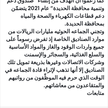
كما زعموا أن الهدف من إنشاء “صندوق دعم
وتنمية محافظة الحديدة” عام 2021 يتضمّن
دعم قطاعات الكهرباء والصحة والمياه
بمحافظة الحديدة.
وتجني الجماعه الحوثيه مليارات الريالات من
موارد الصناديق الخاصة إذ تفرض رسوماً على
جميع واردات الوقود والغاز والمواد الأساسية
والسلع الغذائية، والسجائر والإسمنت
وشركات الاتصالات وغيرها بذريعة تمويل تلك
الصناديق إلا أنها تذهب لإثراء قادة الجماعه في
الوقت الذي حرم فيه الموظّفون من رواتبهم
والمتقاعدون من معاشاتهم.
متابعات