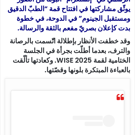
يوثّق مشاركتها في افتتاح قمة “الطبّ الدقيق
ومستقبل الجينوم” في الدوحة، في خطوة
بدت كإعلان بصريّ مفعم بالثقة والرسالة.
وقد خطفت الأنظار بإطلالة اتّسمت بالرصانة
والترف، بعدما أطلّت بجرأة في الجلسة
الختامية لقمة WISE 2025. وكعادتها تألّقت
بالعباءة المبتكرة بلونها وقصّتها.