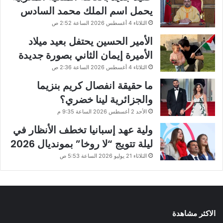
يحمل اسم الملك محمد السادس
الثلاثاء 4 أغسطس 2026 الساعة 2:52 ص
الأمير الحسين يحتفل بعيد ميلاد
الأميرة إيمان الثاني بصورة جديدة
الثلاثاء 4 أغسطس 2026 الساعة 2:36 ص
ما حقيقة انفصال كريم بنزيما
والجزائرية لينا خضري؟
الأحد 2 أغسطس 2026 الساعة 9:35 م
ولية عهد إسبانيا تخطف الأنظار في
ليلة تتويج “لا روخا” بمونديال 2026
الثلاثاء 21 يوليو 2026 الساعة 5:53 ص
الاكثر مشاهدة