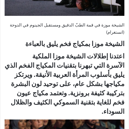
الشيخة موزة في قمة الطبّ الدقيق ومستقبل الجينوم في الدوحة
(انستغرام)
الشيخة موزا بمكياج فخم يليق بالعباءة
اعتدنا إطلالات الشيخة موزا الملكية
الآسرة التي تبهرنا بتقنيات المكياج الفخم الذي
يليق بأسلوب المرأة العربية الأنيقة. ويرتكز
مكياجها بشكل عام، على توحيد لون البشرة
بتركيبة كثيفة برونزية. وتعتمد مكياج عيون
فخم للغاية بتقنية السموكي الكثيف والظلال
السوداء.