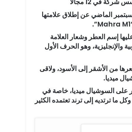
 من ولادتها، أعلنت Mahra في سبتمبر الماضي عن إطلاق علامتها
عليها إسم العطر وشعار العلامة
ية والإنجليزية، وهو الحرف الأول
ها من الأشقر إلى الأسود، ولاقى
يال ميديا.
بير على السوشيال ميديا، خاصة في
كل ما ترتديه إلى ترند تعتمده الكثير