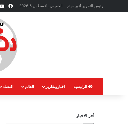
فيسب
رئيس التحرير أنور حيدر
الخميس, أغسطس 6 2026
الرئيسية
اخباروتقارير
العالم
اقتصاد
أخر الاخبار