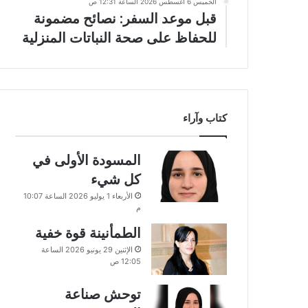
الخميس 6 أغسطس 2026 الساعة 12:31 ص
قبل موعد السفر: نصائح مضمونة
للحفاظ على صحة النباتات المنزلية
كتاب وآراء
المسودة الأولى في
كل شيء
الأربعاء 1 يوليو 2026 الساعة 10:07
م
الطمأنينة قوة خفية
الإثنين 29 يونيو 2026 الساعة
12:05 ص
توحش صناعة