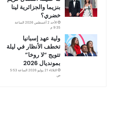
بنزيما والجزائرية لينا
خضري؟
الأحد 2 أغسطس 2026 الساعة
9:35 م
ولية عهد إسبانيا
تخطف الأنظار في ليلة
تتويج “لا روخا”
بمونديال 2026
الثلاثاء 21 يوليو 2026 الساعة 5:53
ص