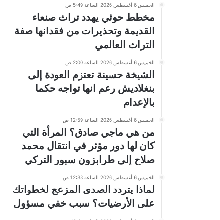
الخميس 6 أغسطس 2026 الساعة 5:49 ص
مخطط حوثي يهدد تراث صنعاء
القديمة وتحذيرات من فقدانها صفة
التراث العالمي
الخميس 6 أغسطس 2026 الساعة 2:00 ص
الشيخة حسينة تعتزم العودة إلى
بنغلاديش رعم انها تواجه حكما
بالإعدام
الخميس 6 أغسطس 2026 الساعة 12:59 ص
من هي ماجي صادق؟ المرأة التي
كان لها دور مؤثر في انتقال محمد
صلاح إلى طرابزون سبور التركي
الخميس 6 أغسطس 2026 الساعة 12:33 ص
لماذا يتردد الصدى المزعج لخطواتك
على الأرضيات؟ سبب خفي مسؤول