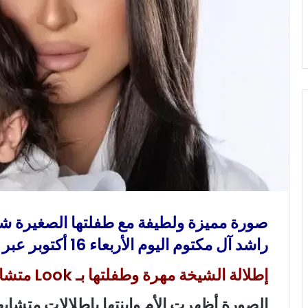
و
ن
ي
ا
صورة مميزة ولطيفة مع طفلتها الصغيرة شا
راشد آل مكتوم اليوم الأربعاء 16 أكتوبر عبر السوشيال ميديا.
إطلالة الشيخة مهرة وطفلتها بـ Look متشابه باللون الأبيض
الصورة أظهرت الأم وابنتها بإطلالات متشابهة 