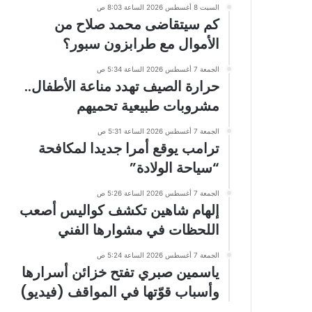
السبت 8 أغسطس 2026 الساعة 8:03 ص
كم سيتقاضى محمد صلاح من
الأموال مع طرابزون سبور؟
الجمعة 7 أغسطس 2026 الساعة 5:34 ص
حرارة الصيف تهدد مناعة الأطفال..
مشروبات طبيعية تحميهم
الجمعة 7 أغسطس 2026 الساعة 5:31 ص
ترامب يوقع أمرا جديدا لمكافحة
“سياحة الولادة”
الجمعة 7 أغسطس 2026 الساعة 5:26 ص
إلهام شاهين تكشف كواليس أصعب
اللحظات في مشوارها الفني
الجمعة 7 أغسطس 2026 الساعة 5:24 ص
ياسمين صبري تفتح خزائن أسرارها
وأسباب قوّتها في المواقف (فيديو)