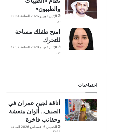
نظام «الطيبات
والطيبون»
الإثنين 1 يونيو 2026 الساعة 12:54
ص
امنح طفلك مساحة
للتحرك
الإثنين 1 يونيو 2026 الساعة 12:52
ص
اجتماعيات
أناقة لجين عمران في
الصيف.. ألوان منعشة
وحقائب فاخرة
الخميس 6 أغسطس 2026 الساعة
12:14 ص