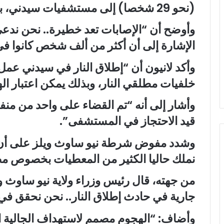
(نحو 29 شخصا) إلى مستشفيات سيدني، بينهم شرطيان”.
وأوضح أن “الإصابات تعد خطيرة.. نحن ندعي 
الإشارة إلى أن أكثر من ألف شخص كانوا في ال
وأكد لانيون أن “إطلاق النار في سيدني عمل
خلفيات مطلقي النار، وبذلك يمكن اعتبار اله
وأشار إلى أنه “تم القضاء على واحد من منف
قيد الاحتجاز في المستشفى”.
وشدد مفوض شرطة نيو ساوث ويلز على أن “ال
نملك حاليا الكثير من المعطيات بخصوص مط
من جهته، قال رئيس وزراء ولاية نيو ساوث وي
جارية في حادث إطلاق النار.. نحن نحقق في 
وأضاف: “الهجوم مصمم لاستهداف الجالية ال