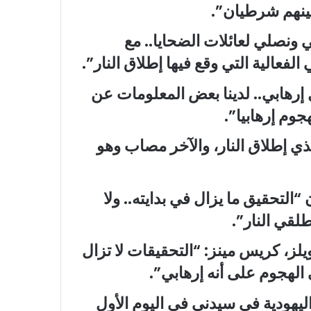
ونصلي لعائلات الضحايا.. مع
فعالية التي وقع فيها إطلاق النار”.
 إرهابي.. لدينا بعض المعلومات عن
جوم إرهابيا”.
ذي إطلاق النار، والآخر مصاب وهو
تحقيق ما يزال في بدايته.. ولا
لقي النار”.
لز، كريس مينز: “التحقيقات لا تزال
الهجوم على أنه إرهابي”.
يهودية في سيدني في اليوم الأول