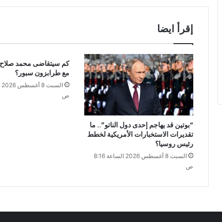
إقرأ ايضا
كم سيتقاضى محمد صلاح 
مع طرابزون سبور؟
ص
“بوتين قد يهاجم إحدى دول الناتو”.. ما
تقديرات الاستخبارات الأمريكية لخطط
رئيس روسيا؟
السبت 8 أغسطس 2026 الساعة 8:16
ص