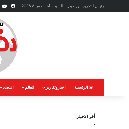
فيسبو
e
رئيس التحرير أنور حيدر
السبت, أغسطس 8 2026
الرئيسية
اخباروتقارير
العالم
اقتصاد
أخر الاخبار