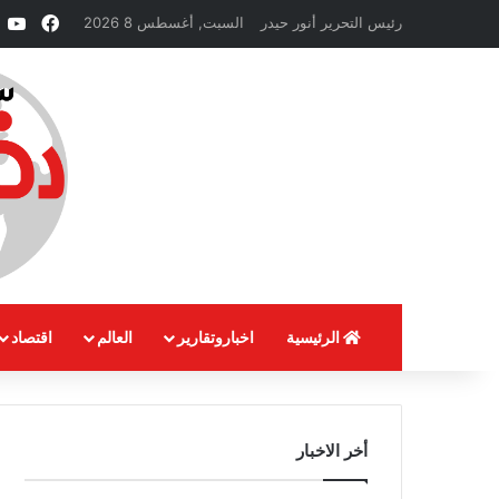
فيسبو
e
رئيس التحرير أنور حيدر
السبت, أغسطس 8 2026
الرئيسية
اخباروتقارير
العالم
اقتصاد
أخر الاخبار