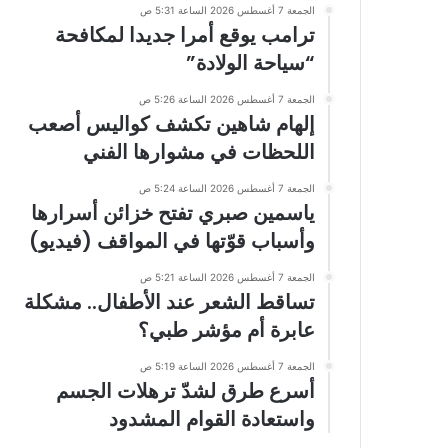
الجمعة 7 أغسطس 2026 الساعة 5:31 ص
ترامب يوقع أمرا جديدا لمكافحة
“سياحة الولادة”
الجمعة 7 أغسطس 2026 الساعة 5:26 ص
إلهام شاهين تكشف كواليس أصعب
اللحظات في مشوارها الفني
الجمعة 7 أغسطس 2026 الساعة 5:24 ص
ياسمين صبري تفتح خزائن أسرارها
وأسباب قوّتها في المواقف (فيديو)
الجمعة 7 أغسطس 2026 الساعة 5:21 ص
تساقط الشعر عند الأطفال.. مشكلة
عابرة أم مؤشر طبي؟
الجمعة 7 أغسطس 2026 الساعة 5:19 ص
أسرع طرق لشدّ ترهلات الجسم
واستعادة القوام المشدود