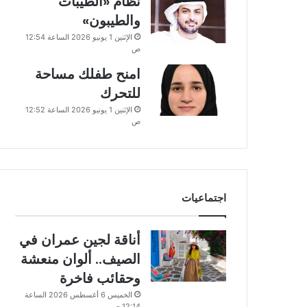
نظام «الطيبات
والطيبون»
الإثنين 1 يونيو 2026 الساعة 12:54
ص
امنح طفلك مساحة
للتحرك
الإثنين 1 يونيو 2026 الساعة 12:52
ص
اجتماعيات
أناقة لجين عمران في
الصيف.. ألوان منعشة
وحقائب فاخرة
الخميس 6 أغسطس 2026 الساعة
12:14 ص