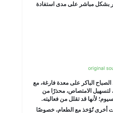
يؤثر بشكل مباشر على مدى استفادة
If you’re taking s
difference
 الصباح الباكر على معدة فارغة، مع
 لتسهيل الامتصاص، محذرًا من
يوم؛ لأنها قد تقلل من فعاليته.
ات أخرى تُؤخذ مع الطعام، خصوصًا