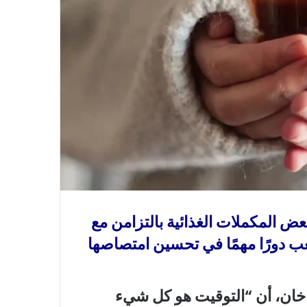
عض المكملات الغذائية بالتزامن مع
لعب دورًا مهمًا في تحسين امتصاصها
خان، أن “التوقيت هو كل شيء