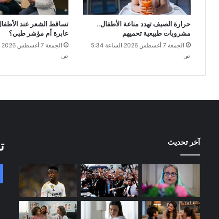
حرارة الصيف تهدد مناعة الأطفال..
تساقط الشعر عند الأطفا
مشروبات طبيعية تحميهم
عابرة أم مؤشر طبي؟
الجمعة 7 أغسطس 2026 الساعة 5:34
ص
ص
آخر تحديث
ت