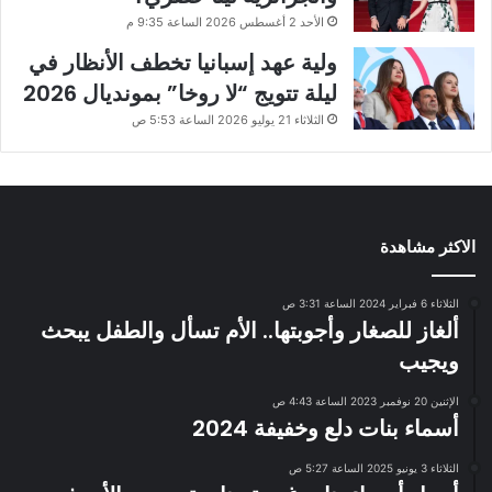
الأحد 2 أغسطس 2026 الساعة 9:35 م
ولية عهد إسبانيا تخطف الأنظار في
ليلة تتويج “لا روخا” بمونديال 2026
الثلاثاء 21 يوليو 2026 الساعة 5:53 ص
الاكثر مشاهدة
الثلاثاء 6 فبراير 2024 الساعة 3:31 ص
ألغاز للصغار وأجوبتها.. الأم تسأل والطفل يبحث
ويجيب
الإثنين 20 نوفمبر 2023 الساعة 4:43 ص
أسماء بنات دلع وخفيفة 2024
الثلاثاء 3 يونيو 2025 الساعة 5:27 ص