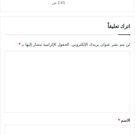
2:45 ص
اترك تعليقاً
لن يتم نشر عنوان بريدك الإلكتروني.
الحقول الإلزامية مشار إليها بـ
*
ا
ل
ت
ع
ل
ي
ق
*
الاسم
*