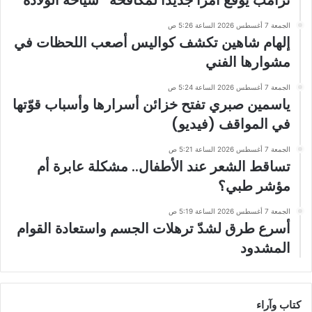
ترامب يوقع أمرا جديدا لمكافحة “سياحة الولادة”
الجمعة 7 أغسطس 2026 الساعة 5:26 ص
إلهام شاهين تكشف كواليس أصعب اللحظات في
مشوارها الفني
الجمعة 7 أغسطس 2026 الساعة 5:24 ص
ياسمين صبري تفتح خزائن أسرارها وأسباب قوّتها
في المواقف (فيديو)
الجمعة 7 أغسطس 2026 الساعة 5:21 ص
تساقط الشعر عند الأطفال.. مشكلة عابرة أم
مؤشر طبي؟
الجمعة 7 أغسطس 2026 الساعة 5:19 ص
أسرع طرق لشدّ ترهلات الجسم واستعادة القوام
المشدود
كتاب وآراء