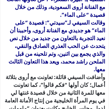
مع الفنانة
أروى
السعودية، وذلك من خلال
قصيدة “على الماء”.
وقالت السيفي لـ”سيدتي”: قصيدة “على
الماء” هو جديدي مع الفنانة أروى، وأحببنا أن
نعيد التجربة بالتعاون من جديد من خلال نص
يتحدث عن الحب العذري الصادق والنقي،
والذي يجمع بين اثنين، وتم تلحينه من قبل
الملحن
راشد محمد
، ويعد هذا التعاون الثالث
معها.
وأضافت السيفي قائلة: تعاونت مع أروى بثلاثة
أعمال؛ كان أولها “فكم قالوا”، كما تعاونت
معها للمرة الثانية من خلال قصيدة غنتها لي
في يوم
المرأة الخليجية
من إنتاج الأمانة العامة
لدول مجلس الخليج وكانت بعنوان “ملهمات