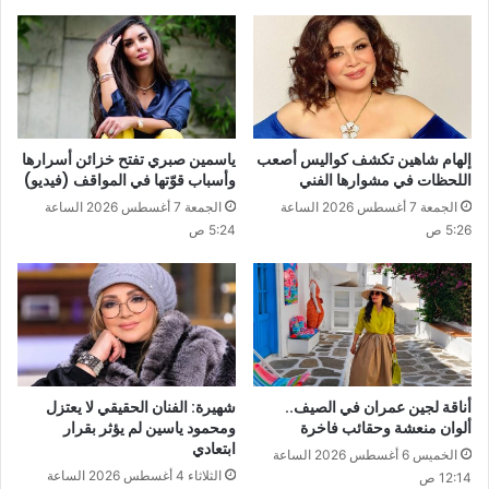
إلهام شاهين تكشف كواليس أصعب
ياسمين صبري تفتح خزائن أسرارها
اللحظات في مشوارها الفني
وأسباب قوّتها في المواقف (فيديو)
الجمعة 7 أغسطس 2026 الساعة
الجمعة 7 أغسطس 2026 الساعة
5:26 ص
5:24 ص
أناقة لجين عمران في الصيف..
شهيرة: الفنان الحقيقي لا يعتزل
ألوان منعشة وحقائب فاخرة
ومحمود ياسين لم يؤثر بقرار
ابتعادي
الخميس 6 أغسطس 2026 الساعة
الثلاثاء 4 أغسطس 2026 الساعة
12:14 ص