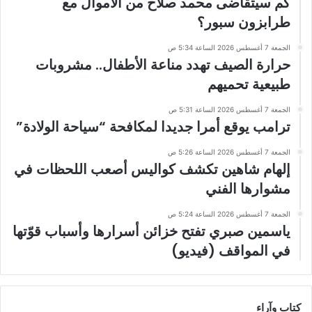
كم سيتقاضى محمد صلاح من الأموال مع
طرابزون سبور؟
الجمعة 7 أغسطس 2026 الساعة 5:34 ص
حرارة الصيف تهدد مناعة الأطفال.. مشروبات
طبيعية تحميهم
الجمعة 7 أغسطس 2026 الساعة 5:31 ص
ترامب يوقع أمرا جديدا لمكافحة “سياحة الولادة”
الجمعة 7 أغسطس 2026 الساعة 5:26 ص
إلهام شاهين تكشف كواليس أصعب اللحظات في
مشوارها الفني
الجمعة 7 أغسطس 2026 الساعة 5:24 ص
ياسمين صبري تفتح خزائن أسرارها وأسباب قوّتها
في المواقف (فيديو)
كتاب وآراء