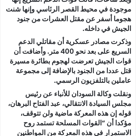
موجودة في محيط القصر الرئاسي وإنها شنت
هجوما أسفر عن مقتل العشرات من جنود
الجيش في داخله.
وذكرت مصادر عسكرية أن مقاتلي الدعم
السريع على بعد نحو 400 متر. وأضافت أن
قوات الجيش تعرضت لهجوم بطائرة مسيرة
قتل عددا من الجنود بالإضافة إلى مجموعة
عاملين بالتلفزيون الرسمي.
ونقلت وكالة السودان للأنباء عن رئيس
مجلس السيادة الانتقالي، عبد الفتاح البرهان،
قوله إن هذه المعركة ماضية ولن تتوقف،
مؤكدا أن “القوات المسلحة تستمد روح
الاستمرار في هذه المعركة من المواطنين