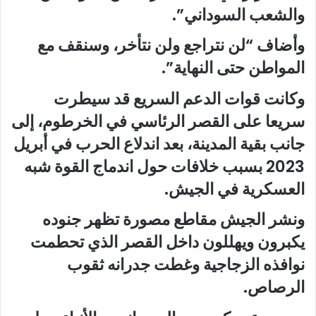
والشعب السوداني”.
وأضاف “لن نتراجع ولن نتأخر، وسنقف مع
المواطن حتى النهاية”.
وكانت قوات الدعم السريع قد سيطرت
سريعا على القصر الرئاسي في الخرطوم، إلى
جانب بقية المدينة، بعد اندلاع الحرب في أبريل
2023 بسبب خلافات حول اندماج القوة شبه
العسكرية في الجيش.
ونشر الجيش مقاطع مصورة تظهر جنوده
يكبرون ويهللون داخل القصر الذي تحطمت
نوافذه الزجاجية وغطت جدرانه ثقوب
الرصاص.