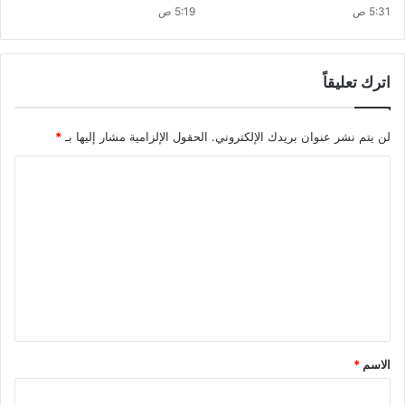
5:31 ص
5:19 ص
اترك تعليقاً
لن يتم نشر عنوان بريدك الإلكتروني.
الحقول الإلزامية مشار إليها بـ
*
ا
ل
ت
ع
ل
ي
ق
*
الاسم
*