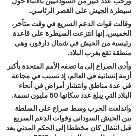
ورحب عدد كبير من السودانيين بالأنباء حول
سيطرة الجيش على القصر الرئاسي.
وقالت قوات الدعم السريع في وقت متأخر،
الخميس، إنها انتزعت السيطرة على قاعدة
رئيسية من الجيش في شمال دارفور، وهي
منطقة تقع بغرب البلاد.
وأدى الصراع إلى ما تصفه الأمم المتحدة بأكبر
أزمة إنسانية في العالم، إذ تسبب في مجاعة
في عدة مناطق وانتشار أمراض في أنحاء
البلاد التي يبلغ عدد سكانها 50 مليون نسمة.
واندلعت الحرب وسط صراع على السلطة
بين الجيش السوداني وقوات الدعم السريع
قبل انتقال كان مخططا إلى الحكم المدني بعد