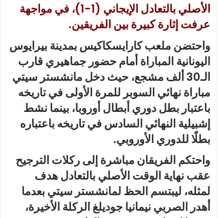
الأصلي بالتعادل الإيجاني (1-1)، في مواجهة
عرفت إثارة كبيرة بين الفريقين.
واحتضن ملعب كارايسكاكيس بمدينة بيرايوس
اليونانية المباراة أمام حضور جماهيري قارب
الـ30 ألف مشجع، حيث دخل مانشستر سيتي
مباراة نهائي السوبر للمرة الأولى في تاريخه
باعتبار بطل دوري أبطال أوروبا، بينما نشط
إشبيلية النهائي السادس في تاريخه باعتباره
بطلًا للدوري الأوروبي.
واحتكم الفريقان مباشرة إلى ركلات الترجيح
عقب نهاية الوقت الأصلي بالتعادل هدف
لمثله، ليبتسم الحظ لمانشستر سيتي بعدما
أهدر الصربي نيمانيا جوديلغ الركلة الأخيرة،