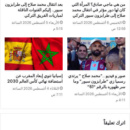
من هي ماجي صادق؟ المرأة التي
بعد انتقال محمد صلاح إلى طرابزون
كان لها دور مؤثر في انتقال محمد
سبور.. إليكم القنوات الناقلة
صلاح إلى طرابزون سبور التركي
لمباريات الفريق التركي
الخميس 6 أغسطس 2026 الساعة
الأربعاء 5 أغسطس 2026 الساعة
12:59 ص
5:15 م
صور و فيديو ..”محمد صلاح ” يرتدي
إسبانيا تنوي إبعاد المغرب عن
رسميا زي “طرابزون سبور” وما
استضافة نهائي كأس العالم 2030
سر ظهوره بالرقم “61”
الثلاثاء 4 أغسطس 2026 الساعة
الأربعاء 5 أغسطس 2026 الساعة
7:11 ص
4:11 م
اترك تعليقاً