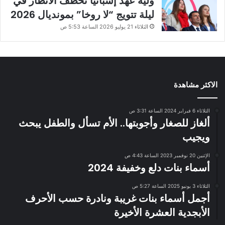
ولية عهد إسبانيا تخطف الأنظار في
ليلة تتويج “لا روخا” بمونديال 2026
الثلاثاء 21 يوليو 2026 الساعة 5:53 ص
الاكثر مشاهدة
الثلاثاء 6 فبراير 2024 الساعة 3:31 ص
ألغاز للصغار وأجوبتها.. الأم تسأل والطفل يبحث
ويجيب
الإثنين 20 نوفمبر 2023 الساعة 4:43 ص
أسماء بنات دلع وخفيفة 2024
الثلاثاء 3 يونيو 2025 الساعة 5:27 ص
أجمل أسماء بنات غريبة ونادرة حسب الأحرف
الأبجدية العشرة الأخيرة